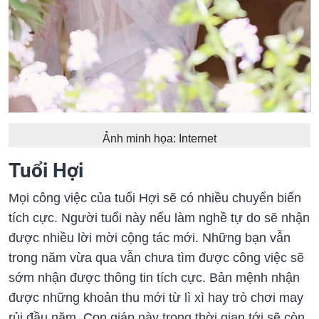
Ảnh minh họa: Internet
Tuổi Hợi
Mọi công việc của tuổi Hợi sẽ có nhiều chuyển biến
tích cực. Người tuổi này nếu làm nghề tự do sẽ nhận
được nhiều lời mời cộng tác mới. Những bạn vẫn
trong năm vừa qua vẫn chưa tìm được công việc sẽ
sớm nhận được thông tin tích cực. Bản mệnh nhận
được những khoản thu mới từ lì xì hay trò chơi may
rủi đầu năm. Con giáp này trong thời gian tới sẽ còn