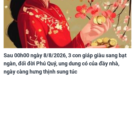
Sau 00h00 ngày 8/8/2026, 3 con giáp giàu sang bạt
ngàn, đổi đời Phú Quý, ung dung có của đầy nhà,
ngày càng hưng thịnh sung túc