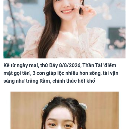
Kể từ ngày mai, thứ Bảy 8/8/2026, Thần Tài 'điểm
mặt gọi tên', 3 con giáp lộc nhiều hơn sông, tài vận
sáng như trăng Rằm, chính thức hết khổ