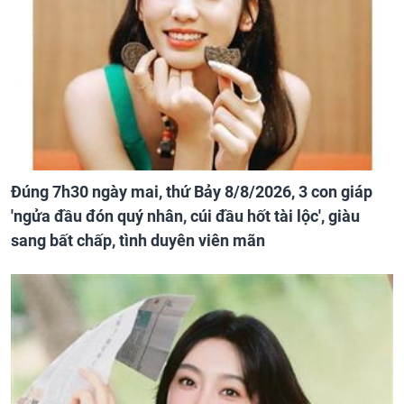
Đúng 7h30 ngày mai, thứ Bảy 8/8/2026, 3 con giáp
'ngửa đầu đón quý nhân, cúi đầu hốt tài lộc', giàu
sang bất chấp, tình duyên viên mãn