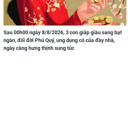
Sau 00h00 ngày 8/8/2026, 3 con giáp giàu sang bạt
ngàn, đổi đời Phú Quý, ung dung có của đầy nhà,
ngày càng hưng thịnh sung túc