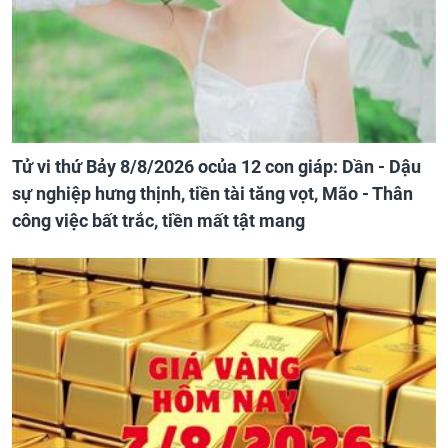
Tử vi thứ Bảy 8/8/2026 ocủa 12 con giáp: Dần - Dậu
sự nghiệp hưng thịnh, tiền tài tăng vọt, Mão - Thân
công việc bất trắc, tiền mất tật mang