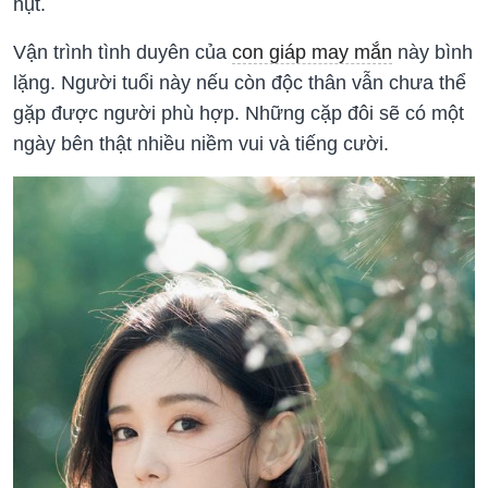
hụt.
Vận trình tình duyên của
con giáp may mắn
này bình
lặng. Người tuổi này nếu còn độc thân vẫn chưa thể
gặp được người phù hợp. Những cặp đôi sẽ có một
ngày bên thật nhiều niềm vui và tiếng cười.