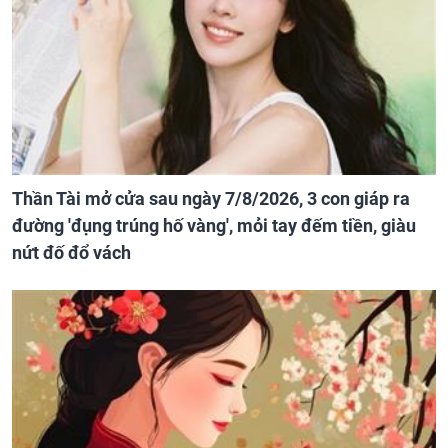
Thần Tài mở cửa sau ngày 7/8/2026, 3 con giáp ra
đường 'đụng trúng hố vàng', mỏi tay đếm tiền, giàu
nứt đố đổ vách