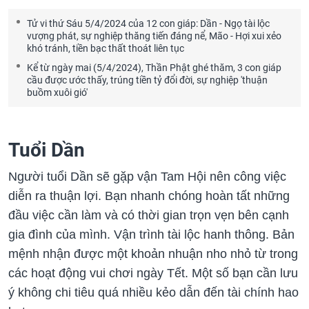
Tử vi thứ Sáu 5/4/2024 của 12 con giáp: Dần - Ngọ tài lộc
vượng phát, sự nghiệp thăng tiến đáng nể, Mão - Hợi xui xẻo
khó tránh, tiền bạc thất thoát liên tục
Kể từ ngày mai (5/4/2024), Thần Phật ghé thăm, 3 con giáp
cầu được ước thấy, trúng tiền tỷ đổi đời, sự nghiệp 'thuận
buồm xuôi gió'
Tuổi Dần
Người tuổi Dần sẽ gặp vận Tam Hội nên công việc
diễn ra thuận lợi. Bạn nhanh chóng hoàn tất những
đầu việc cần làm và có thời gian trọn vẹn bên cạnh
gia đình của mình. Vận trình tài lộc hanh thông. Bản
mệnh nhận được một khoản nhuận nho nhỏ từ trong
các hoạt động vui chơi ngày Tết. Một số bạn cần lưu
ý không chi tiêu quá nhiều kẻo dẫn đến tài chính hao