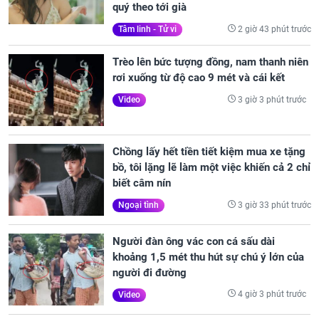
quý theo tới già
2 giờ 43 phút trước
Tâm linh - Tử vi
Trèo lên bức tượng đồng, nam thanh niên
rơi xuống từ độ cao 9 mét và cái kết
3 giờ 3 phút trước
Video
Chồng lấy hết tiền tiết kiệm mua xe tặng
bồ, tôi lặng lẽ làm một việc khiến cả 2 chỉ
biết câm nín
3 giờ 33 phút trước
Ngoại tình
Người đàn ông vác con cá sấu dài
khoảng 1,5 mét thu hút sự chú ý lớn của
người đi đường
4 giờ 3 phút trước
Video