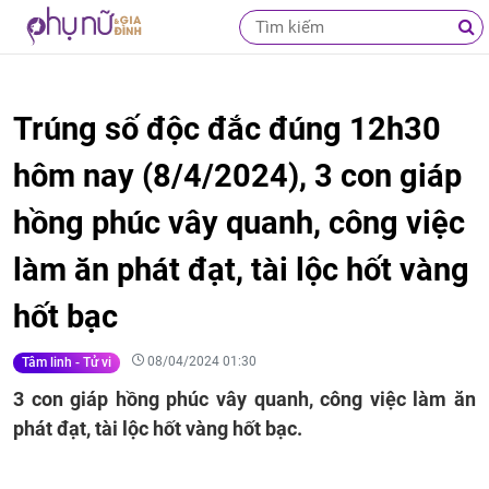
Trúng số độc đắc đúng 12h30
hôm nay (8/4/2024), 3 con giáp
hồng phúc vây quanh, công việc
làm ăn phát đạt, tài lộc hốt vàng
hốt bạc
08/04/2024 01:30
Tâm linh - Tử vi
3 con giáp hồng phúc vây quanh, công việc làm ăn
phát đạt, tài lộc hốt vàng hốt bạc.