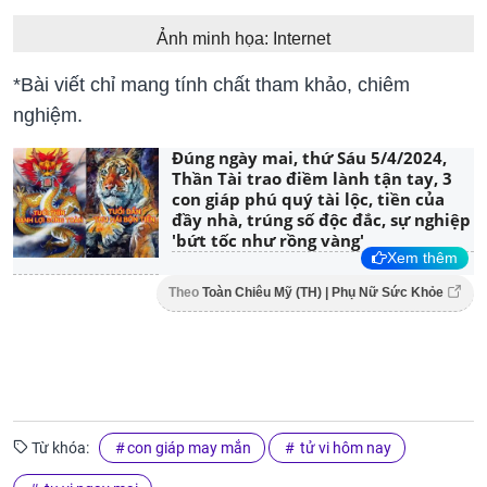
Ảnh minh họa: Internet
*Bài viết chỉ mang tính chất tham khảo, chiêm
nghiệm.
Đúng ngày mai, thứ Sáu 5/4/2024,
Thần Tài trao điềm lành tận tay, 3
con giáp phú quý tài lộc, tiền của
đầy nhà, trúng số độc đắc, sự nghiệp
'bứt tốc như rồng vàng'
Xem thêm
Theo
Toàn Chiêu Mỹ (TH) | Phụ Nữ Sức Khỏe
Từ khóa:
con giáp may mắn
tử vi hôm nay