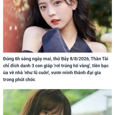
Đúng 6h sáng ngày mai, thứ Bảy 8/8/2026, Thần Tài
chỉ đích danh 3 con giáp 'rơi trúng hố vàng', tiền bạc
ùa về nhà 'như lũ cuốn', vươn mình thành đại gia
trong phút chốc