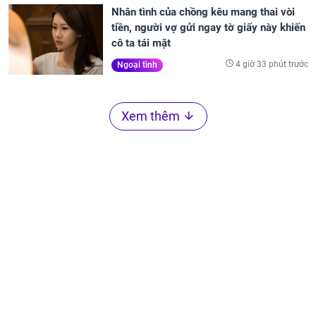
Nhân tình của chồng kêu mang thai vòi
tiền, người vợ gửi ngay tờ giấy này khiến
cô ta tái mặt
4 giờ 33 phút trước
Ngoại tình
Xem thêm