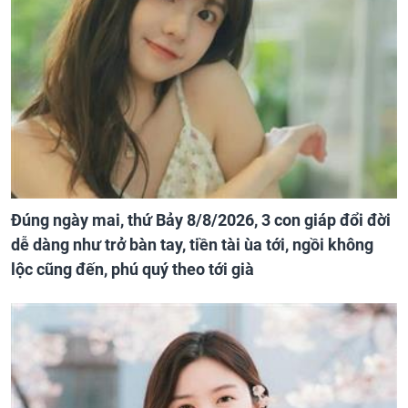
Đúng ngày mai, thứ Bảy 8/8/2026, 3 con giáp đổi đời
dễ dàng như trở bàn tay, tiền tài ùa tới, ngồi không
lộc cũng đến, phú quý theo tới già