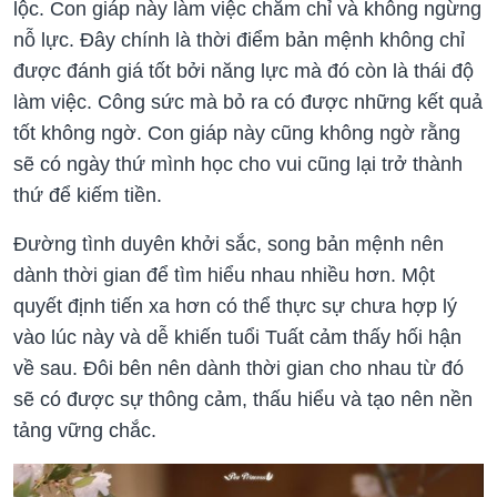
lộc. Con giáp này làm việc chăm chỉ và không ngừng
nỗ lực. Đây chính là thời điểm bản mệnh không chỉ
được đánh giá tốt bởi năng lực mà đó còn là thái độ
làm việc. Công sức mà bỏ ra có được những kết quả
tốt không ngờ. Con giáp này cũng không ngờ rằng
sẽ có ngày thứ mình học cho vui cũng lại trở thành
thứ để kiếm tiền.
Đường tình duyên khởi sắc, song bản mệnh nên
dành thời gian để tìm hiểu nhau nhiều hơn. Một
quyết định tiến xa hơn có thể thực sự chưa hợp lý
vào lúc này và dễ khiến tuổi Tuất cảm thấy hối hận
về sau. Đôi bên nên dành thời gian cho nhau từ đó
sẽ có được sự thông cảm, thấu hiểu và tạo nên nền
tảng vững chắc.