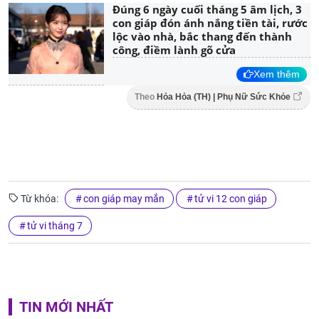
Đúng 6 ngày cuối tháng 5 âm lịch, 3
con giáp đón ánh nắng tiền tài, rước
lộc vào nhà, bắc thang đến thành
công, điềm lành gõ cửa
Xem thêm
Theo
Hỏa Hỏa (TH) | Phụ Nữ Sức Khỏe
Từ khóa:
con giáp may mắn
tử vi 12 con giáp
tử vi tháng 7
TIN MỚI NHẤT