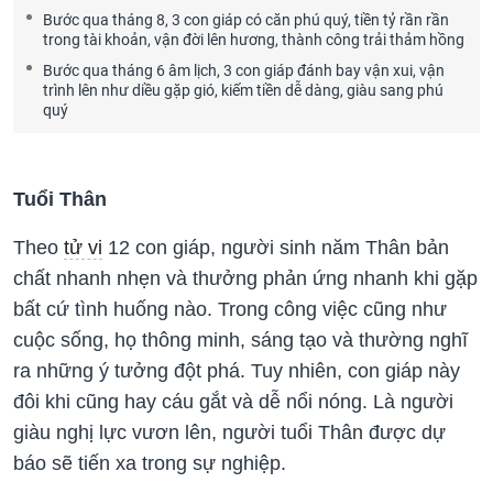
Bước qua tháng 8, 3 con giáp có căn phú quý, tiền tỷ rần rần
trong tài khoản, vận đời lên hương, thành công trải thảm hồng
Bước qua tháng 6 âm lịch, 3 con giáp đánh bay vận xui, vận
trình lên như diều gặp gió, kiếm tiền dễ dàng, giàu sang phú
quý
Tuổi Thân
Theo
tử vi
12 con giáp, người sinh năm Thân bản
chất nhanh nhẹn và thưởng phản ứng nhanh khi gặp
bất cứ tình huống nào. Trong công việc cũng như
cuộc sống, họ thông minh, sáng tạo và thường nghĩ
ra những ý tưởng đột phá. Tuy nhiên, con giáp này
đôi khi cũng hay cáu gắt và dễ nổi nóng. Là người
giàu nghị lực vươn lên, người tuổi Thân được dự
báo sẽ tiến xa trong sự nghiệp.