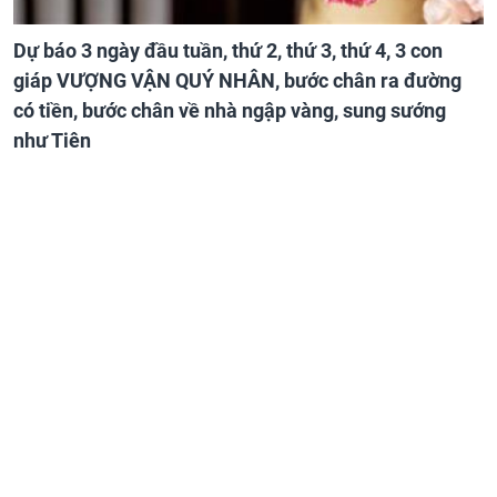
Dự báo 3 ngày đầu tuần, thứ 2, thứ 3, thứ 4, 3 con
giáp VƯỢNG VẬN QUÝ NHÂN, bước chân ra đường
có tiền, bước chân về nhà ngập vàng, sung sướng
như Tiên