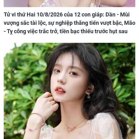
Tử vi thứ Hai 10/8/2026 của 12 con giáp: Dần - Mùi
vượng sắc tài lộc, sự nghiệp thăng tiến vượt bậc, Mão
- Tỵ công việc trắc trở, tiền bạc thiếu trước hụt sau