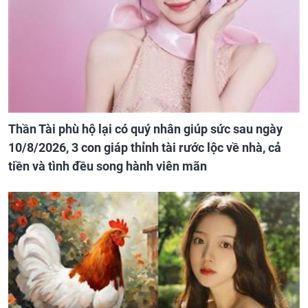
Thần Tài phù hộ lại có quý nhân giúp sức sau ngày
10/8/2026, 3 con giáp thỉnh tài rước lộc về nhà, cả
tiền và tình đều song hành viên mãn