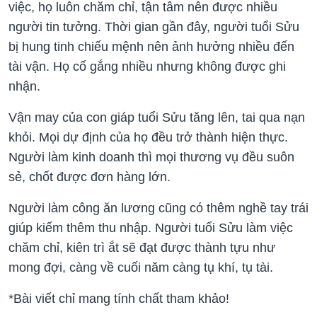
việc, họ luôn chăm chỉ, tận tâm nên được nhiều
người tin tưởng. Thời gian gần đây, người tuổi Sửu
bị hung tinh chiếu mệnh nên ảnh hưởng nhiều đến
tài vận. Họ cố gắng nhiều nhưng không được ghi
nhận.
Vận may của con giáp tuổi Sửu tăng lên, tai qua nạn
khỏi. Mọi dự định của họ đều trở thành hiện thực.
Người làm kinh doanh thì mọi thương vụ đều suôn
sẻ, chốt được đơn hàng lớn.
Người làm công ăn lương cũng có thêm nghề tay trái
giúp kiếm thêm thu nhập. Người tuổi Sửu làm việc
chăm chỉ, kiên trì ắt sẽ đạt được thành tựu như
mong đợi, càng về cuối năm càng tụ khí, tụ tài.
*Bài viết chỉ mang tính chất tham khảo!