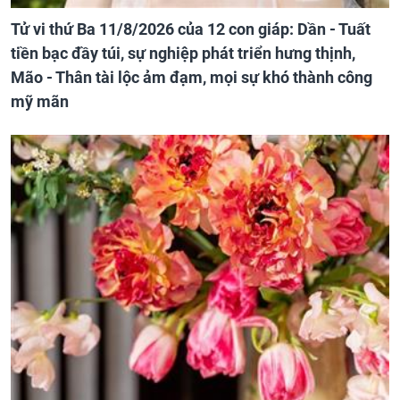
Tử vi thứ Ba 11/8/2026 của 12 con giáp: Dần - Tuất
tiền bạc đầy túi, sự nghiệp phát triển hưng thịnh,
Mão - Thân tài lộc ảm đạm, mọi sự khó thành công
mỹ mãn