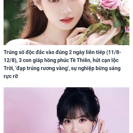
Trúng số độc đắc vào đúng 2 ngày liên tiếp (11/8-
12/8), 3 con giáp hồng phúc Tề Thiên, hút cạn lộc
Trời, 'đạp trúng rương vàng', sự nghiệp bừng sáng
rực rỡ