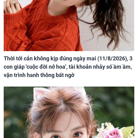
Thời tới cản không kịp đúng ngày mai (11/8/2026), 3
con giáp 'cuộc đời nở hoa', tài khoản nhảy số ầm ầm,
vận trình hanh thông bất ngờ