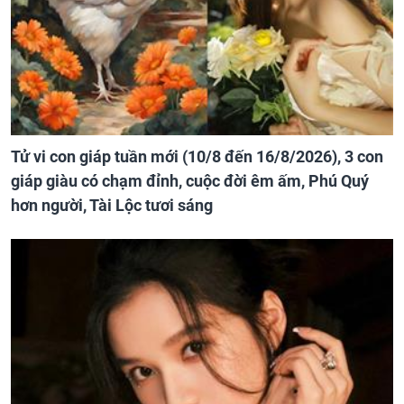
Tử vi con giáp tuần mới (10/8 đến 16/8/2026), 3 con
giáp giàu có chạm đỉnh, cuộc đời êm ấm, Phú Quý
hơn người, Tài Lộc tươi sáng