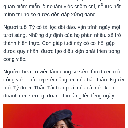
quan niệm miễn là họ làm việc chăm chỉ, nỗ lực hết
mình thì họ sẽ được đền đáp xứng đáng.
Người tuổi Tý có tài lộc dồi dào, vận trình ngày một
tươi sáng. Những dự định của họ phần nhiều sẽ trở
thành hiện thực. Con giáp tuổi này có cơ hội gặp
được quý nhân, được tạo điều kiện phát triển trong
công việc.
Người chưa có việc làm cũng sẽ sớm tìm được một
công việc phù hợp với năng lực của bản thân. Người
tuổi Tý được Thần Tài ban phát của cải nên kinh
doanh cực vượng, doanh thu tăng lên từng ngày.