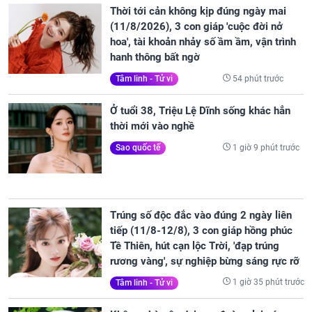
Thời tới cản không kịp đúng ngày mai
(11/8/2026), 3 con giáp 'cuộc đời nở
hoa', tài khoản nhảy số ầm ầm, vận trình
hanh thông bất ngờ
54 phút trước
Tâm linh - Tử vi
Ở tuổi 38, Triệu Lệ Dĩnh sống khác hẳn
thời mới vào nghề
1 giờ 9 phút trước
Sao quốc tế
Trúng số độc đắc vào đúng 2 ngày liên
tiếp (11/8-12/8), 3 con giáp hồng phúc
Tề Thiên, hút cạn lộc Trời, 'đạp trúng
rương vàng', sự nghiệp bừng sáng rực rỡ
1 giờ 35 phút trước
Tâm linh - Tử vi