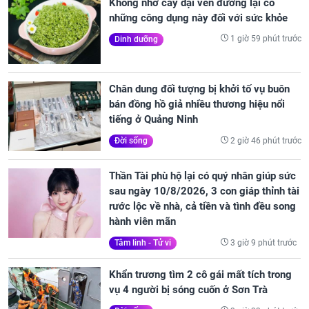
Không nhờ cây dại ven đường lại có
những công dụng này đối với sức khỏe
1 giờ 59 phút trước
Dinh dưỡng
Chân dung đối tượng bị khởi tố vụ buôn
bán đồng hồ giả nhiều thương hiệu nổi
tiếng ở Quảng Ninh
2 giờ 46 phút trước
Đời sống
Thần Tài phù hộ lại có quý nhân giúp sức
sau ngày 10/8/2026, 3 con giáp thỉnh tài
rước lộc về nhà, cả tiền và tình đều song
hành viên mãn
3 giờ 9 phút trước
Tâm linh - Tử vi
Khẩn trương tìm 2 cô gái mất tích trong
vụ 4 người bị sóng cuốn ở Sơn Trà