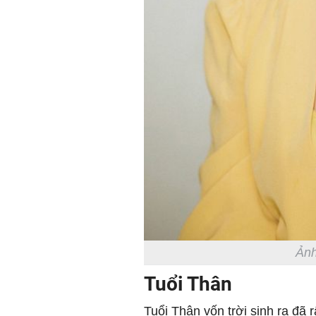
Ảnh
Tuổi Thân
Tuổi Thân vốn trời sinh ra đã 