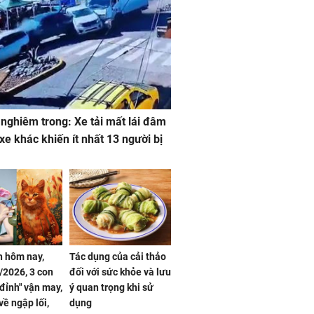
 nghiêm trong: Xe tải mất lái đâm
 xe khác khiến ít nhất 13 người bị
 hôm nay,
Tác dụng của cải thảo
/2026, 3 con
đối với sức khỏe và lưu
 đỉnh" vận may,
ý quan trọng khi sử
về ngập lối,
dụng