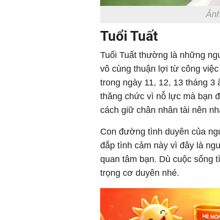
Ảnh
Tuổi Tuất
Tuổi Tuất thường là những ngư
vô cùng thuận lợi từ công việ
trong ngày 11, 12, 13 tháng 3 
thăng chức vì nỗ lực mà bạn 
cách giữ chân nhân tài nên nhất
Con đường tình duyên của ngư
đắp tình cảm này vì đây là ng
quan tâm bạn. Dù cuộc sống tì
trọng cơ duyên nhé.