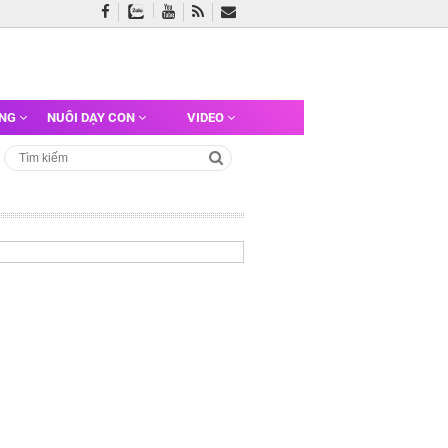
ỠNG
NUÔI DẠY CON
VIDEO