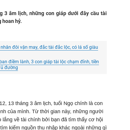
g 3 âm lịch, những con giáp dưới đây cầu tài
g hoan hỷ.
 nhân đôi vận may, đắc tài đắc lộc, có lá số giàu
ban điềm lành, 3 con giáp tài lộc chạm đỉnh, tiền
 đủ đường
12, 13 tháng 3 âm lịch, tuổi Ngọ chính là con
ệnh của mình. Từ thời gian này, những người
 lắng về tài chính bởi bạn đã tìm thấy cơ hội
tìm kiếm nguồn thu nhập khác ngoài những gì