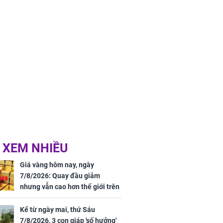
 XEM NHIỀU
Giá vàng hôm nay, ngày
7/8/2026: Quay đầu giảm
nhưng vẫn cao hơn thế giới trên
7 triệu đồng
Kể từ ngày mai, thứ Sáu
7/8/2026, 3 con giáp 'số hưởng'