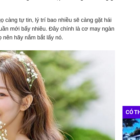
 càng tự tin, lý trí bao nhiều sẽ càng gặt hái
 tuần mới bấy nhiêu. Đây chính là cơ may ngàn
ọ nên hãy nắm bắt lấy nó.
CÓ T