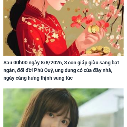
Sau 00h00 ngày 8/8/2026, 3 con giáp giàu sang bạt
ngàn, đổi đời Phú Quý, ung dung có của đầy nhà,
ngày càng hưng thịnh sung túc