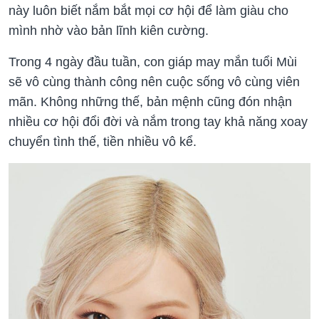
này luôn biết nắm bắt mọi cơ hội để làm giàu cho
mình nhờ vào bản lĩnh kiên cường.
Trong 4 ngày đầu tuần, con giáp may mắn tuổi Mùi
sẽ vô cùng thành công nên cuộc sống vô cùng viên
mãn. Không những thế, bản mệnh cũng đón nhận
nhiều cơ hội đổi đời và nắm trong tay khả năng xoay
chuyển tình thế, tiền nhiều vô kể.