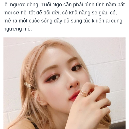
lội ngược dòng. Tuổi Ngọ cần phải bình tĩnh nắm bắt
mọi cơ hội tốt để đổi đời, có khả năng sẽ giàu có,
mở ra một cuộc sống đầy đủ sung túc khiến ai cũng
ngưỡng mộ.