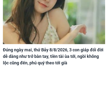
Đúng ngày mai, thứ Bảy 8/8/2026, 3 con giáp đổi đời
dễ dàng như trở bàn tay, tiền tài ùa tới, ngồi không
lộc cũng đến, phú quý theo tới già