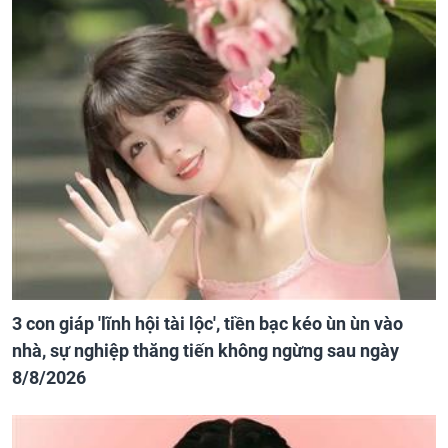
3 con giáp 'lĩnh hội tài lộc', tiền bạc kéo ùn ùn vào
nhà, sự nghiệp thăng tiến không ngừng sau ngày
8/8/2026