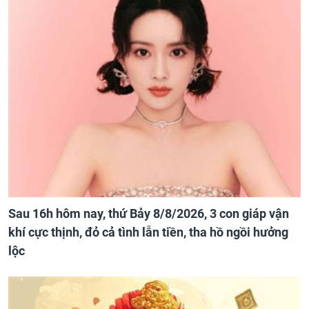
Sau 16h hôm nay, thứ Bảy 8/8/2026, 3 con giáp vận
khí cực thịnh, đỏ cả tình lẫn tiền, tha hồ ngồi hưởng
lộc