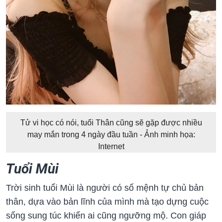
Tử vi học có nói, tuổi Thân cũng sẽ gặp được nhiều
may mắn trong 4 ngày đầu tuần - Ảnh minh họa:
Internet
Tuổi Mùi
Trời sinh tuổi Mùi là người có số mệnh tự chủ bản
thân, dựa vào bản lĩnh của mình mà tạo dựng cuộc
sống sung túc khiến ai cũng ngưỡng mộ. Con giáp