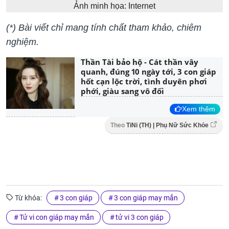
Ảnh minh họa: Internet
(*) Bài viết chỉ mang tính chất tham khảo, chiêm
nghiệm.
Thần Tài bảo hộ - Cát thần vây
quanh, đúng 10 ngày tới, 3 con giáp
hốt cạn lộc trời, tình duyên phơi
phới, giàu sang vô đối
Xem thêm
Theo
TiNi (TH) | Phụ Nữ Sức Khỏe
Từ khóa:
3 con giáp
3 con giáp may mắn
Tử vi con giáp may mắn
tử vi 3 con giáp