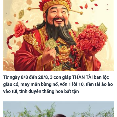
Từ ngày 8/8 đến 28/8, 3 con giáp THẦN TÀI ban lộc
giàu có, may mắn bùng nổ, vốn 1 lời 10, tiền tài ào ào
vào túi, tình duyên thăng hoa bất tận