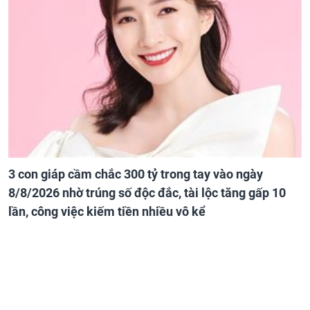
3 con giáp cầm chắc 300 tỷ trong tay vào ngày
8/8/2026 nhờ trúng số độc đắc, tài lộc tăng gấp 10
lần, công việc kiếm tiền nhiều vô kể