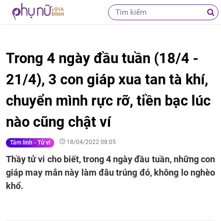
Trong 4 ngày đầu tuần (18/4 -
21/4), 3 con giáp xua tan tà khí,
chuyển mình rực rỡ, tiền bạc lúc
nào cũng chật ví
18/04/2022 08:05
Tâm linh - Tử vi
Thầy tử vi cho biết, trong 4 ngày đầu tuần, những con
giáp may mắn này làm đâu trúng đó, không lo nghèo
khổ.