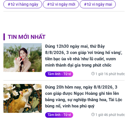
tử vi hàng ngày
tử vi ngày mới
tử vi ngày mai
TIN MỚI NHẤT
Đúng 12h30 ngày mai, thứ Bảy
8/8/2026, 3 con giáp 'rơi trúng hố vàng',
tiền bạc ùa về nhà 'như lũ cuốn', vươn
mình thành đại gia trong phút chốc
1 giờ 16 phút trước
Tâm linh - Tử vi
Đúng 20h hôm nay, ngày 8/8/2026, 3
con giáp được Ngọc Hoàng ghi tên lên
bảng vàng, sự nghiệp thăng hoa, Tài Lộc
bùng nổ, vinh hoa phú quý
1 giờ 46 phút trước
Tâm linh - Tử vi