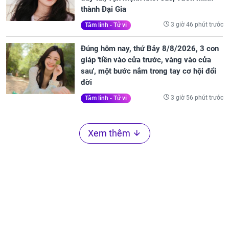
thành Đại Gia
3 giờ 46 phút trước
Tâm linh - Tử vi
Đúng hôm nay, thứ Bảy 8/8/2026, 3 con
giáp 'tiền vào cửa trước, vàng vào cửa
sau', một bước nắm trong tay cơ hội đổi
đời
3 giờ 56 phút trước
Tâm linh - Tử vi
Xem thêm