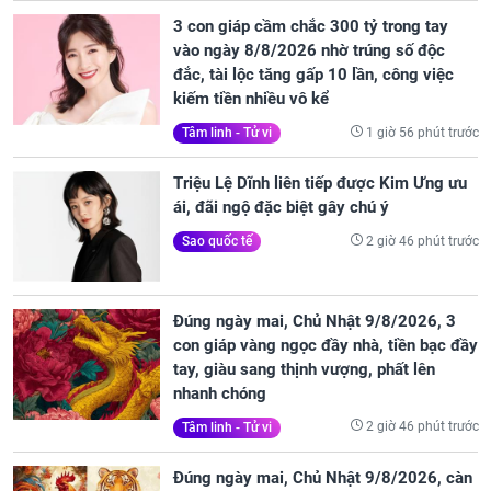
3 con giáp cầm chắc 300 tỷ trong tay
vào ngày 8/8/2026 nhờ trúng số độc
đắc, tài lộc tăng gấp 10 lần, công việc
kiếm tiền nhiều vô kể
1 giờ 56 phút trước
Tâm linh - Tử vi
Triệu Lệ Dĩnh liên tiếp được Kim Ưng ưu
ái, đãi ngộ đặc biệt gây chú ý
2 giờ 46 phút trước
Sao quốc tế
Đúng ngày mai, Chủ Nhật 9/8/2026, 3
con giáp vàng ngọc đầy nhà, tiền bạc đầy
tay, giàu sang thịnh vượng, phất lên
nhanh chóng
2 giờ 46 phút trước
Tâm linh - Tử vi
Đúng ngày mai, Chủ Nhật 9/8/2026, càn