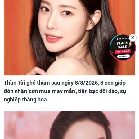
✕
Thần Tài ghé thăm sau ngày 8/8/2026, 3 con giáp
đón nhận 'cơn mưa may mắn', tiền bạc dồi dào, sự
nghiệp thăng hoa