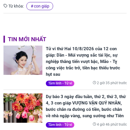
Từ khóa:
con giáp
TIN MỚI NHẤT
Tử vi thứ Hai 10/8/2026 của 12 con
giáp: Dần - Mùi vượng sắc tài lộc, sự
nghiệp thăng tiến vượt bậc, Mão - Tỵ
công việc trắc trở, tiền bạc thiếu trước
hụt sau
2 giờ 35 phút trước
Tâm linh - Tử vi
Dự báo 3 ngày đầu tuần, thứ 2, thứ 3, thứ
4, 3 con giáp VƯỢNG VẬN QUÝ NHÂN,
bước chân ra đường có tiền, bước chân
về nhà ngập vàng, sung sướng như Tiên
4 giờ 46 phút trước
Tâm linh - Tử vi