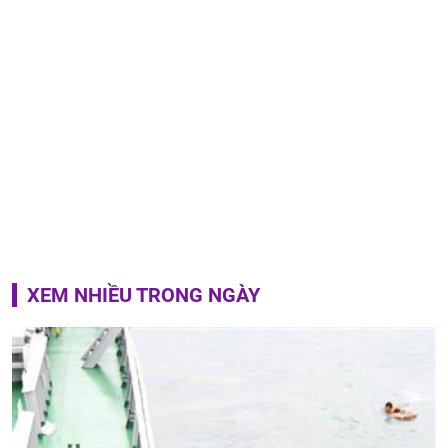
XEM NHIỀU TRONG NGÀY