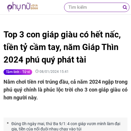
Top 3 con giáp giàu có hết nấc,
tiền tỷ cầm tay, năm Giáp Thìn
2024 phú quý phát tài
08/01/2024 15:41
Tâm linh - Tử vi
Nằm chơi tiền rơi trúng đầu, cả năm 2024 ngập trong
phú quý chính là phúc lộc trời cho 3 con giáp giàu có
hơn người này.
Đúng 0h ngày mai, thứ Ba 9/1: 4 con giáp vươn mình làm đại
gia, tiền của nối đuôi nhau chạy vào túi