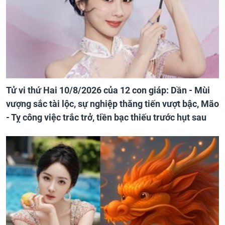
Tử vi thứ Hai 10/8/2026 của 12 con giáp: Dần - Mùi
vượng sắc tài lộc, sự nghiệp thăng tiến vượt bậc, Mão
- Tỵ công việc trắc trở, tiền bạc thiếu trước hụt sau