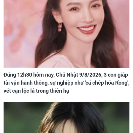
Đúng 12h30 hôm nay, Chủ Nhật 9/8/2026, 3 con giáp
tài vận hanh thông, sự nghiệp như 'cá chép hóa Rồng',
vét cạn lộc lá trong thiên hạ