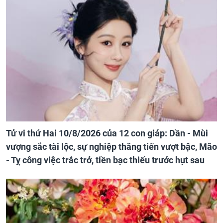
Tử vi thứ Hai 10/8/2026 của 12 con giáp: Dần - Mùi
vượng sắc tài lộc, sự nghiệp thăng tiến vượt bậc, Mão
- Tỵ công việc trắc trở, tiền bạc thiếu trước hụt sau