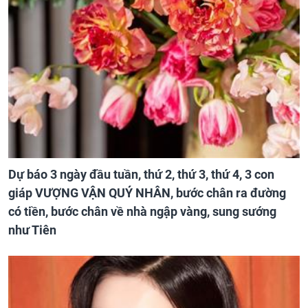
Dự báo 3 ngày đầu tuần, thứ 2, thứ 3, thứ 4, 3 con
giáp VƯỢNG VẬN QUÝ NHÂN, bước chân ra đường
có tiền, bước chân về nhà ngập vàng, sung sướng
như Tiên