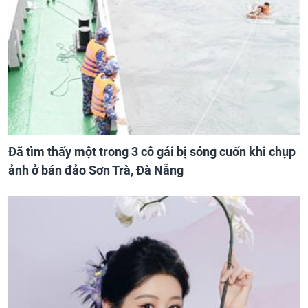
Đã tìm thấy một trong 3 cô gái bị sóng cuốn khi chụp
ảnh ở bán đảo Sơn Trà, Đà Nẵng