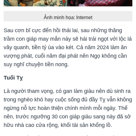
Ảnh minh họa: Internet
Sau cơn bĩ cực đến hồi thái lai, sau những thăng
trầm con giáp may mắn này sẽ hái trái ngọt với lộc lá
vây quanh, tiền tỷ ùa vào két. Cả năm 2024 làm ăn
vượng phát, cuối năm đại phát nên Ngọ không cần
suy nghĩ chuyện tiền nong.
Tuổi Tỵ
Là người tham vọng, có gan làm giàu nên dù sinh ra
trong nghèo khó hay cuộc sống đủ đầy Tỵ vẫn không
ngừng nỗ lực hoàn thiện chính mình mỗi ngày. Thế
nên, trước ngưỡng 30 con giáp giàu sang này đã sở
hữu nhà cao cửa rộng, khối tài sản khổng lồ.