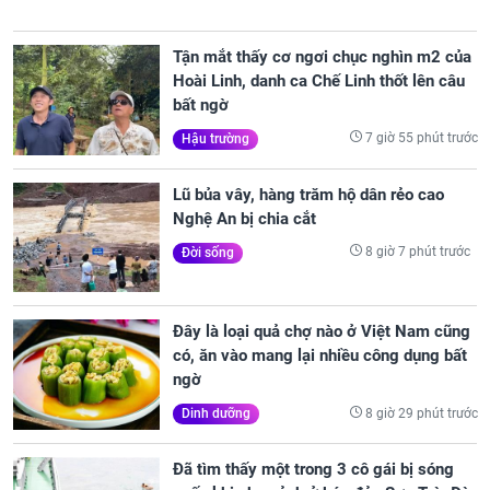
Tận mắt thấy cơ ngơi chục nghìn m2 của
Hoài Linh, danh ca Chế Linh thốt lên câu
bất ngờ
7 giờ 55 phút trước
Hậu trường
Lũ bủa vây, hàng trăm hộ dân rẻo cao
Nghệ An bị chia cắt
8 giờ 7 phút trước
Đời sống
Đây là loại quả chợ nào ở Việt Nam cũng
có, ăn vào mang lại nhiều công dụng bất
ngờ
8 giờ 29 phút trước
Dinh dưỡng
Đã tìm thấy một trong 3 cô gái bị sóng