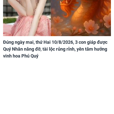
Đúng ngày mai, thứ Hai 10/8/2026, 3 con giáp được
Quý Nhân nâng đỡ, tài lộc rủng rỉnh, yên tâm hưởng
vinh hoa Phú Quý