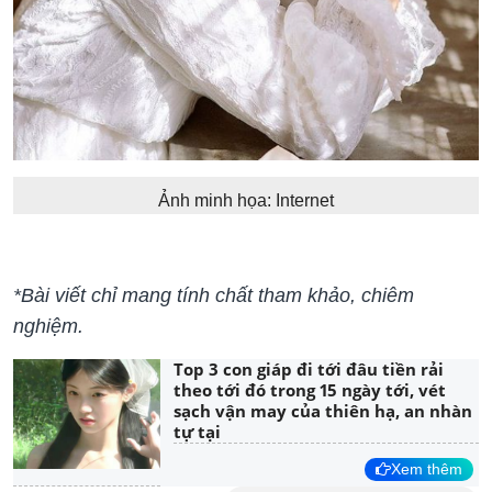
Ảnh minh họa: Internet
*Bài viết chỉ mang tính chất tham khảo, chiêm
nghiệm.
Top 3 con giáp đi tới đâu tiền rải
theo tới đó trong 15 ngày tới, vét
sạch vận may của thiên hạ, an nhàn
tự tại
Xem thêm