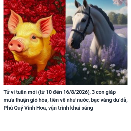
Tử vi tuần mới (từ 10 đến 16/8/2026), 3 con giáp
mưa thuận gió hòa, tiền về như nước, bạc vàng dư dả,
Phú Quý Vinh Hoa, vận trình khai sáng