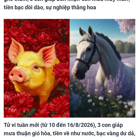
tiền bạc dồi dào, sự nghiệp thăng hoa
Tử vi tuần mới (từ 10 đến 16/8/2026), 3 con giáp
mưa thuận gió hòa, tiền về như nước, bạc vàng dư dả,