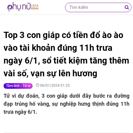
Top 3 con giáp có tiền đổ ào ào
vào tài khoản đúng 11h trưa
ngày 6/1, sổ tiết kiệm tăng thêm
vài số, vạn sự lên hương
06/01/2024 01:25
Tâm linh - Tử vi
Tử vi dự đoán, 3 con giáp dưới đây bước ra đường
đạp trúng hố vàng, sự nghiệp hưng thịnh đúng 11h
trưa ngày 6/1.