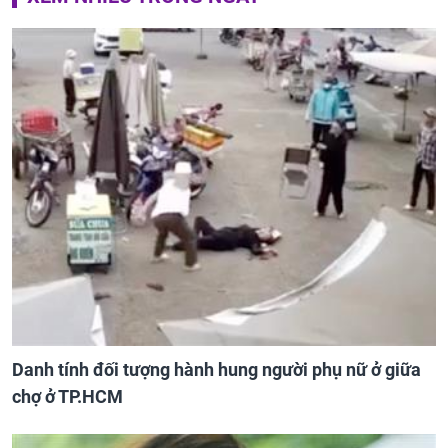
Danh tính đối tượng hành hung người phụ nữ ở giữa
chợ ở TP.HCM