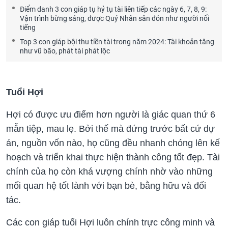
Điểm danh 3 con giáp tụ hỷ tụ tài liên tiếp các ngày 6, 7, 8, 9:
Vận trình bừng sáng, được Quý Nhân săn đón như người nổi
tiếng
Top 3 con giáp bội thu tiền tài trong năm 2024: Tài khoản tăng
như vũ bão, phát tài phát lộc
Tuổi Hợi
Hợi có được ưu điểm hơn người là giác quan thứ 6
mẫn tiệp, mau lẹ. Bởi thế mà đứng trước bất cứ dự
án, nguồn vốn nào, họ cũng đều nhanh chóng lên kế
hoạch và triển khai thực hiện thành công tốt đẹp. Tài
chính của họ còn khá vượng chính nhờ vào những
mối quan hệ tốt lành với bạn bè, bằng hữu và đối
tác.
Các con giáp tuổi Hợi luôn chính trực công minh và