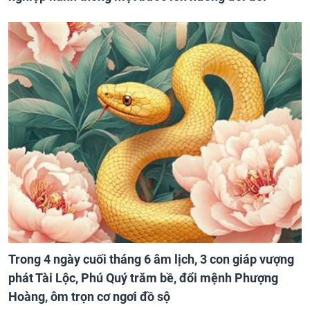
Trong 4 ngày cuối tháng 6 âm lịch, 3 con giáp vượng
phát Tài Lộc, Phú Quý trăm bề, đổi mệnh Phượng
Hoàng, ôm trọn cơ ngơi đồ sộ