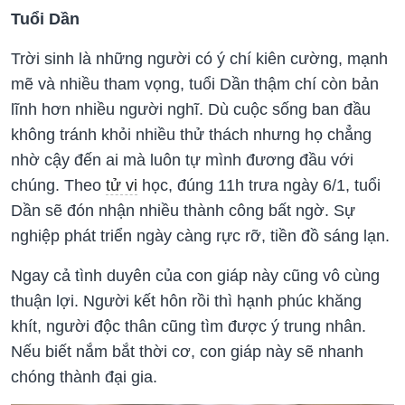
Tuổi Dần
Trời sinh là những người có ý chí kiên cường, mạnh
mẽ và nhiều tham vọng, tuổi Dần thậm chí còn bản
lĩnh hơn nhiều người nghĩ. Dù cuộc sống ban đầu
không tránh khỏi nhiều thử thách nhưng họ chẳng
nhờ cậy đến ai mà luôn tự mình đương đầu với
chúng. Theo
tử vi
học, đúng 11h trưa ngày 6/1, tuổi
Dần sẽ đón nhận nhiều thành công bất ngờ. Sự
nghiệp phát triển ngày càng rực rỡ, tiền đồ sáng lạn.
Ngay cả tình duyên của con giáp này cũng vô cùng
thuận lợi. Người kết hôn rồi thì hạnh phúc khăng
khít, người độc thân cũng tìm được ý trung nhân.
Nếu biết nắm bắt thời cơ, con giáp này sẽ nhanh
chóng thành đại gia.