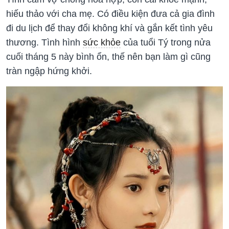
hiếu thảo với cha mẹ. Có điều kiện đưa cả gia đình
đi du lịch để thay đổi không khí và gắn kết tình yêu
thương. Tình hình
sức khỏe
của tuổi Tý trong nửa
cuối tháng 5 này bình ổn, thế nên bạn làm gì cũng
tràn ngập hứng khởi.