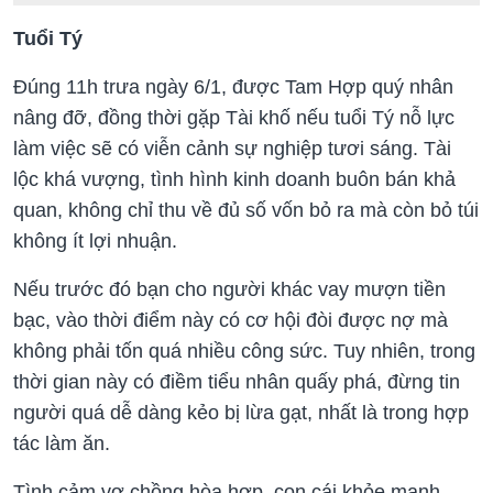
Tuổi Tý
Đúng 11h trưa ngày 6/1, được Tam Hợp quý nhân
nâng đỡ, đồng thời gặp Tài khố nếu tuổi Tý nỗ lực
làm việc sẽ có viễn cảnh sự nghiệp tươi sáng. Tài
lộc khá vượng, tình hình kinh doanh buôn bán khả
quan, không chỉ thu về đủ số vốn bỏ ra mà còn bỏ túi
không ít lợi nhuận.
Nếu trước đó bạn cho người khác vay mượn tiền
bạc, vào thời điểm này có cơ hội đòi được nợ mà
không phải tốn quá nhiều công sức. Tuy nhiên, trong
thời gian này có điềm tiểu nhân quấy phá, đừng tin
người quá dễ dàng kẻo bị lừa gạt, nhất là trong hợp
tác làm ăn.
Tình cảm vợ chồng hòa hợp, con cái khỏe mạnh,