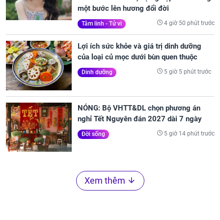
một bước lên hương đổi đời
4 giờ 50 phút trước
Tâm linh - Tử vi
Lợi ích sức khỏe và giá trị dinh dưỡng
của loại củ mọc dưới bùn quen thuộc
5 giờ 5 phút trước
Dinh dưỡng
NÓNG: Bộ VHTT&DL chọn phương án
nghỉ Tết Nguyên đán 2027 dài 7 ngày
5 giờ 14 phút trước
Đời sống
Xem thêm