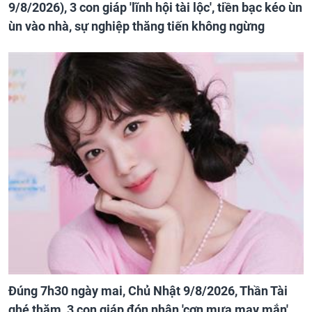
9/8/2026), 3 con giáp 'lĩnh hội tài lộc', tiền bạc kéo ùn
ùn vào nhà, sự nghiệp thăng tiến không ngừng
Đúng 7h30 ngày mai, Chủ Nhật 9/8/2026, Thần Tài
ghé thăm, 3 con giáp đón nhận 'cơn mưa may mắn',