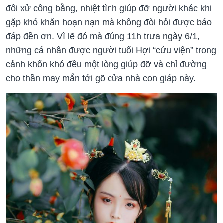
đôi xử công bằng, nhiệt tình giúp đỡ người khác khi
gặp khó khăn hoạn nạn mà không đòi hỏi được báo
đáp đền ơn. Vì lẽ đó mà đúng 11h trưa ngày 6/1,
những cá nhân được người tuổi Hợi “cứu viện” trong
cảnh khốn khó đều một lòng giúp đỡ và chỉ đường
cho thần may mắn tới gõ cửa nhà con giáp này.