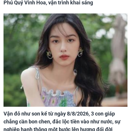
Phú Quý Vinh Hoa, vận trình khai sáng
Vận đỏ như son kể từ ngày 8/8/2026, 3 con giáp
chẳng cần bon chen, đắc lộc tiền vào như nước, sự
nghiệp hanh thông một bước lên hương đổi đời