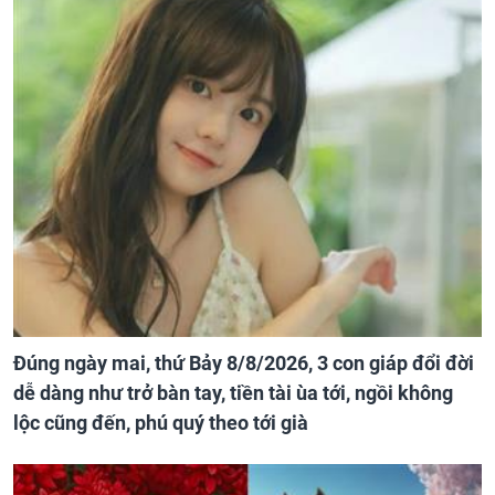
Đúng ngày mai, thứ Bảy 8/8/2026, 3 con giáp đổi đời
dễ dàng như trở bàn tay, tiền tài ùa tới, ngồi không
lộc cũng đến, phú quý theo tới già