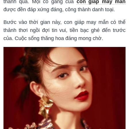
thành quả. Mọi cố gắng của
con giáp may mắn
được đền đáp xứng đáng, công thành danh toại.
Bước vào thời gian này, con giáp may mắn có thể
thảnh thơi ngồi đợi tin vui, tiền bạc ghé đến trước
của. Cuộc sống thăng hoa đáng mong chờ.