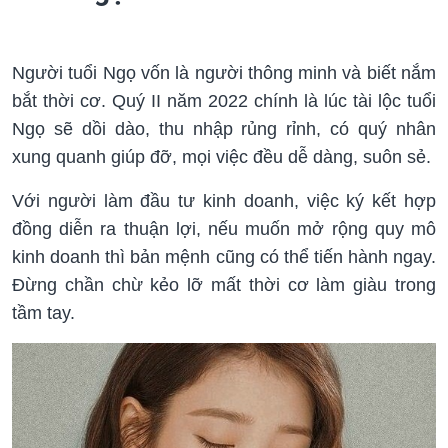
Người tuổi Ngọ vốn là người thông minh và biết nắm
bắt thời cơ. Quý II năm 2022 chính là lúc tài lộc tuổi
Ngọ sẽ dồi dào, thu nhập rủng rỉnh, có quý nhân
xung quanh giúp đỡ, mọi việc đều dễ dàng, suôn sẻ.
Với người làm đầu tư kinh doanh, việc ký kết hợp
đồng diễn ra thuận lợi, nếu muốn mở rộng quy mô
kinh doanh thì bản mệnh cũng có thể tiến hành ngay.
Đừng chần chừ kẻo lỡ mất thời cơ làm giàu trong
tầm tay.