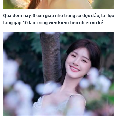
Qua đêm nay, 3 con giáp nhờ trúng số độc đắc, tài lộc
tăng gấp 10 lần, công việc kiếm tiền nhiều vô kể