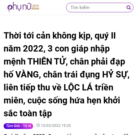
Thời tới cản không kịp, quý II
năm 2022, 3 con giáp nhập
mệnh THIÊN TỬ, chân phải đạp
hố VÀNG, chân trái đụng HỶ SỰ,
liên tiếp thu về LỘC LÁ triền
miên, cuộc sống hứa hẹn khởi
sắc toàn tập
15/03/2022 19:20
Tâm linh - Tử vi