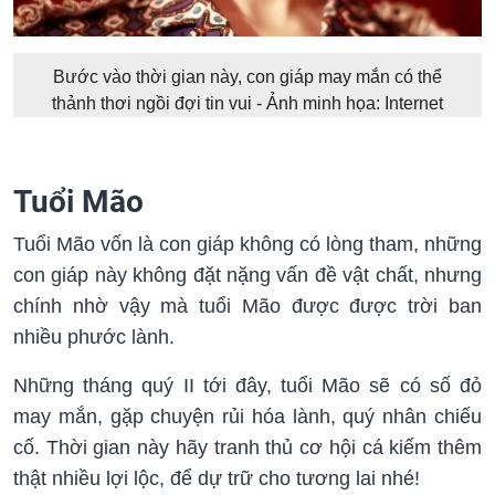
Bước vào thời gian này, con giáp may mắn có thể
thảnh thơi ngồi đợi tin vui - Ảnh minh họa: Internet
Tuổi Mão
Tuổi Mão vốn là con giáp không có lòng tham, những
con giáp này không đặt nặng vấn đề vật chất, nhưng
chính nhờ vậy mà tuổi Mão được được trời ban
nhiều phước lành.
Những tháng quý II tới đây, tuổi Mão sẽ có số đỏ
may mắn, gặp chuyện rủi hóa lành, quý nhân chiếu
cố. Thời gian này hãy tranh thủ cơ hội cá kiếm thêm
thật nhiều lợi lộc, để dự trữ cho tương lai nhé!