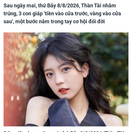
Sau ngày mai, thứ Bảy 8/8/2026, Thần Tài nhắm
trúng, 3 con giáp 'tiền vào cửa trước, vàng vào cửa
sau', một bước nắm trong tay cơ hội đổi đời