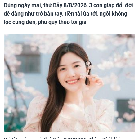
Đúng ngày mai, thứ Bảy 8/8/2026, 3 con giáp đổi đời
dễ dàng như trở bàn tay, tiền tài ùa tới, ngồi không
lộc cũng đến, phú quý theo tới già