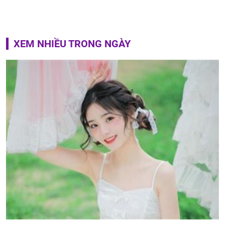
XEM NHIỀU TRONG NGÀY