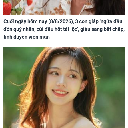
Cuối ngày hôm nay (8/8/2026), 3 con giáp 'ngửa đầu
đón quý nhân, cúi đầu hốt tài lộc', giàu sang bất chấp,
tình duyên viên mãn