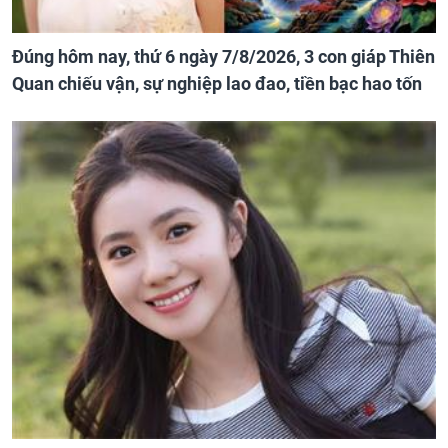
Đúng hôm nay, thứ 6 ngày 7/8/2026, 3 con giáp Thiên
Quan chiếu vận, sự nghiệp lao đao, tiền bạc hao tốn