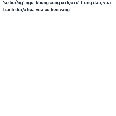
'số hưởng', ngồi không cũng có lộc rơi trúng đầu, vừa
tránh được họa vừa có tiền vàng