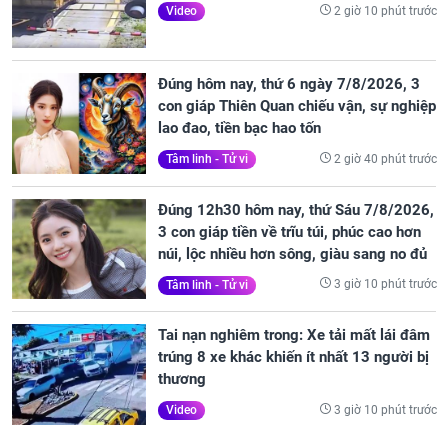
2 giờ 10 phút trước
Video
Đúng hôm nay, thứ 6 ngày 7/8/2026, 3
con giáp Thiên Quan chiếu vận, sự nghiệp
lao đao, tiền bạc hao tốn
2 giờ 40 phút trước
Tâm linh - Tử vi
Đúng 12h30 hôm nay, thứ Sáu 7/8/2026,
3 con giáp tiền về trĩu túi, phúc cao hơn
núi, lộc nhiều hơn sông, giàu sang no đủ
3 giờ 10 phút trước
Tâm linh - Tử vi
Tai nạn nghiêm trong: Xe tải mất lái đâm
trúng 8 xe khác khiến ít nhất 13 người bị
thương
3 giờ 10 phút trước
Video