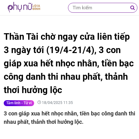
Thần Tài chờ ngay cửa liên tiếp
3 ngày tới (19/4-21/4), 3 con
giáp xua hết nhọc nhằn, tiền bạc
công danh thi nhau phất, thảnh
thơi hưởng lộc
18/04/2025 11:35
Tâm linh - Tử vi
3 con giáp xua hết nhọc nhằn, tiền bạc công danh thi
nhau phất, thảnh thơi hưởng lộc.