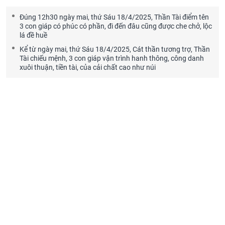
Đúng 12h30 ngày mai, thứ Sáu 18/4/2025, Thần Tài điểm tên
3 con giáp có phúc có phần, đi đến đâu cũng được che chở, lộc
lá đề huề
Kể từ ngày mai, thứ Sáu 18/4/2025, Cát thần tương trợ, Thần
Tài chiếu mệnh, 3 con giáp vận trình hanh thông, công danh
xuôi thuận, tiền tài, của cải chất cao như núi