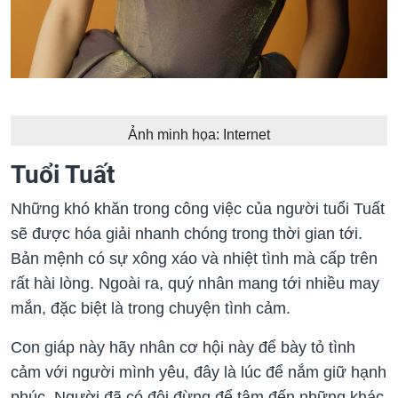
Ảnh minh họa: Internet
Tuổi Tuất
Những khó khăn trong công việc của người tuổi Tuất
sẽ được hóa giải nhanh chóng trong thời gian tới.
Bản mệnh có sự xông xáo và nhiệt tình mà cấp trên
rất hài lòng. Ngoài ra, quý nhân mang tới nhiều may
mắn, đặc biệt là trong chuyện tình cảm.
Con giáp này hãy nhân cơ hội này để bày tỏ tình
cảm với người mình yêu, đây là lúc để nắm giữ hạnh
phúc. Người đã có đôi đừng để tâm đến những khác