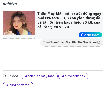
nghiệm.
Thần May Mắn mỉm cười đúng ngày
mai (19/4/2025), 3 con giáp đứng đầu
về tài lộc, tiền bạc nhiều vô kể, của
cải tăng lên vù vù
Xem thêm
Theo
Toàn Chiêu Mỹ | Phụ Nữ Sức Khỏe
Từ khóa:
con giáp may mắn
tử vi hôm nay
tu vi ngay mai