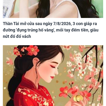
Thần Tài mở cửa sau ngày 7/8/2026, 3 con giáp ra
đường 'đụng trúng hố vàng', mỏi tay đếm tiền, giàu
nứt đố đổ vách