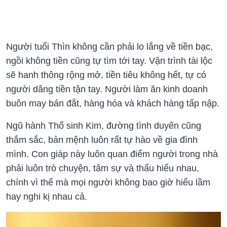
Người tuổi Thìn không cần phải lo lắng về tiền bạc,
ngồi không tiền cũng tự tìm tới tay. Vận trình tài lộc
sẽ hanh thông rộng mở, tiền tiêu không hết, tự có
người dâng tiền tận tay. Người làm ăn kinh doanh
buôn may bán đắt, hàng hóa và khách hàng tấp nập.
Ngũ hành Thổ sinh Kim, đường tình duyên cũng
thắm sắc, bản mệnh luôn rất tự hào về gia đình
mình. Con giáp này luôn quan điểm người trong nhà
phải luôn trò chuyện, tâm sự và thấu hiểu nhau,
chính vì thế mà mọi người không bao giờ hiểu lầm
hay nghi kị nhau cả.