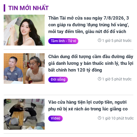
TIN MỚI NHẤT
Thần Tài mở cửa sau ngày 7/8/2026, 3
con giáp ra đường 'đụng trúng hố vàng',
mỏi tay đếm tiền, giàu nứt đố đổ vách
1 giờ 5 phút trước
Tâm linh - Tử vi
Chân dung đối tượng cầm đầu đường dây
giả danh lương y bán thuốc sinh lý, thu lợi
bất chính hơn 120 tỷ đồng
1 giờ 5 phút trước
Đời sống
Vào cửa hàng tiện lợi cướp tiền, người
phụ nữ bị xé rách áo trong lúc giằng co
1 giờ 10 phút trước
Video