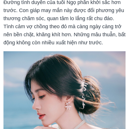
Đường tình duyên của tuổi Ngọ phần khởi sắc hơn
trước. Con giáp may mắn này được đối phương yêu
thương chăm sóc, quan tâm lo lắng rất chu đáo.
Tình cảm vợ chồng theo đó mà càng ngày càng trở
nên bền chặt, khăng khít hơn. Những mâu thuẫn, bất
động không còn nhiều xuất hiện như trước.