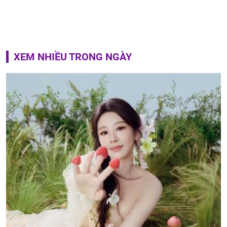
XEM NHIỀU TRONG NGÀY