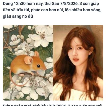
Đúng 12h30 hôm nay, thứ Sáu 7/8/2026, 3 con giáp
tiền về trĩu túi, phúc cao hơn núi, lộc nhiều hơn sông,
giàu sang no đủ