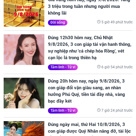
3 triệu trong tuần nhưng người mua
không lãi
5 giờ 49 phút trước
Đời sống
Đúng 12h30 hôm nay, Chủ Nhật
9/8/2026, 3 con giáp tài vận hanh thông,
sự nghiệp như 'cá chép hóa Rồng', vét
cạn lộc lá trong thiên hạ
6 giờ 54 phút trước
Tâm linh - Tử vi
Đúng 20h hôm nay, ngày 9/8/2026, 3
con giáp đổi vận giàu sang, an nhàn
hưởng Phú Quý, tiền tài đầy nhà, vàng
bạc đầy két
7 giờ 24 phút trước
Tâm linh - Tử vi
Đúng ngày mai, thứ Hai 10/8/2026, 3
con giáp được Quý Nhân nâng đỡ, tài lộc