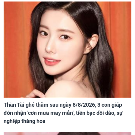
Thần Tài ghé thăm sau ngày 8/8/2026, 3 con giáp
đón nhận 'cơn mưa may mắn', tiền bạc dồi dào, sự
nghiệp thăng hoa