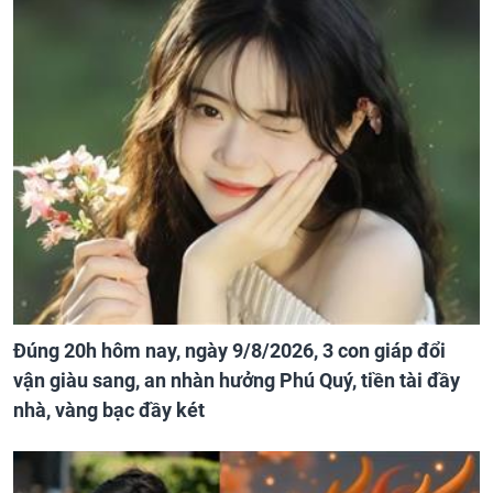
Đúng 20h hôm nay, ngày 9/8/2026, 3 con giáp đổi
vận giàu sang, an nhàn hưởng Phú Quý, tiền tài đầy
nhà, vàng bạc đầy két