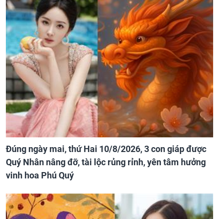
Đúng ngày mai, thứ Hai 10/8/2026, 3 con giáp được
Quý Nhân nâng đỡ, tài lộc rủng rỉnh, yên tâm hưởng
vinh hoa Phú Quý