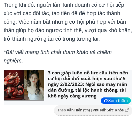
Trong khi đó, người làm kinh doanh có cơ hội tiếp
xúc với các đối tác, tạo tiền đề để hợp tác thành
công. Việc nắm bắt những cơ hội phù hợp với bản
thân giúp họ đảo ngược tình thế, vượt qua khó khăn,
trở thành người giàu có trong tương lai.
*Bài viết mang tính chất tham khảo và chiêm
nghiệm.
3 con giáp luôn nỗ lực cầu tiến nên
cơ hội đổi đời xuất hiện vào thứ 5
ngày 2/02/2023: Ngôi sao may mắn
dẫn đường, tài lộc hanh thông, tài
khố ngày càng vượng
Xem thêm
Theo
Văn Hiên (t/h) | Phụ Nữ Sức Khỏe