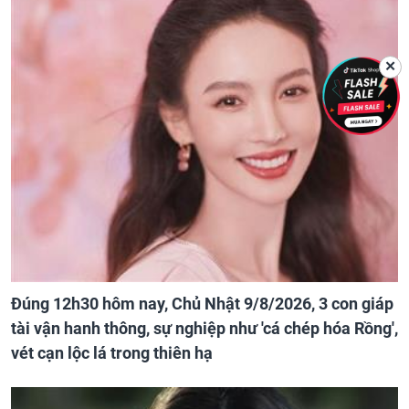
✕
Đúng 12h30 hôm nay, Chủ Nhật 9/8/2026, 3 con giáp
tài vận hanh thông, sự nghiệp như 'cá chép hóa Rồng',
vét cạn lộc lá trong thiên hạ