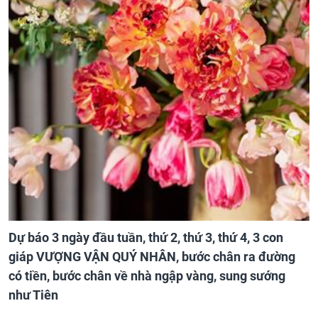
Dự báo 3 ngày đầu tuần, thứ 2, thứ 3, thứ 4, 3 con
giáp VƯỢNG VẬN QUÝ NHÂN, bước chân ra đường
có tiền, bước chân về nhà ngập vàng, sung sướng
như Tiên