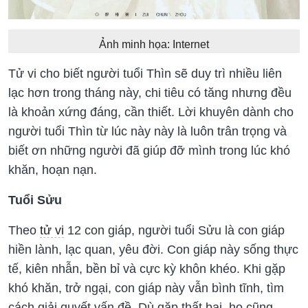
Ảnh minh họa: Internet
Tử vi cho biết người tuổi Thìn sẽ duy trì nhiều liên
lạc hơn trong tháng này, chi tiêu có tăng nhưng đều
là khoản xứng đáng, cần thiết. Lời khuyên dành cho
người tuổi Thìn từ lúc này này là luôn trân trọng và
biết ơn những người đã giúp đỡ mình trong lúc khó
khăn, hoạn nạn.
Tuổi Sửu
Theo
tử vi
12 con giáp, người tuổi Sửu là con giáp
hiền lành, lạc quan, yêu đời. Con giáp này sống thực
tế, kiên nhẫn, bền bỉ và cực kỳ khôn khéo. Khi gặp
khó khăn, trở ngại, con giáp này vẫn bình tĩnh, tìm
cách giải quyết vấn đề. Dù gặp thất bại, họ cũng