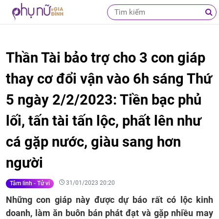
Thần Tài bảo trợ cho 3 con giáp
thay cơ đổi vận vào 6h sáng Thứ
5 ngày 2/2/2023: Tiền bạc phủ
lối, tấn tài tấn lộc, phất lên như
cá gặp nước, giàu sang hơn
người
31/01/2023 20:20
Tâm linh - Tử vi
Những con giáp này được dự báo rất có lộc kinh
doanh, làm ăn buôn bán phát đạt và gặp nhiều may