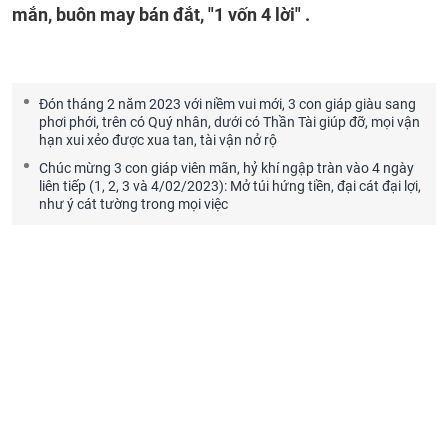
mắn, buôn may bán đắt, "1 vốn 4 lời" .
Đón tháng 2 năm 2023 với niềm vui mới, 3 con giáp giàu sang
phơi phới, trên có Quý nhân, dưới có Thần Tài giúp đỡ, mọi vận
hạn xui xẻo được xua tan, tài vận nở rộ
Chúc mừng 3 con giáp viên mãn, hỷ khí ngập tràn vào 4 ngày
liên tiếp (1, 2, 3 và 4/02/2023): Mở túi hứng tiền, đại cát đại lợi,
như ý cát tường trong mọi việc