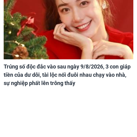
Trúng số độc đắc vào sau ngày 9/8/2026, 3 con giáp
tiền của dư dôi, tài lộc nối đuôi nhau chạy vào nhà,
sự nghiệp phất lên trông thấy