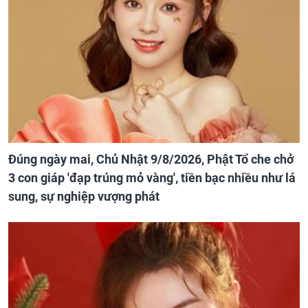
Đúng ngày mai, Chủ Nhật 9/8/2026, Phật Tổ che chở
3 con giáp 'đạp trúng mỏ vàng', tiền bạc nhiều như lá
sung, sự nghiệp vượng phát