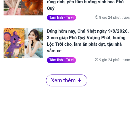
rủng rỉnh, yên tâm hưởng vinh hoa Phú
Quý
8 giờ 24 phút trước
Tâm linh - Tử vi
Đúng hôm nay, Chủ Nhật ngày 9/8/2026,
3 con giáp Phú Quý Vượng Phát, hưởng
Lộc Trời cho, làm ăn phát đạt, tậu nhà
sắm xe
9 giờ 24 phút trước
Tâm linh - Tử vi
Xem thêm