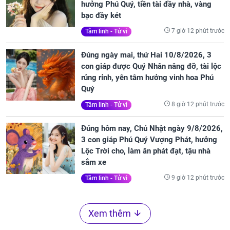
hưởng Phú Quý, tiền tài đầy nhà, vàng
bạc đầy két
7 giờ 12 phút trước
Tâm linh - Tử vi
Đúng ngày mai, thứ Hai 10/8/2026, 3
con giáp được Quý Nhân nâng đỡ, tài lộc
rủng rỉnh, yên tâm hưởng vinh hoa Phú
Quý
8 giờ 12 phút trước
Tâm linh - Tử vi
Đúng hôm nay, Chủ Nhật ngày 9/8/2026,
3 con giáp Phú Quý Vượng Phát, hưởng
Lộc Trời cho, làm ăn phát đạt, tậu nhà
sắm xe
9 giờ 12 phút trước
Tâm linh - Tử vi
Xem thêm