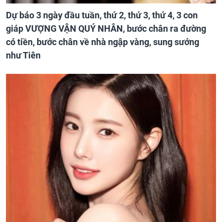
Dự báo 3 ngày đầu tuần, thứ 2, thứ 3, thứ 4, 3 con
giáp VƯỢNG VẬN QUÝ NHÂN, bước chân ra đường
có tiền, bước chân về nhà ngập vàng, sung sướng
như Tiên