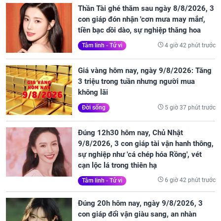
Thần Tài ghé thăm sau ngày 8/8/2026, 3
con giáp đón nhận 'cơn mưa may mắn',
tiền bạc dồi dào, sự nghiệp thăng hoa
4 giờ 42 phút trước
Tâm linh - Tử vi
Giá vàng hôm nay, ngày 9/8/2026: Tăng
3 triệu trong tuần nhưng người mua
không lãi
5 giờ 37 phút trước
Đời sống
Đúng 12h30 hôm nay, Chủ Nhật
9/8/2026, 3 con giáp tài vận hanh thông,
sự nghiệp như 'cá chép hóa Rồng', vét
cạn lộc lá trong thiên hạ
6 giờ 42 phút trước
Tâm linh - Tử vi
Đúng 20h hôm nay, ngày 9/8/2026, 3
con giáp đổi vận giàu sang, an nhàn