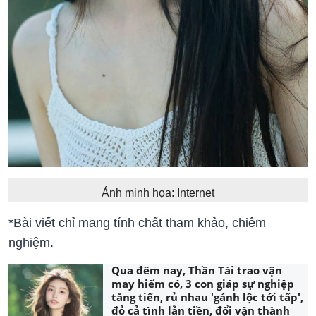
Ảnh minh họa: Internet
*Bài viết chỉ mang tính chất tham khảo, chiêm
nghiệm.
Qua đêm nay, Thần Tài trao vận
may hiếm có, 3 con giáp sự nghiệp
tăng tiến, rủ nhau 'gánh lộc tới tấp',
đỏ cả tình lẫn tiền, đổi vận thành