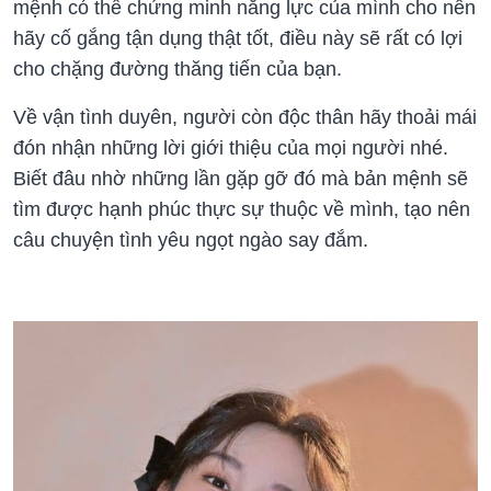
mệnh có thể chứng minh năng lực của mình cho nên
hãy cố gắng tận dụng thật tốt, điều này sẽ rất có lợi
cho chặng đường thăng tiến của bạn.
Về vận tình duyên, người còn độc thân hãy thoải mái
đón nhận những lời giới thiệu của mọi người nhé.
Biết đâu nhờ những lần gặp gỡ đó mà bản mệnh sẽ
tìm được hạnh phúc thực sự thuộc về mình, tạo nên
câu chuyện tình yêu ngọt ngào say đắm.