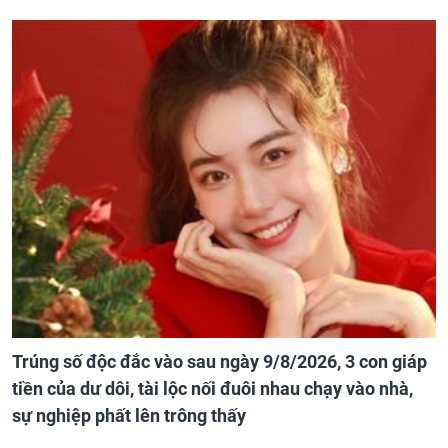
Trúng số độc đắc vào sau ngày 9/8/2026, 3 con giáp
tiền của dư dôi, tài lộc nối đuôi nhau chạy vào nhà,
sự nghiệp phất lên trông thấy