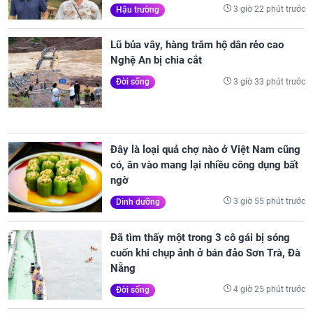
3 giờ 22 phút trước
Hậu trường
Lũ bủa vây, hàng trăm hộ dân rẻo cao
Nghệ An bị chia cắt
3 giờ 33 phút trước
Đời sống
Đây là loại quả chợ nào ở Việt Nam cũng
có, ăn vào mang lại nhiều công dụng bất
ngờ
3 giờ 55 phút trước
Dinh dưỡng
Đã tìm thấy một trong 3 cô gái bị sóng
cuốn khi chụp ảnh ở bán đảo Sơn Trà, Đà
Nẵng
4 giờ 25 phút trước
Đời sống