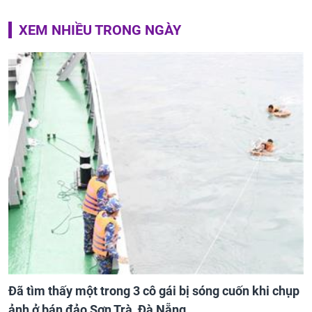
XEM NHIỀU TRONG NGÀY
Đã tìm thấy một trong 3 cô gái bị sóng cuốn khi chụp
ảnh ở bán đảo Sơn Trà, Đà Nẵng