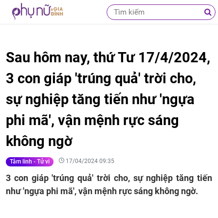
Sau hôm nay, thứ Tư 17/4/2024,
3 con giáp 'trúng quả' trời cho,
sự nghiệp tăng tiến như 'ngựa
phi mã', vận mệnh rực sáng
không ngờ
17/04/2024 09:35
Tâm linh - Tử vi
3 con giáp 'trúng quả' trời cho, sự nghiệp tăng tiến
như 'ngựa phi mã', vận mệnh rực sáng không ngờ.