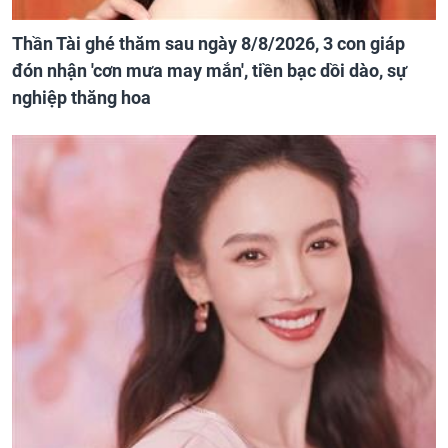
Thần Tài ghé thăm sau ngày 8/8/2026, 3 con giáp
đón nhận 'cơn mưa may mắn', tiền bạc dồi dào, sự
nghiệp thăng hoa