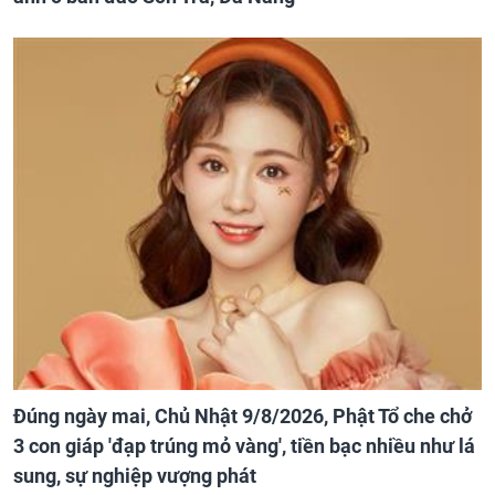
Đúng ngày mai, Chủ Nhật 9/8/2026, Phật Tổ che chở
3 con giáp 'đạp trúng mỏ vàng', tiền bạc nhiều như lá
sung, sự nghiệp vượng phát