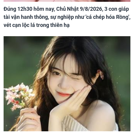
Đúng 12h30 hôm nay, Chủ Nhật 9/8/2026, 3 con giáp
tài vận hanh thông, sự nghiệp như 'cá chép hóa Rồng',
vét cạn lộc lá trong thiên hạ