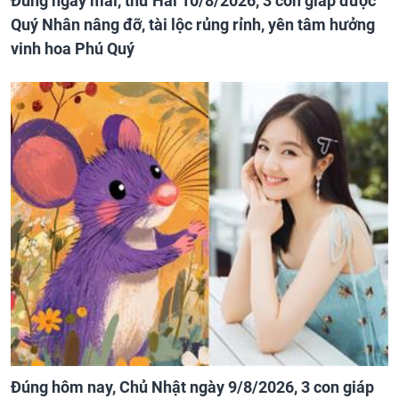
Đúng ngày mai, thứ Hai 10/8/2026, 3 con giáp được
Quý Nhân nâng đỡ, tài lộc rủng rỉnh, yên tâm hưởng
vinh hoa Phú Quý
Đúng hôm nay, Chủ Nhật ngày 9/8/2026, 3 con giáp