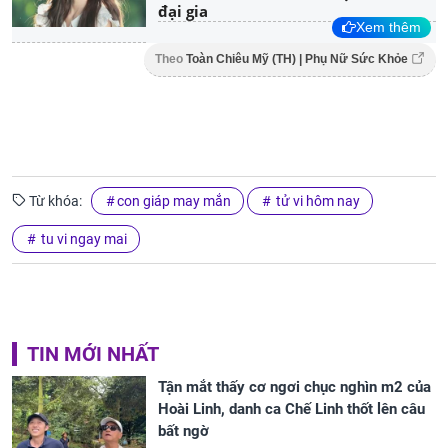
đại gia
Xem thêm
Theo
Toàn Chiêu Mỹ (TH) | Phụ Nữ Sức Khỏe
Từ khóa:
con giáp may mắn
tử vi hôm nay
tu vi ngay mai
TIN MỚI NHẤT
Tận mắt thấy cơ ngơi chục nghìn m2 của
Hoài Linh, danh ca Chế Linh thốt lên câu
bất ngờ