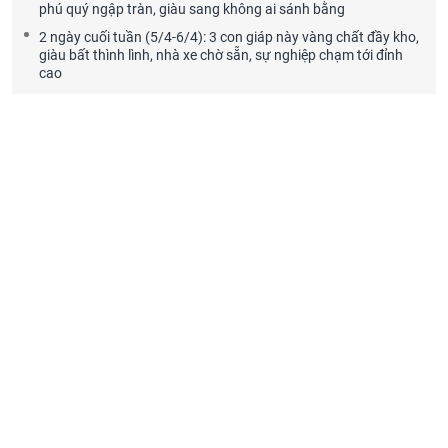
phú quý ngập tràn, giàu sang không ai sánh bằng
2 ngày cuối tuần (5/4-6/4): 3 con giáp này vàng chất đầy kho,
giàu bất thình lình, nhà xe chờ sẵn, sự nghiệp chạm tới đỉnh
cao