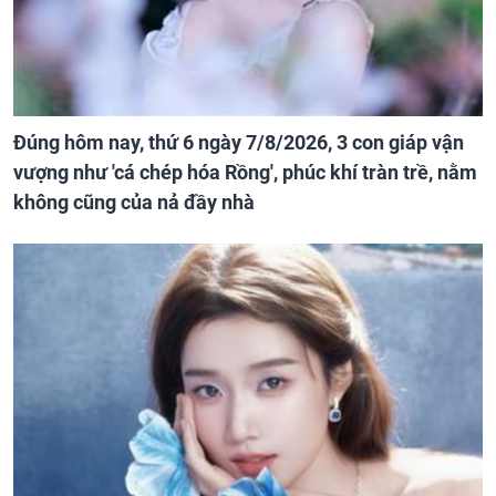
Đúng hôm nay, thứ 6 ngày 7/8/2026, 3 con giáp vận
vượng như 'cá chép hóa Rồng', phúc khí tràn trề, nằm
không cũng của nả đầy nhà