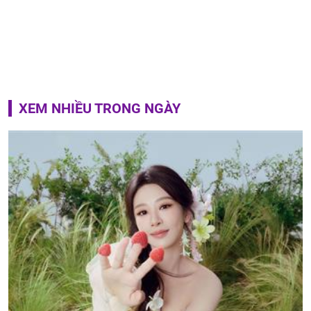
XEM NHIỀU TRONG NGÀY