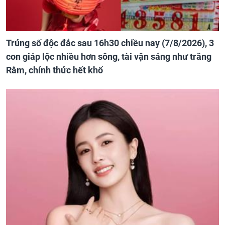
Trúng số độc đắc sau 16h30 chiều nay (7/8/2026), 3
con giáp lộc nhiều hơn sông, tài vận sáng như trăng
Rằm, chính thức hết khổ