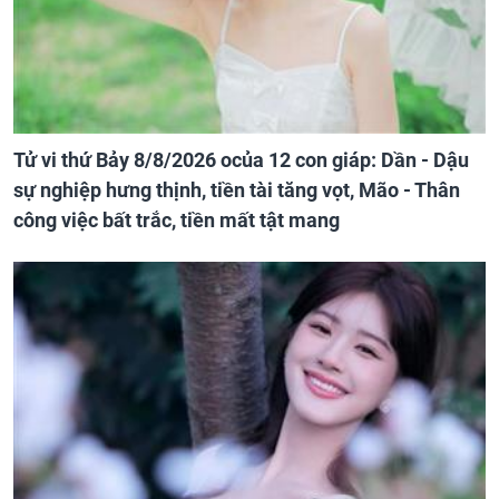
Tử vi thứ Bảy 8/8/2026 ocủa 12 con giáp: Dần - Dậu
sự nghiệp hưng thịnh, tiền tài tăng vọt, Mão - Thân
công việc bất trắc, tiền mất tật mang