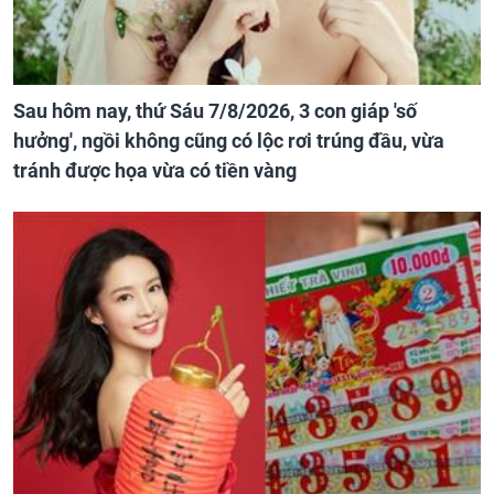
Sau hôm nay, thứ Sáu 7/8/2026, 3 con giáp 'số
hưởng', ngồi không cũng có lộc rơi trúng đầu, vừa
tránh được họa vừa có tiền vàng