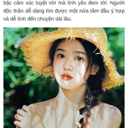
bậc cảm xúc tuyệt vời mà tình yêu đem tới. Người
độc thân dễ dàng tìm được một nửa tâm đầu ý hợp
và dễ tính đến chuyện dài lâu.