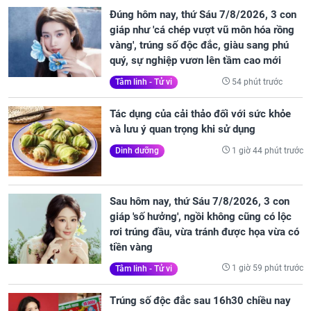
Đúng hôm nay, thứ Sáu 7/8/2026, 3 con
giáp như 'cá chép vượt vũ môn hóa rồng
vàng', trúng số độc đắc, giàu sang phú
quý, sự nghiệp vươn lên tầm cao mới
54 phút trước
Tâm linh - Tử vi
Tác dụng của cải thảo đối với sức khỏe
và lưu ý quan trọng khi sử dụng
1 giờ 44 phút trước
Dinh dưỡng
Sau hôm nay, thứ Sáu 7/8/2026, 3 con
giáp 'số hưởng', ngồi không cũng có lộc
rơi trúng đầu, vừa tránh được họa vừa có
tiền vàng
1 giờ 59 phút trước
Tâm linh - Tử vi
Trúng số độc đắc sau 16h30 chiều nay