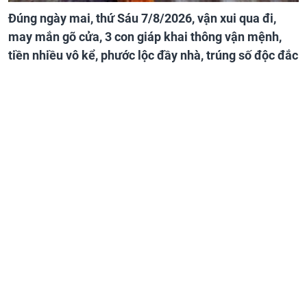
Đúng ngày mai, thứ Sáu 7/8/2026, vận xui qua đi,
may mắn gõ cửa, 3 con giáp khai thông vận mệnh,
tiền nhiều vô kể, phước lộc đầy nhà, trúng số độc đắc