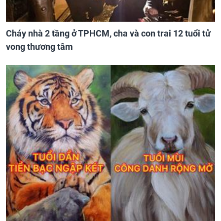
Cháy nhà 2 tầng ở TPHCM, cha và con trai 12 tuổi tử
vong thương tâm