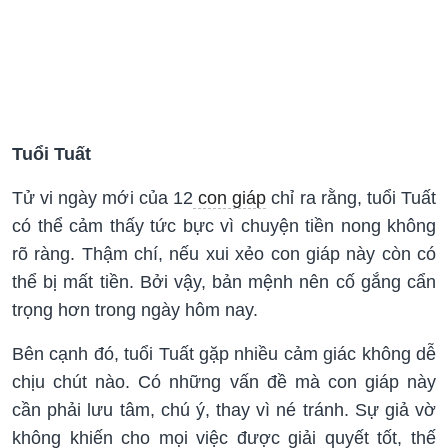
Tuổi Tuất
Tử vi ngày mới của 12
con giáp
chỉ ra rằng, tuổi Tuất
có thể cảm thấy tức bực vì chuyện tiền nong không
rõ ràng. Thậm chí, nếu xui xẻo con giáp này còn có
thể bị mất tiền. Bởi vậy, bản mệnh nên cố gắng cẩn
trọng hơn trong ngày hôm nay.
Bên cạnh đó, tuổi Tuất gặp nhiều cảm giác không dễ
chịu chút nào. Có những vấn đề mà con giáp này
cần phải lưu tâm, chú ý, thay vì né tránh. Sự giả vờ
không khiến cho mọi việc được giải quyết tốt, thế