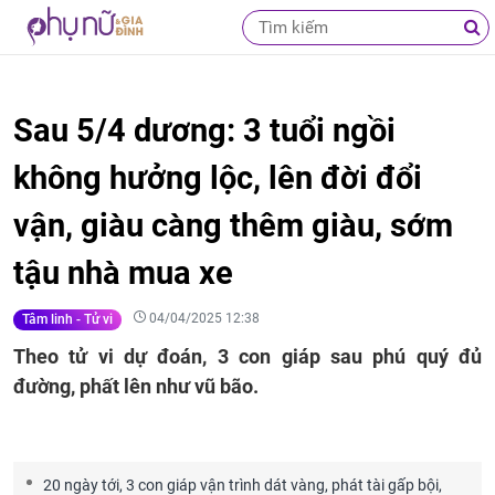
Sau 5/4 dương: 3 tuổi ngồi
không hưởng lộc, lên đời đổi
vận, giàu càng thêm giàu, sớm
tậu nhà mua xe
04/04/2025 12:38
Tâm linh - Tử vi
Theo tử vi dự đoán, 3 con giáp sau phú quý đủ
đường, phất lên như vũ bão.
20 ngày tới, 3 con giáp vận trình dát vàng, phát tài gấp bội,