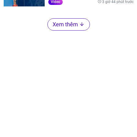
3 giờ 44 phút trước
Video
Xem thêm