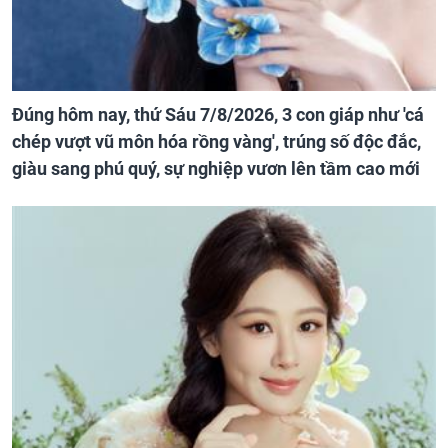
Đúng hôm nay, thứ Sáu 7/8/2026, 3 con giáp như 'cá
chép vượt vũ môn hóa rồng vàng', trúng số độc đắc,
giàu sang phú quý, sự nghiệp vươn lên tầm cao mới