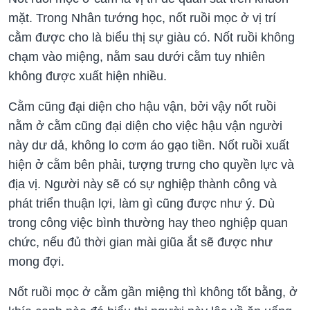
mặt. Trong Nhân tướng học, nốt ruồi mọc ở vị trí
cằm được cho là biểu thị sự giàu có. Nốt ruồi không
chạm vào miệng, nằm sau dưới cằm tuy nhiên
không được xuất hiện nhiều.
Cằm cũng đại diện cho hậu vận, bởi vậy nốt ruồi
nằm ở cằm cũng đại diện cho việc hậu vận người
này dư dả, không lo cơm áo gạo tiền. Nốt ruồi xuất
hiện ở cằm bên phải, tượng trưng cho quyền lực và
địa vị. Người này sẽ có sự nghiệp thành công và
phát triển thuận lợi, làm gì cũng được như ý. Dù
trong công việc bình thường hay theo nghiệp quan
chức, nếu đủ thời gian mài giũa ắt sẽ được như
mong đợi.
Nốt ruồi mọc ở cằm gần miệng thì không tốt bằng, ở