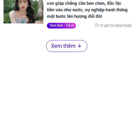
con giáp chẳng cần bon chen, đắc lộc
tiền vào như nước, sự nghiệp hanh thông
một bước lên hương đổi đời
10 giờ 22 phút trước
Tâm linh - Tử vi
Xem thêm