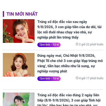
TIN MỚI NHẤT
Trúng số độc đắc vào sau ngày
9/8/2026, 3 con giáp tiền của dư dôi, tài
lộc nối đuôi nhau chạy vào nhà, sự
nghiệp phất lên trông thấy
2 giờ 22 phút trước
Tâm linh - Tử vi
Đúng ngày mai, Chủ Nhật 9/8/2026,
Phật Tổ che chở 3 con giáp 'đạp trúng mỏ
vàng', tiền bạc nhiều như lá sung, sự
nghiệp vượng phát
4 giờ 17 phút trước
Tâm linh - Tử vi
Trúng số độc đắc vào đúng 2 ngày liên
tiếp (8/8-9/8/2026), 3 con giáp 'lĩnh hội
tài lộc', tiền bạc kéo ùn ùn vào nhà, sự