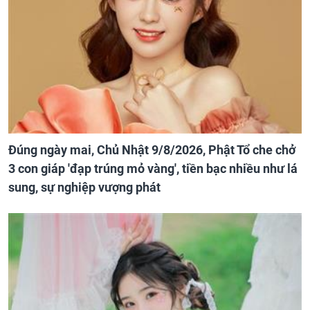
Đúng ngày mai, Chủ Nhật 9/8/2026, Phật Tổ che chở
3 con giáp 'đạp trúng mỏ vàng', tiền bạc nhiều như lá
sung, sự nghiệp vượng phát