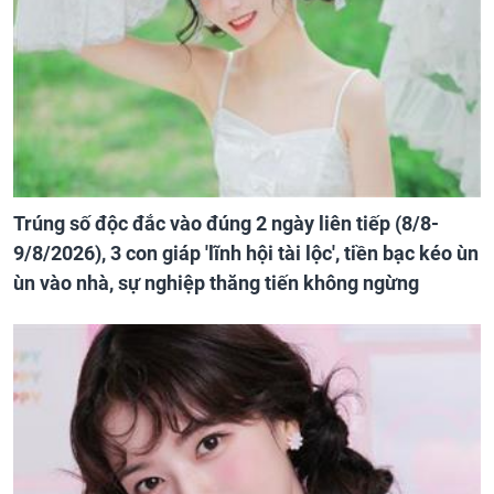
Trúng số độc đắc vào đúng 2 ngày liên tiếp (8/8-
9/8/2026), 3 con giáp 'lĩnh hội tài lộc', tiền bạc kéo ùn
ùn vào nhà, sự nghiệp thăng tiến không ngừng