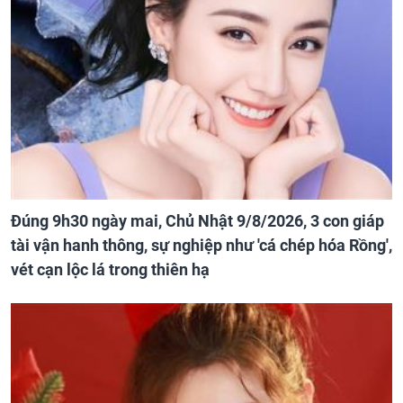
Đúng 9h30 ngày mai, Chủ Nhật 9/8/2026, 3 con giáp
tài vận hanh thông, sự nghiệp như 'cá chép hóa Rồng',
vét cạn lộc lá trong thiên hạ