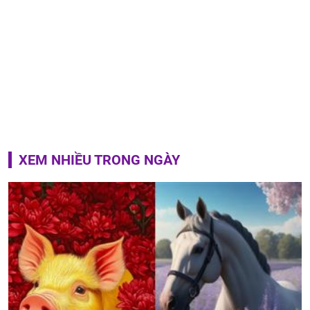
XEM NHIỀU TRONG NGÀY