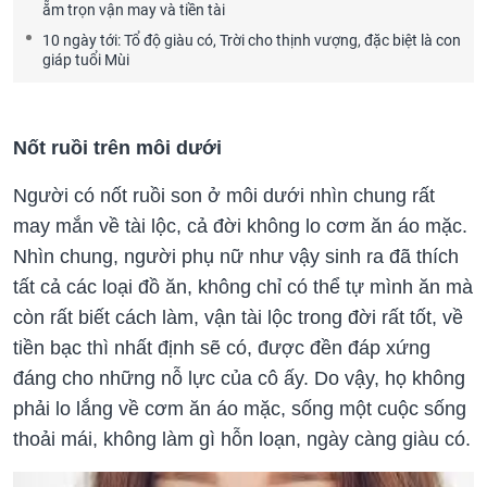
ẵm trọn vận may và tiền tài
10 ngày tới: Tổ độ giàu có, Trời cho thịnh vượng, đặc biệt là con
giáp tuổi Mùi
Nốt ruồi trên môi dưới
Người có nốt ruồi son ở môi dưới nhìn chung rất
may mắn về tài lộc, cả đời không lo cơm ăn áo mặc.
Nhìn chung, người phụ nữ như vậy sinh ra đã thích
tất cả các loại đồ ăn, không chỉ có thể tự mình ăn mà
còn rất biết cách làm, vận tài lộc trong đời rất tốt, về
tiền bạc thì nhất định sẽ có, được đền đáp xứng
đáng cho những nỗ lực của cô ấy. Do vậy, họ không
phải lo lắng về cơm ăn áo mặc, sống một cuộc sống
thoải mái, không làm gì hỗn loạn, ngày càng giàu có.