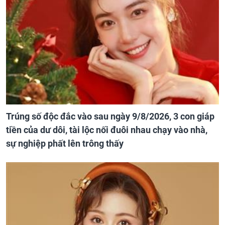
Trúng số độc đắc vào sau ngày 9/8/2026, 3 con giáp
tiền của dư dôi, tài lộc nối đuôi nhau chạy vào nhà,
sự nghiệp phất lên trông thấy