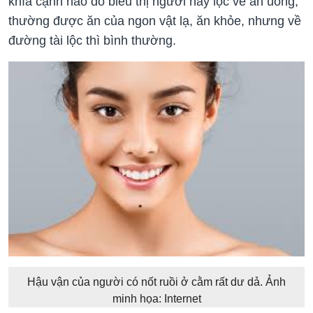
khía cạnh nào đó biểu thị người này lộc về ăn uống,
thường được ăn của ngon vật lạ, ăn khỏe, nhưng về
đường tài lộc thì bình thường.
Hậu vận của người có nốt ruồi ở cằm rất dư dả. Ảnh
minh họa: Internet