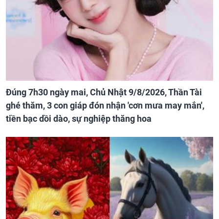
Đúng 7h30 ngày mai, Chủ Nhật 9/8/2026, Thần Tài
ghé thăm, 3 con giáp đón nhận 'cơn mưa may mắn',
tiền bạc dồi dào, sự nghiệp thăng hoa