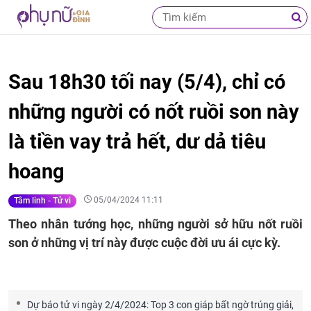
Sau 18h30 tối nay (5/4), chỉ có
những người có nốt ruồi son này
là tiền vay trả hết, dư dả tiêu
hoang
05/04/2024 11:11
Tâm linh - Tử vi
Theo nhân tướng học, những người sở hữu nốt ruồi
son ở những vị trí này được cuộc đời ưu ái cực kỳ.
Dự báo tử vi ngày 2/4/2024: Top 3 con giáp bất ngờ trúng giải,