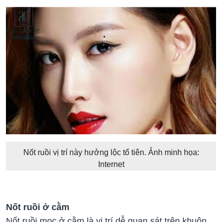
Nốt ruồi vị trí này hưởng lộc tổ tiên. Ảnh minh họa:
Internet
Nốt ruồi ở cằm
Nốt ruồi mọc ở cằm là vị trí dễ quan sát trên khuôn