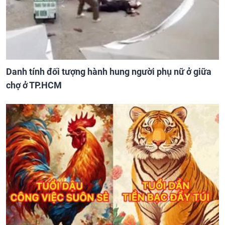
Danh tính đối tượng hành hung người phụ nữ ở giữa
chợ ở TP.HCM