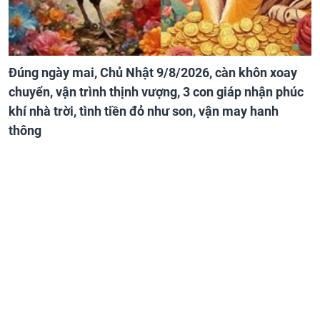
Đúng ngày mai, Chủ Nhật 9/8/2026, càn khôn xoay
chuyển, vận trình thịnh vượng, 3 con giáp nhận phúc
khí nhà trời, tình tiền đỏ như son, vận may hanh
thông