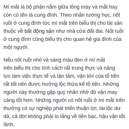
Mí mắt là bộ phận nằm giữa lông mày và mắt hay
còn có tên là cung đình. Theo nhân tướng học, nốt
ruồi ở cung đình tức mí mắt trên biểu thị cho tài sản
thuộc về
bất động sản
như nhà cửa đất đai. Nốt ruồi
ở cung đình cũng biểu thị cho quan hệ gia đình của
một người.
Nếu nốt ruồi nhỏ và sáng màu đen ở mí mắt
trên biểu thị cho tính cách rất trung thực và năng
lực làm việc thực tế và tận tâm, vận khí của tổ tiên
rất tốt nên được hưởng lộc thừa kế tổ tiên. Những
người này thường gặp quý nhân nhờ đó vận may
càng tốt hơn. Những người có nốt ruồi ở mí mắt trên
thường có sự nghiệp phát triển thuận lợi, tài lộc dư
dả, cả đời không phải lo lắng về tiền bạc, hậu vận tốt
lành.