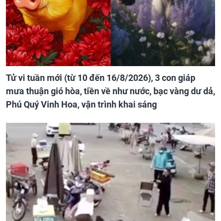
Tử vi tuần mới (từ 10 đến 16/8/2026), 3 con giáp
mưa thuận gió hòa, tiền về như nước, bạc vàng dư dả,
Phú Quý Vinh Hoa, vận trình khai sáng