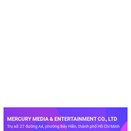
MERCURY MEDIA & ENTERTAINMENT CO., LTD
Trụ sở: 27 đường A4, phường Bảy Hiền, thành phố Hồ Chí Minh