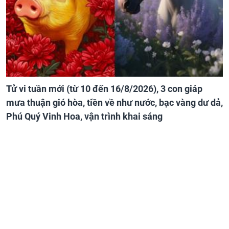
Tử vi tuần mới (từ 10 đến 16/8/2026), 3 con giáp
mưa thuận gió hòa, tiền về như nước, bạc vàng dư dả,
Phú Quý Vinh Hoa, vận trình khai sáng