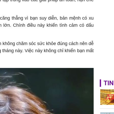
 căng thẳng vì bạn suy diễn, bản mệnh có xu
 lớn. Chính điều này khiến tình cảm có dấu
ạn không chăm sóc sức khỏe đúng cách nên dễ
g tháng này. Việc này không chỉ khiến bạn mất
TIN