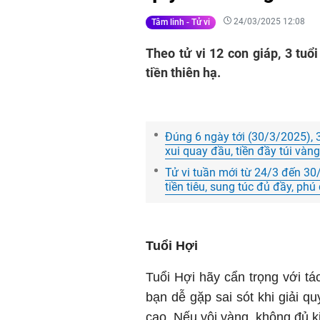
24/03/2025 12:08
Tâm linh - Tử vi
Theo tử vi 12 con giáp, 3 tuổ
tiền thiên hạ.
Đúng 6 ngày tới (30/3/2025), 3
xui quay đầu, tiền đầy túi và
Tử vi tuần mới từ 24/3 đến 30/
tiền tiêu, sung túc đủ đầy, ph
Tuổi Hợi
Tuổi Hợi hãy cẩn trọng với tá
bạn dễ gặp sai sót khi giải qu
cao. Nếu vội vàng, không đủ ki