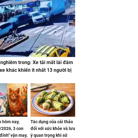
 nghiêm trong: Xe tải mất lái đâm
 xe khác khiến ít nhất 13 người bị
 hôm nay,
Tác dụng của cải thảo
/2026, 3 con
đối với sức khỏe và lưu
 đỉnh" vận may,
ý quan trọng khi sử