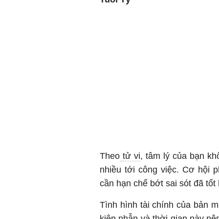
Theo
tử vi
, tâm lý của bạn k
nhiều tới công việc. Cơ hội p
cần hạn chế bớt sai sót đã tốt 
Tình hình tài chính của bản 
kiên nhẫn và thời gian này nê