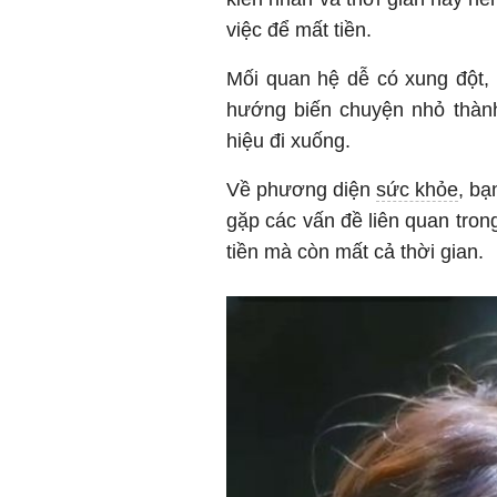
việc để mất tiền.
Mối quan hệ dễ có xung đột,
hướng biến chuyện nhỏ thành
hiệu đi xuống.
Về phương diện
sức khỏe
, b
gặp các vấn đề liên quan tron
tiền mà còn mất cả thời gian.