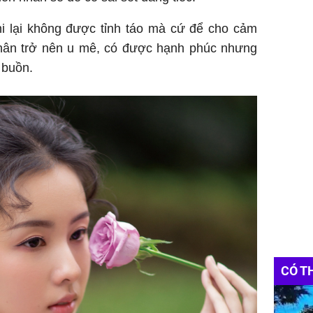
khi lại không được tỉnh táo mà cứ để cho cảm
thân trở nên u mê, có được hạnh phúc nhưng
 buồn.
CÓ T