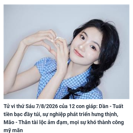
Tử vi thứ Sáu 7/8/2026 của 12 con giáp: Dần - Tuất
tiền bạc đầy túi, sự nghiệp phát triển hưng thịnh,
Mão - Thân tài lộc ảm đạm, mọi sự khó thành công
mỹ mãn