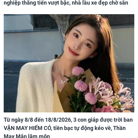
nghiệp thăng tiến vượt bậc, nhà lầu xe đẹp chờ sẵn
Từ ngày 8/8 đến 18/8/2026, 3 con giáp được trời ban
VẬN MAY HIẾM CÓ, tiền bạc tự động kéo về, Thần
May Mắn lâm môn