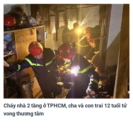
Cháy nhà 2 tầng ở TPHCM, cha và con trai 12 tuổi tử
vong thương tâm