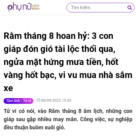
Rằm tháng 8 hoan hỷ: 3 con
giáp đón gió tài lộc thổi qua,
ngửa mặt hứng mưa tiền, hốt
vàng hốt bạc, vi vu mua nhà sắm
xe
08/09/2022 15:43
Tâm linh - Tử vi
Tử vi có nói, vào Rằm tháng 8 âm lịch, những con
giáp sau gặp nhiều may mắn. Công việc, sự nghiệp
đều thuận buồm xuôi gió.