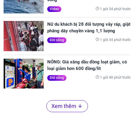
1 giờ 34 phút trước
Video
Nữ du khách bị 28 đối tượng vây ráp, giật
phăng dây chuyền vàng 1,1 lượng
1 giờ 34 phút trước
Đời sống
NÓNG: Giá xăng dầu đồng loạt giảm, có
loại giảm hơn 600 đồng/lít
1 giờ 40 phút trước
Đời sống
Xem thêm