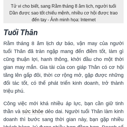
Tử vi cho biết, sang Rằm tháng 8 âm lịch, người tuổi
Dần được sao tốt chiếu mệnh, nhiều cơ hội được trao
đến tay - Ảnh minh họa: Internet
Tuổi Thân
Rằm tháng 8 âm lịch dự báo, vận may của người
tuổi Thân đã tràn ngập mang đến điềm tốt, làm gì
cũng thuận lợi, hanh thông, khởi đầu cho một thời
gian may mắn. Gia tài của con giáp Thân có cơ hội
tăng lên gấp đôi, thời cơ rộng mở, gặp được những
đối tác tốt, có thể phát triển kinh doanh, trở thành
triệu phú.
Công việc mới khá nhiều áp lực, bạn cần giữ tinh
thần và
sức khỏe
dẻo dai. Người tuổi Thân làm kinh
doanh thì bước sang thời gian này, bạn gặp nhiều