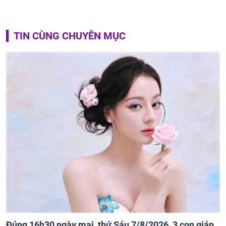
TIN CÙNG CHUYÊN MỤC
Đúng 16h30 ngày mai, thứ Sáu 7/8/2026, 3 con giáp