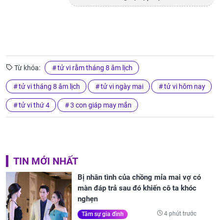
Từ khóa:
tử vi rằm tháng 8 âm lịch
tử vi tháng 8 âm lịch
tử vi ngày mai
tử vi hôm nay
tử vi thứ 4
3 con giáp may mắn
TIN MỚI NHẤT
Bị nhân tình của chồng mỉa mai vợ có
màn đáp trả sau đó khiến cô ta khóc
nghẹn
4 phút trước
Tâm sự gia đình