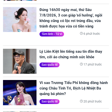
Đúng 16h30 ngày mai, thứ Sáu
7/8/2026, 3 con giáp 'số hưởng', ngồi
không cũng có lộc rơi trúng đầu, vừa
tránh được họa vừa có tiền vàng
6 phút trước
Tâm linh - Tử vi
Lý Liên Kiệt lên tiếng sau tin đồn thay
tim, cởi áo chứng minh sức khỏe
17 phút trước
Sao quốc tế
Vì sao Trương Tiểu Phỉ không đồng hành
cùng Châu Tinh Trì, Địch Lệ Nhiệt Ba
quảng bá phim?
20 phút trước
Sao quốc tế