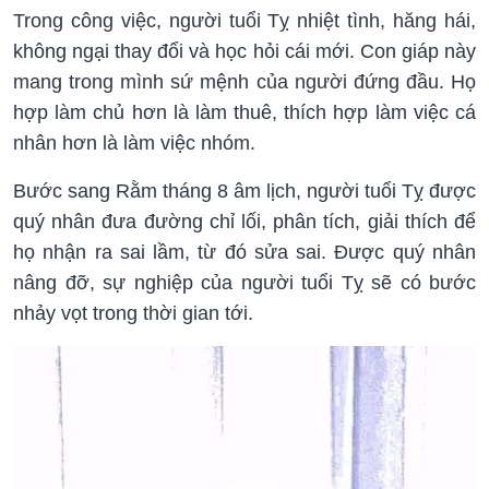
Trong công việc, người tuổi Tỵ nhiệt tình, hăng hái,
không ngại thay đổi và học hỏi cái mới. Con giáp này
mang trong mình sứ mệnh của người đứng đầu. Họ
hợp làm chủ hơn là làm thuê, thích hợp làm việc cá
nhân hơn là làm việc nhóm.
Bước sang Rằm tháng 8 âm lịch, người tuổi Tỵ được
quý nhân đưa đường chỉ lối, phân tích, giải thích để
họ nhận ra sai lầm, từ đó sửa sai. Được quý nhân
nâng đỡ, sự nghiệp của người tuổi Tỵ sẽ có bước
nhảy vọt trong thời gian tới.