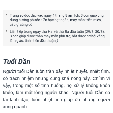
Trúng số độc đắc vào ngày 4 tháng 8 âm lịch, 3 con giáp ung
dung hưởng phước, tiền bạc bạt ngàn, may mắn triền miên,
cầu gì cũng có
Liên tiếp trong ngày thứ Hai và thứ Ba đầu tuần (29/8, 30/8),
3 con giáp được thần may mắn phù trợ, bắt được cơ hội vàng
làm giàu, tình - tiền đều thuận ý
Tuổi Dần
Người tuổi Dần luôn tràn đầy nhiệt huyết, nhiệt tình,
có trách nhiệm nhưng cũng khá nóng nảy. Chính vì
vậy, trong một số tình huống, họ xử lý không khôn
khéo, làm mất lòng người khác. Người tuổi Dần có
tài lãnh đạo, luôn nhiệt tình giúp đỡ những người
xung quanh.