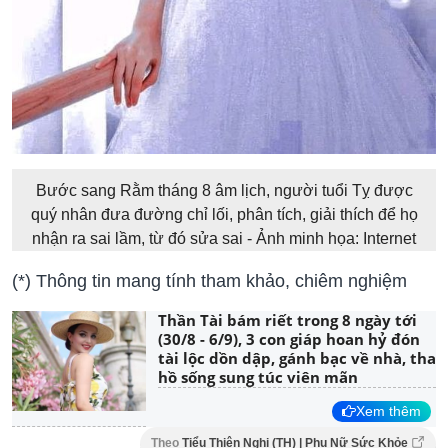
Bước sang Rằm tháng 8 âm lịch, người tuổi Tỵ được
quý nhân đưa đường chỉ lối, phân tích, giải thích để họ
nhận ra sai lầm, từ đó sửa sai - Ảnh minh họa: Internet
(*) Thông tin mang tính tham khảo, chiêm nghiệm
Thần Tài bám riết trong 8 ngày tới
(30/8 - 6/9), 3 con giáp hoan hỷ đón
tài lộc dồn dập, gánh bạc về nhà, tha
hồ sống sung túc viên mãn
Xem thêm
Theo
Tiểu Thiên Nghi (TH) | Phụ Nữ Sức Khỏe