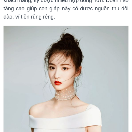
khách hàng, ký được nhiều hợp đồng hơn. Doanh số
tăng cao giúp con giáp này có được nguồn thu dồi
dào, ví tiền rủng rẻng.