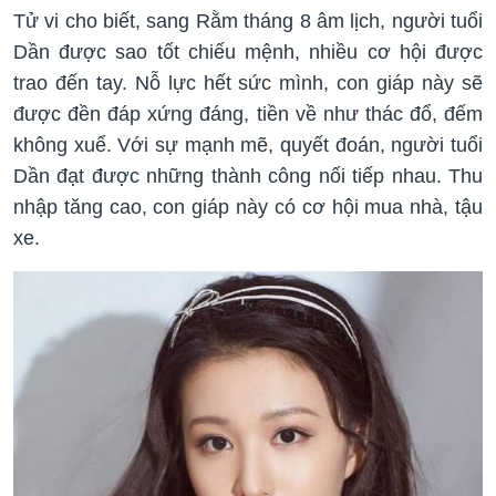
Tử vi cho biết, sang Rằm tháng 8 âm lịch, người tuổi
Dần được sao tốt chiếu mệnh, nhiều cơ hội được
trao đến tay. Nỗ lực hết sức mình, con giáp này sẽ
được đền đáp xứng đáng, tiền về như thác đổ, đếm
không xuể. Với sự mạnh mẽ, quyết đoán, người tuổi
Dần đạt được những thành công nối tiếp nhau. Thu
nhập tăng cao, con giáp này có cơ hội mua nhà, tậu
xe.