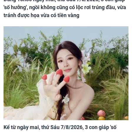
'số hưởng', ngồi không cũng có lộc rơi trúng đầu, vừa
tránh được họa vừa có tiền vàng
Kể từ ngày mai, thứ Sáu 7/8/2026, 3 con giáp 'số