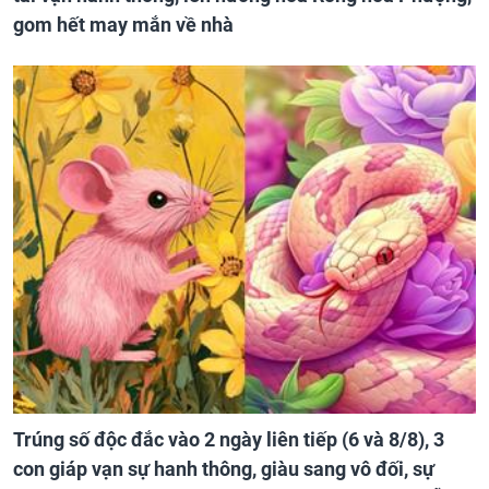
gom hết may mắn về nhà
Trúng số độc đắc vào 2 ngày liên tiếp (6 và 8/8), 3
con giáp vạn sự hanh thông, giàu sang vô đối, sự