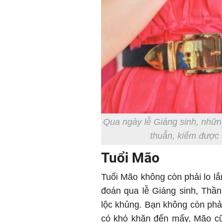
Qua ngày lễ Giáng sinh, nhữn
thuẫn, kiếm được s
Tuổi Mão
Tuổi Mão không còn phải lo l
đoán qua lễ Giáng sinh, Thần
lộc khủng. Bạn không còn phải
có khó khăn đến mấy, Mão c