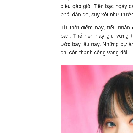
diều gặp gió. Tiền bạc ngày 
phải đắn đo, suy xét như trước
Từ thời điểm này, tiểu nhân
bạn. Thế nên hãy giữ vững 
ước bấy lâu nay. Những dự á
chí còn thành công vang dội.