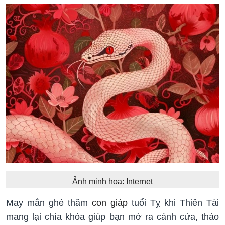
Ảnh minh họa: Internet
May mắn ghé thăm
con giáp
tuổi Tỵ khi Thiên Tài
mang lại chìa khóa giúp bạn mở ra cánh cửa, tháo