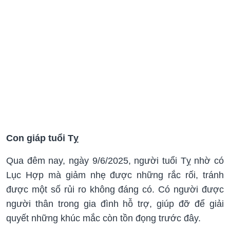
Con giáp tuổi Tỵ
Qua đêm nay, ngày 9/6/2025, người tuổi Tỵ nhờ có
Lục Hợp mà giảm nhẹ được những rắc rối, tránh
được một số rủi ro không đáng có. Có người được
người thân trong gia đình hỗ trợ, giúp đỡ để giải
quyết những khúc mắc còn tồn đọng trước đây.