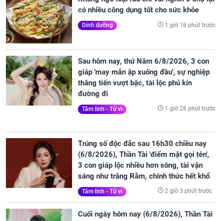
có nhiều công dụng tốt cho sức khỏe
1 giờ 18 phút trước
Dinh dưỡng
Sau hôm nay, thứ Năm 6/8/2026, 3 con
giáp 'may mắn ập xuống đầu', sự nghiệp
thăng tiến vượt bậc, tài lộc phủ kín
đường đi
1 giờ 28 phút trước
Tâm linh - Tử vi
Trúng số độc đắc sau 16h30 chiều nay
(6/8/2026), Thần Tài 'điểm mặt gọi tên',
3 con giáp lộc nhiều hơn sông, tài vận
sáng như trăng Rằm, chính thức hết khổ
2 giờ 3 phút trước
Tâm linh - Tử vi
Cuối ngày hôm nay (6/8/2026), Thần Tài