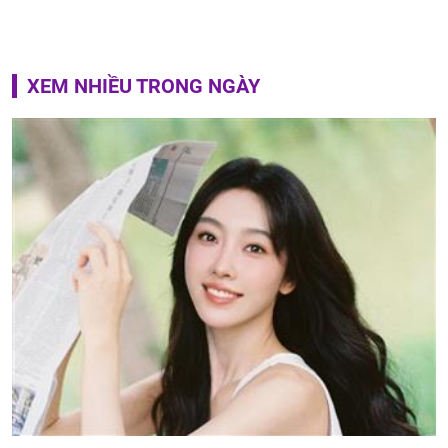
XEM NHIỀU TRONG NGÀY