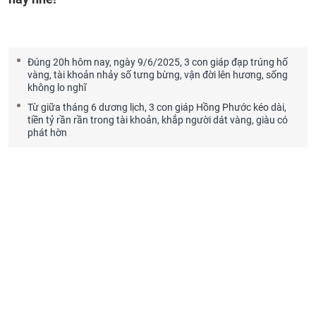
Đúng 20h hôm nay, ngày 9/6/2025, 3 con giáp đạp trúng hố
vàng, tài khoản nhảy số tưng bừng, vận đời lên hương, sống
không lo nghĩ
Từ giữa tháng 6 dương lịch, 3 con giáp Hồng Phước kéo dài,
tiền tỷ rần rần trong tài khoản, khắp người dát vàng, giàu có
phát hờn