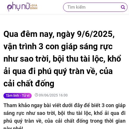
Qua đêm nay, ngày 9/6/2025,
vận trình 3 con giáp sáng rực
như sao trời, bội thu tài lộc, khổ
ải qua đi phú quý tràn về, của
cải chất đống
09/06/2025 16:00
Tâm linh - Tử vi
Tham khảo ngay bài viết dưới đây để biết 3 con giáp
sáng rực như sao trời, bội thu tài lộc, khổ ải qua đi
phú quý tràn về, của cải chất đống trong thời gian
này nhé!