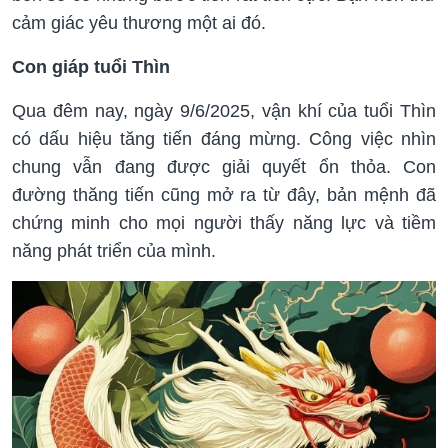
cảm giác yêu thương một ai đó.
Con giáp tuổi Thìn
Qua đêm nay, ngày 9/6/2025, vận khí của tuổi Thìn
có dấu hiệu tăng tiến đáng mừng. Công việc nhìn
chung vẫn đang được giải quyết ổn thỏa. Con
đường thăng tiến cũng mở ra từ đây, bản mệnh đã
chứng minh cho mọi người thấy năng lực và tiềm
năng phát triển của mình.