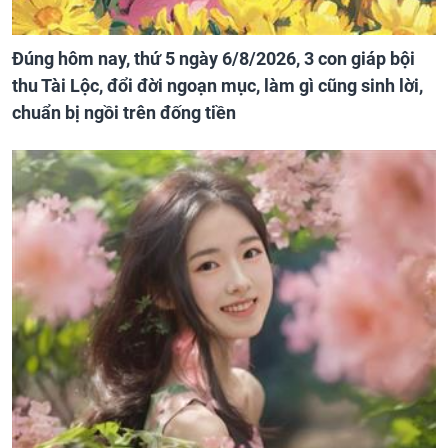
Đúng hôm nay, thứ 5 ngày 6/8/2026, 3 con giáp bội
thu Tài Lộc, đổi đời ngoạn mục, làm gì cũng sinh lời,
chuẩn bị ngồi trên đống tiền