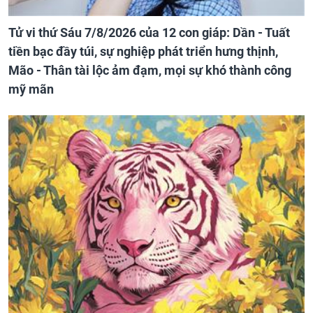
Tử vi thứ Sáu 7/8/2026 của 12 con giáp: Dần - Tuất
tiền bạc đầy túi, sự nghiệp phát triển hưng thịnh,
Mão - Thân tài lộc ảm đạm, mọi sự khó thành công
mỹ mãn