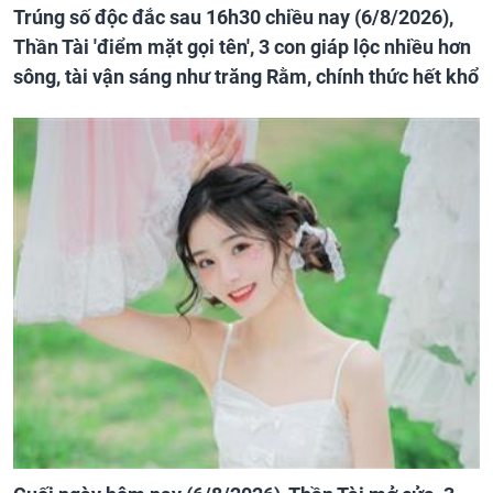
Trúng số độc đắc sau 16h30 chiều nay (6/8/2026),
Thần Tài 'điểm mặt gọi tên', 3 con giáp lộc nhiều hơn
sông, tài vận sáng như trăng Rằm, chính thức hết khổ