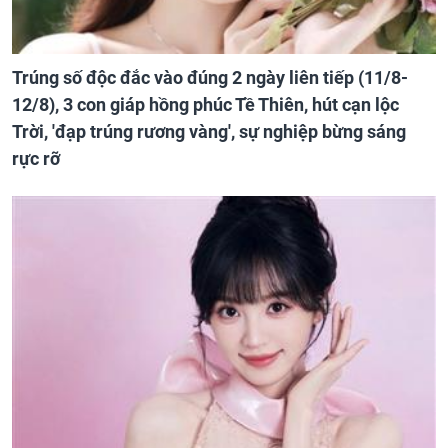
Trúng số độc đắc vào đúng 2 ngày liên tiếp (11/8-
12/8), 3 con giáp hồng phúc Tề Thiên, hút cạn lộc
Trời, 'đạp trúng rương vàng', sự nghiệp bừng sáng
rực rỡ