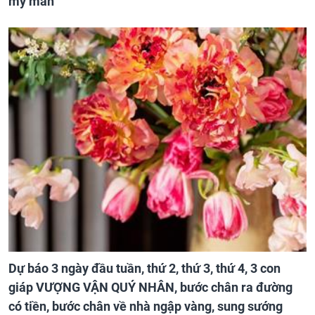
mỹ mãn
Dự báo 3 ngày đầu tuần, thứ 2, thứ 3, thứ 4, 3 con
giáp VƯỢNG VẬN QUÝ NHÂN, bước chân ra đường
có tiền, bước chân về nhà ngập vàng, sung sướng