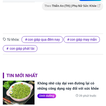
Theo
Thiên An (TH) | Phụ Nữ Sức Khỏe
Từ khóa:
con giáp qua đêm nay
con giáp may mắn
con giáp phát tài
TIN MỚI NHẤT
Không nhờ cây dại ven đường lại có
những công dụng này đối với sức khỏe
39 phút trước
Dinh dưỡng