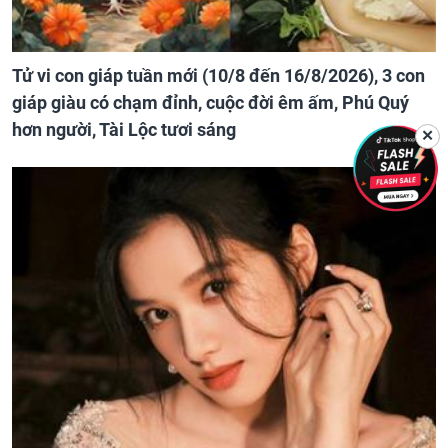
Tử vi con giáp tuần mới (10/8 đến 16/8/2026), 3 con
giáp giàu có chạm đỉnh, cuộc đời êm ấm, Phú Quý
hơn người, Tài Lộc tươi sáng
✕