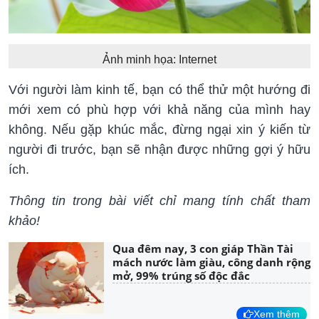
Ảnh minh họa: Internet
Với người làm kinh tế, bạn có thể thử một hướng đi
mới xem có phù hợp với khả năng của mình hay
không. Nếu gặp khúc mắc, đừng ngại xin ý kiến từ
người đi trước, bạn sẽ nhận được những gợi ý hữu
ích.
Thông tin trong bài viết chỉ mang tính chất tham
khảo!
Qua đêm nay, 3 con giáp Thần Tài
mách nước làm giàu, công danh rộng
mở, 99% trúng số độc đắc
Xem thêm