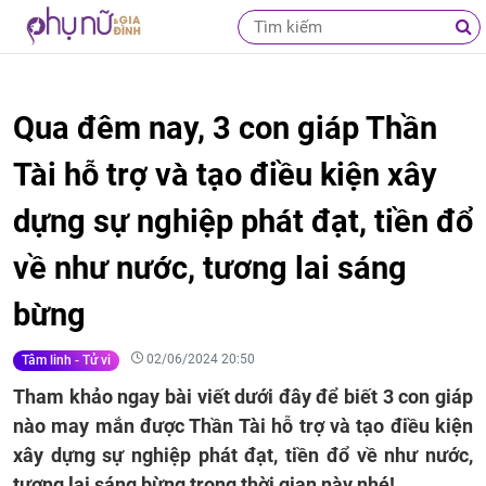
Qua đêm nay, 3 con giáp Thần
Tài hỗ trợ và tạo điều kiện xây
dựng sự nghiệp phát đạt, tiền đổ
về như nước, tương lai sáng
bừng
02/06/2024 20:50
Tâm linh - Tử vi
Tham khảo ngay bài viết dưới đây để biết 3 con giáp
nào may mắn được Thần Tài hỗ trợ và tạo điều kiện
xây dựng sự nghiệp phát đạt, tiền đổ về như nước,
tương lai sáng bừng trong thời gian này nhé!