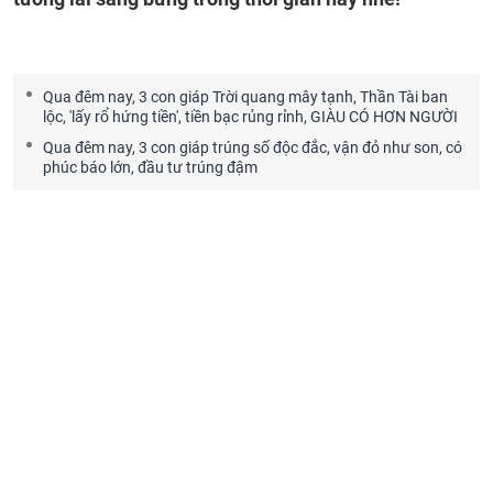
Qua đêm nay, 3 con giáp Trời quang mây tạnh, Thần Tài ban
lộc, 'lấy rổ hứng tiền', tiền bạc rủng rỉnh, GIÀU CÓ HƠN NGƯỜI
Qua đêm nay, 3 con giáp trúng số độc đắc, vận đỏ như son, có
phúc báo lớn, đầu tư trúng đậm