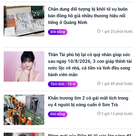
Chân dung đối tượng bị khởi tố vụ buôn
bán đồng hồ giả nhiều thương hiệu nổi
tiếng ở Quảng Ninh
1 giờ 25 phút trước
Đời sống
Thần Tài phù hộ lại có quý nhân giúp sức
sau ngày 10/8/2026, 3 con giáp thỉnh tài
rước lộc về nhà, cả tiền và tình đều song
hành viên mãn
1 giờ 49 phút trước
Tâm linh - Tử vi
Khẩn trương tìm 2 cô gái mất tích trong
vụ 4 người bị sóng cuốn ở Sơn Trà
2 giờ 13 phút trước
Đời sống