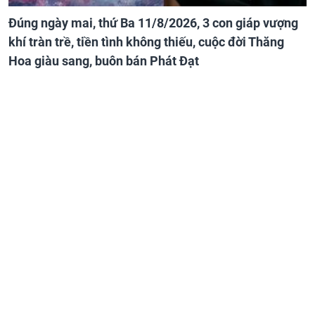
Đúng ngày mai, thứ Ba 11/8/2026, 3 con giáp vượng
khí tràn trề, tiền tình không thiếu, cuộc đời Thăng
Hoa giàu sang, buôn bán Phát Đạt