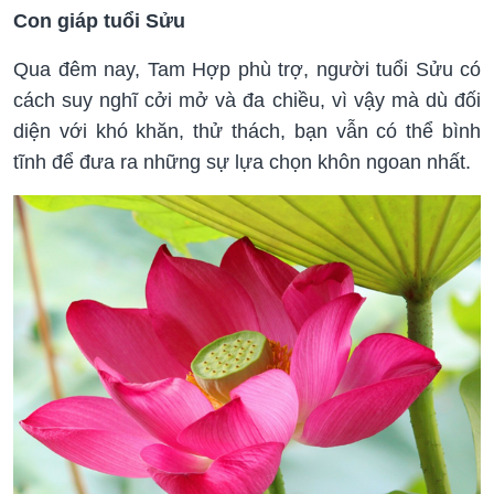
Con giáp tuổi Sửu
Qua đêm nay, Tam Hợp phù trợ, người tuổi Sửu có
cách suy nghĩ cởi mở và đa chiều, vì vậy mà dù đối
diện với khó khăn, thử thách, bạn vẫn có thể bình
tĩnh để đưa ra những sự lựa chọn khôn ngoan nhất.