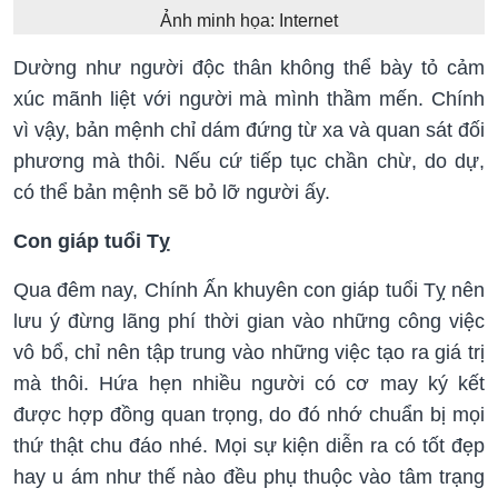
Ảnh minh họa: Internet
Dường như người độc thân không thể bày tỏ cảm
xúc mãnh liệt với người mà mình thầm mến. Chính
vì vậy, bản mệnh chỉ dám đứng từ xa và quan sát đối
phương mà thôi. Nếu cứ tiếp tục chần chừ, do dự,
có thể bản mệnh sẽ bỏ lỡ người ấy.
Con giáp tuổi Tỵ
Qua đêm nay, Chính Ấn khuyên con giáp tuổi Tỵ nên
lưu ý đừng lãng phí thời gian vào những công việc
vô bổ, chỉ nên tập trung vào những việc tạo ra giá trị
mà thôi. Hứa hẹn nhiều người có cơ may ký kết
được hợp đồng quan trọng, do đó nhớ chuẩn bị mọi
thứ thật chu đáo nhé. Mọi sự kiện diễn ra có tốt đẹp
hay u ám như thế nào đều phụ thuộc vào tâm trạng