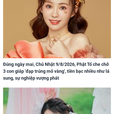
Đúng ngày mai, Chủ Nhật 9/8/2026, Phật Tổ che chở
3 con giáp 'đạp trúng mỏ vàng', tiền bạc nhiều như lá
sung, sự nghiệp vượng phát