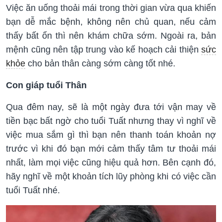
Việc ăn uống thoải mái trong thời gian vừa qua khiến
bạn dễ mắc bệnh, không nên chủ quan, nếu cảm
thấy bất ổn thì nên khám chữa sớm. Ngoài ra, bản
mệnh cũng nên tập trung vào kế hoạch cải thiện
sức
khỏe
cho bản thân càng sớm càng tốt nhé.
Con giáp tuổi Thân
Qua đêm nay, sẽ là một ngày đưa tới vận may về
tiền bạc bất ngờ cho tuổi Tuất nhưng thay vì nghĩ về
việc mua sắm gì thì bạn nên thanh toán khoản nợ
trước vì khi đó bạn mới cảm thấy tâm tư thoải mái
nhất, làm mọi việc cũng hiệu quả hơn. Bên cạnh đó,
hãy nghĩ về một khoản tích lũy phòng khi có việc cần
tuổi Tuất nhé.