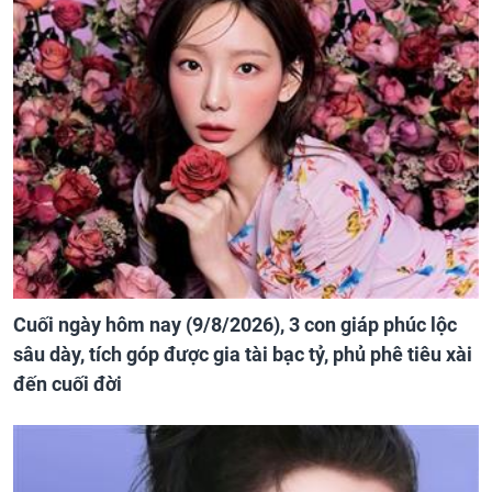
Cuối ngày hôm nay (9/8/2026), 3 con giáp phúc lộc
sâu dày, tích góp được gia tài bạc tỷ, phủ phê tiêu xài
đến cuối đời