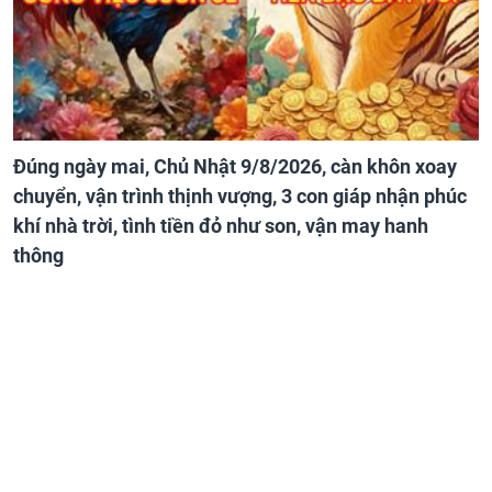
Đúng ngày mai, Chủ Nhật 9/8/2026, càn khôn xoay
chuyển, vận trình thịnh vượng, 3 con giáp nhận phúc
khí nhà trời, tình tiền đỏ như son, vận may hanh
thông