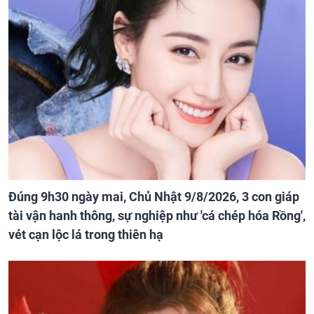
Đúng 9h30 ngày mai, Chủ Nhật 9/8/2026, 3 con giáp
tài vận hanh thông, sự nghiệp như 'cá chép hóa Rồng',
vét cạn lộc lá trong thiên hạ