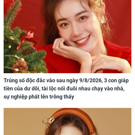
Trúng số độc đắc vào sau ngày 9/8/2026, 3 con giáp
tiền của dư dôi, tài lộc nối đuôi nhau chạy vào nhà,
sự nghiệp phất lên trông thấy