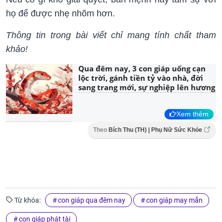
họ để được nhẹ nhõm hơn.
Thông tin trong bài viết chỉ mang tính chất tham
khảo!
Qua đêm nay, 3 con giáp uống cạn
lộc trời, gánh tiền tỷ vào nhà, đời
sang trang mới, sự nghiệp lên hương
Xem thêm
Theo
Bích Thu (TH) | Phụ Nữ Sức Khỏe
Từ khóa:
con giáp qua đêm nay
con giáp may mắn
con giáp phát tài