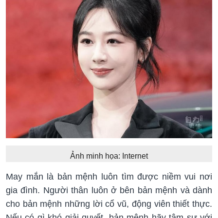
Ảnh minh họa: Internet
May mắn là bản mệnh luôn tìm được niềm vui nơi
gia đình. Người thân luôn ở bên bản mệnh và dành
cho bản mệnh những lời cổ vũ, động viên thiết thực.
Nếu có gì khó giải quyết, bản mệnh hãy tâm sự với