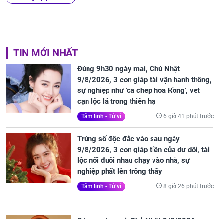
TIN MỚI NHẤT
Đúng 9h30 ngày mai, Chủ Nhật
9/8/2026, 3 con giáp tài vận hanh thông,
sự nghiệp như 'cá chép hóa Rồng', vét
cạn lộc lá trong thiên hạ
6 giờ 41 phút trước
Tâm linh - Tử vi
Trúng số độc đắc vào sau ngày
9/8/2026, 3 con giáp tiền của dư dôi, tài
lộc nối đuôi nhau chạy vào nhà, sự
nghiệp phất lên trông thấy
8 giờ 26 phút trước
Tâm linh - Tử vi