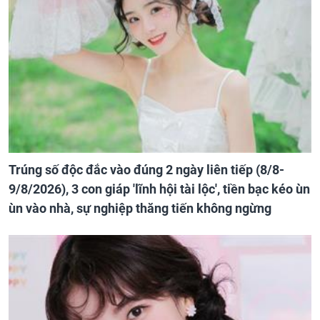
Trúng số độc đắc vào đúng 2 ngày liên tiếp (8/8-
9/8/2026), 3 con giáp 'lĩnh hội tài lộc', tiền bạc kéo ùn
ùn vào nhà, sự nghiệp thăng tiến không ngừng