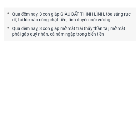
Qua đêm nay, 3 con giáp GIÀU BẤT THÌNH LÌNH, tỏa sáng rực
rỡ, túi lúc nào cũng chật tiền, tình duyên cực vượng
Qua đêm nay, 3 con giáp mở mắt trái thấy thần tài, mở mắt
phải gặp quý nhân, cả năm ngập trong biển tiền