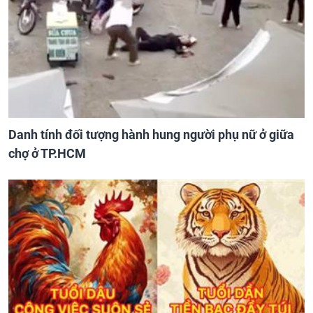
Danh tính đối tượng hành hung người phụ nữ ở giữa
chợ ở TP.HCM