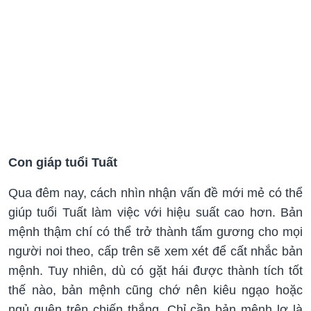
Con giáp tuổi Tuất
Qua đêm nay, cách nhìn nhận vấn đề mới mẻ có thể
giúp tuổi Tuất làm việc với hiệu suất cao hơn. Bản
mệnh thậm chí có thể trở thành tấm gương cho mọi
người noi theo, cấp trên sẽ xem xét để cất nhắc bản
mệnh. Tuy nhiên, dù có gặt hái được thành tích tốt
thế nào, bản mệnh cũng chớ nên kiêu ngạo hoặc
ngủ quên trên chiến thắng. Chỉ cần bản mệnh lơ là