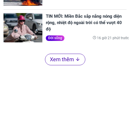
TIN MỚI: Miền Bắc sắp nắng nóng diện
rộng, nhiệt độ ngoài trời có thể vượt 40
độ
16 giờ 21 phút trước
Đời sống
Xem thêm