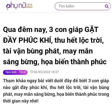
Qua đêm nay, 3 con giáp GẶT
ĐẦY PHÚC KHÍ, thu hết lộc trời,
tài vận bùng phát, may mắn
sáng bừng, họa biến thành phúc
04/05/2024 18:37
Tâm linh - Tử vi
Tham khảo ngay bài viết dưới đây để biết 3 con giáp
nào gặt đầy phúc khí, thu hết lộc trời, tài vận bùng
phát, may mắn sáng bừng, họa biến thành phúc trong
thời gian này nhé!