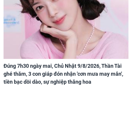
Đúng 7h30 ngày mai, Chủ Nhật 9/8/2026, Thần Tài
ghé thăm, 3 con giáp đón nhận 'cơn mưa may mắn',
tiền bạc dồi dào, sự nghiệp thăng hoa