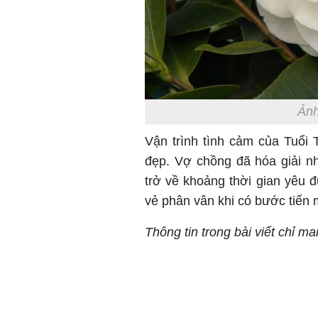
Ảnh
Vận trình tình cảm của Tuổi T
đẹp. Vợ chồng đã hóa giải n
trở về khoảng thời gian yêu
vẻ phân vân khi có bước tiến 
Thông tin trong bài viết chỉ m