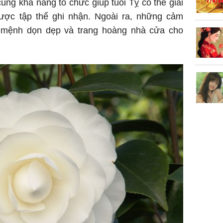
ng khả năng tổ chức giúp tuổi Tỵ có thể giải
ược tập thể ghi nhận. Ngoài ra, những cảm
n mệnh dọn dẹp và trang hoàng nhà cửa cho