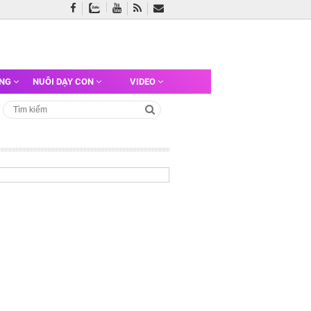
ỠNG
NUÔI DẠY CON
VIDEO