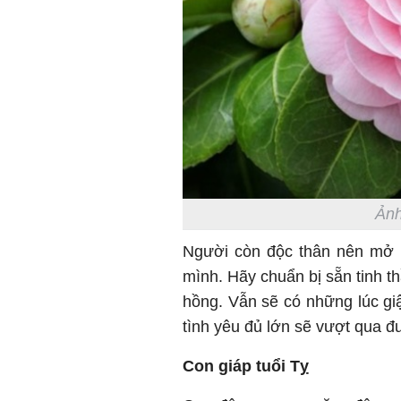
Ảnh
Người còn độc thân nên mở 
mình. Hãy chuẩn bị sẵn tinh t
hồng. Vẫn sẽ có những lúc gi
tình yêu đủ lớn sẽ vượt qua 
Con giáp tuổi Tỵ