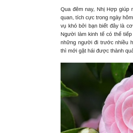
Qua đêm nay, Nhị Hợp giúp ng
quan, tích cực trong ngày hô
vụ khó bởi bạn biết đây là cơ
Người làm kinh tế có thể tiế
những người đi trước nhiều 
thì mới gặt hái được thành quả