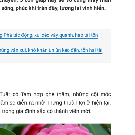
c sống, phúc khí tràn đầy, tương lai vinh hiển.
 Phá tác động, xui xẻo vây quanh, hao tài tốn
úng vận xui, khó khăn ùn ùn kéo đến, tổn hại tài
 Tuất có Tam hợp ghé thăm, những cột mốc
cảm sẽ diễn ra nhờ những thuận lợi ở hiện tại,
 trong gia đình sắp có thành viên mới.