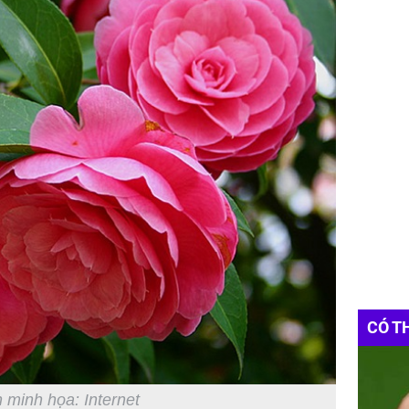
CÓ T
 minh họa: Internet