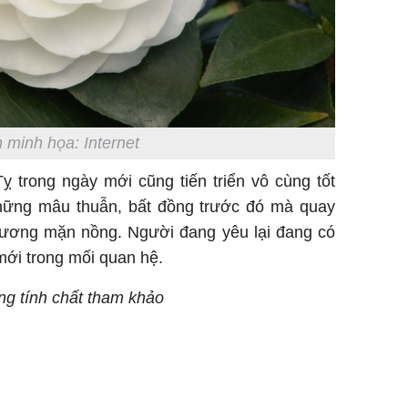
 minh họa: Internet
ỵ trong ngày mới cũng tiến triển vô cùng tốt
hững mâu thuẫn, bất đồng trước đó mà quay
 đương mặn nồng. Người đang yêu lại đang có
mới trong mối quan hệ.
ang tính chất tham khảo