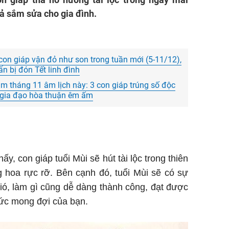
dả sắm sửa cho gia đình.
con giáp vận đỏ như son trong tuần mới (5-11/12),
uẩn bị đón Tết linh đình
 tháng 11 âm lịch này: 3 con giáp trúng số độc
m, gia đạo hòa thuận êm ấm
ấy, con giáp tuổi Mùi sẽ hút tài lộc trong thiên
 hoa rực rỡ. Bên cạnh đó, tuổi Mùi sẽ có sự
ió, làm gì cũng dễ dàng thành công, đạt được
ức mong đợi của bạn.