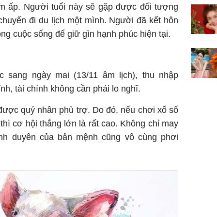
êm ấp. Người tuổi này sẽ gặp được đối tượng
huyến đi du lịch một mình. Người đã kết hôn
ng cuộc sống để giữ gìn hạnh phúc hiện tại.
c sang ngày mai (13/11 âm lịch), thu nhập
nh, tài chính không cần phải lo nghĩ.
được quý nhân phù trợ. Do đó, nếu chơi xổ số
thì cơ hội thắng lớn là rất cao. Không chỉ may
ình duyên của bản mệnh cũng vô cùng phơi