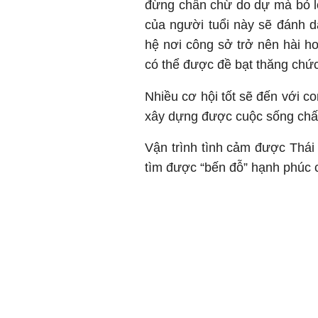
đừng chần chừ do dự mà bỏ lỡ
của người tuổi này sẽ đánh 
hệ nơi công sở trở nên hài h
có thể được đề bạt thăng chức
Nhiều cơ hội tốt sẽ đến với c
xây dựng được cuộc sống chấ
Vận trình tình cảm được Thái
tìm được “bến đỗ” hạnh phúc 