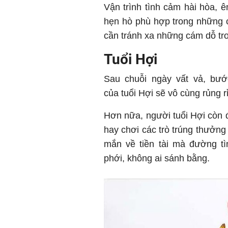
Vận trình tình cảm hài hòa, 
hẹn hò phù hợp trong những c
cần tránh xa những cám dỗ tro
Tuổi Hợi
Sau chuỗi ngày vất vả, bướ
của tuổi Hợi sẽ vô cùng rủng rỉ
Hơn nữa, người tuổi Hợi còn 
hay chơi các trò trúng thưởng 
mắn về tiền tài mà đường t
phới, không ai sánh bằng.