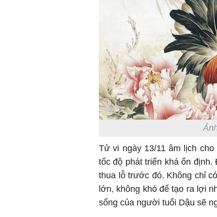
Ảnh
Tử vi ngày 13/11 âm lịch cho 
tốc độ phát triển khá ổn định.
thua lỗ trước đó. Không chỉ c
lớn, không khó để tạo ra lợi n
sống của người tuổi Dậu sẽ n