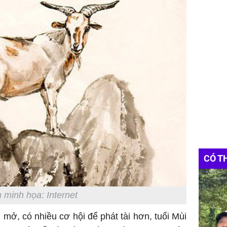
CÓ T
 minh họa: Internet
mở, có nhiều cơ hội để phát tài hơn, tuổi Mùi