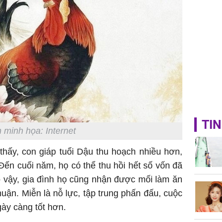
TIN
 minh họa: Internet
thấy, con giáp tuổi Dậu thu hoạch nhiều hơn,
 Đến cuối năm, họ có thể thu hồi hết số vốn đã
ó vậy, gia đình họ cũng nhận được mối làm ăn
huận. Miễn là nỗ lực, tập trung phấn đấu, cuộc
gày càng tốt hơn.