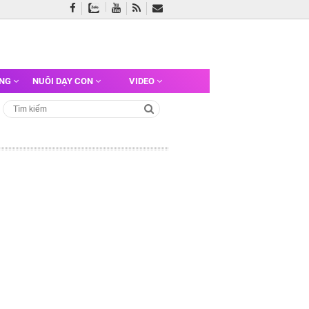
ỠNG
NUÔI DẠY CON
VIDEO