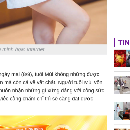
TIN
 minh họa: Internet
ngày mai (8/9)
, tuổi Mùi không những được
ần mà còn cả về vật chất. Người tuổi Mùi vốn
 muốn nhận những gì xứng đáng với công sức
 việc càng chăm chỉ thì sẽ càng đạt được