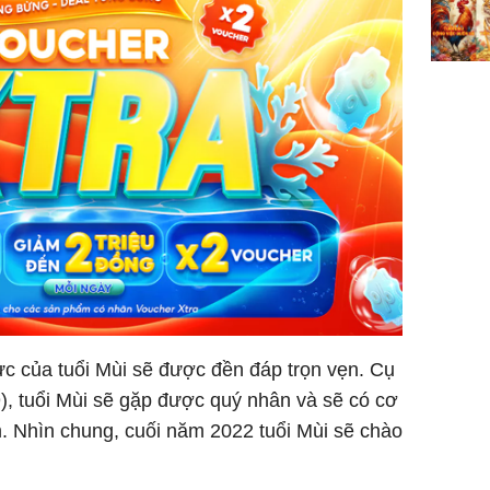
c của tuổi Mùi sẽ được đền đáp trọn vẹn. Cụ
)
, tuổi Mùi sẽ gặp được quý nhân và sẽ có cơ
m. Nhìn chung, cuối năm 2022 tuổi Mùi sẽ chào