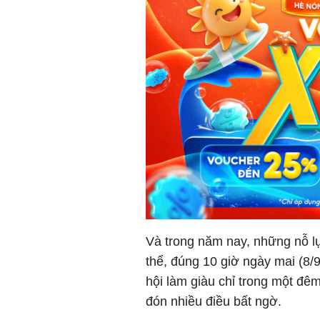
Và trong năm nay, những nỗ lự
thể,
đúng 10 giờ ngày mai (8/9
hội làm giàu chỉ trong một đê
đón nhiều điều bất ngờ.