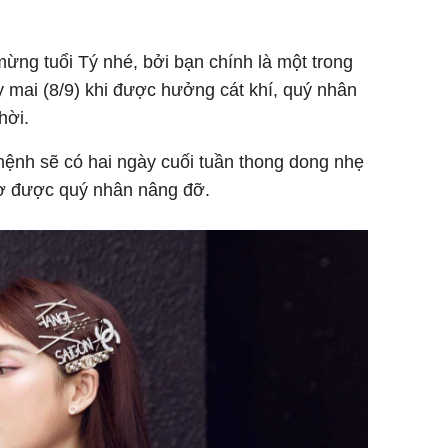
mừng tuổi Tý nhé, bởi bạn chính là một trong
mai (8/9) khi được hưởng cát khí, quý nhân
hời.
mệnh sẽ có hai ngày cuối tuần thong dong nhẹ
hờ được quý nhân nâng đỡ.