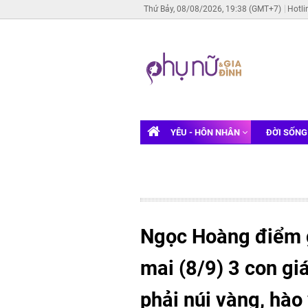
Thứ Bảy, 08/08/2026, 19:38 (GMT+7)
Hotli
YÊU - HÔN NHÂN
ĐỜI SỐN
Ngọc Hoàng điểm g
mai (8/9) 3 con gi
phải núi vàng, hào