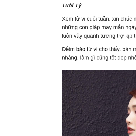
Tuổi Tý
Xem
tử vi
cuối tuần, xin chúc 
những con giáp may mắn ngày 
luôn vây quanh tương trợ kịp t
Điềm báo tử vi cho thấy, bản 
nhàng, làm gì cũng tốt đẹp n