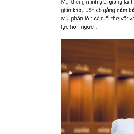
Mùi thông minh giỏi giang lại
gian khó, luôn cố gắng nắm bắ
Mùi phần lớn có tuổi thơ vất 
lực hơn người.