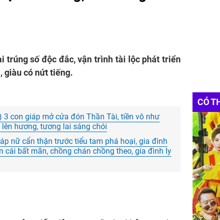
 trúng số độc đắc, vận trình tài lộc phát triển
 giàu có nứt tiếng.
CÓ T
) 3 con giáp mở cửa đón Thần Tài, tiền vô như
n lên hương, tương lai sáng chói
iáp nữ cẩn thận trước tiểu tam phá hoại, gia đình
n cái bất mãn, chồng chán chồng theo, gia đình ly