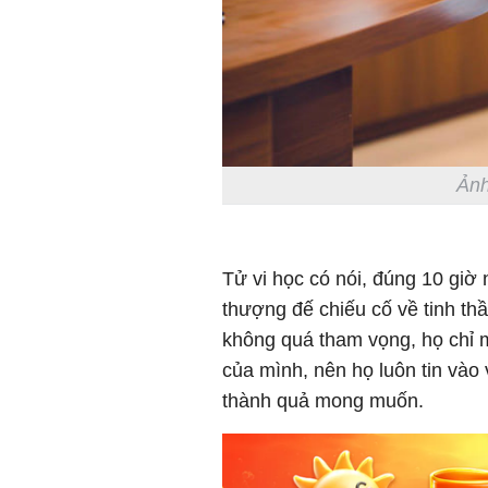
Ảnh
Tử vi học có nói,
đúng 10 giờ 
thượng đế chiếu cố về tinh th
không quá tham vọng, họ chỉ
của mình, nên họ luôn tin vào
thành quả mong muốn.