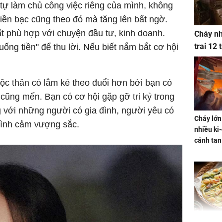
 tự làm chủ công việc riêng của mình, không
 tiền bạc cũng theo đó mà tăng lên bất ngờ.
ất phù hợp với chuyện đầu tư, kinh doanh.
Cháy nh
trai 12
ống tiền" để thu lời. Nếu biết nắm bắt cơ hội
độc thân có lắm kẻ theo đuổi hơn bởi bạn có
 cũng mến. Bạn có cơ hội gặp gỡ tri kỷ trong
 với những người có gia đình, người yêu có
Cháy lớn
 tình cảm vượng sắc.
nhiều ki-
cảnh tan