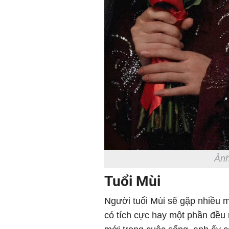
Ảnh
Tuổi Mùi
Người tuổi Mùi sẽ gặp nhiều m
có tích cực hay một phần đều r