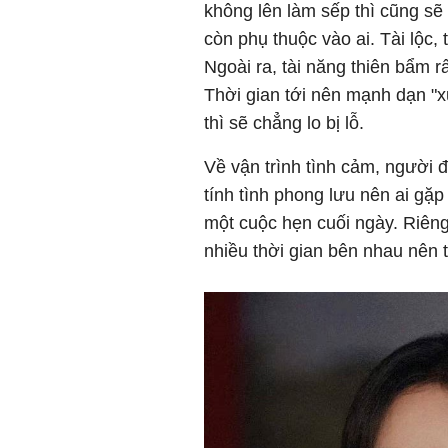
không lên làm sếp thì cũng sẽ
còn phụ thuộc vào ai. Tài lộc,
Ngoài ra, tài năng thiên bẩm r
Thời gian tới nên mạnh dạn "xu
thì sẽ chẳng lo bị lỗ.
Về vận trình tình cảm, người 
tính tình phong lưu nên ai gặp
một cuộc hẹn cuối ngày. Riêng
nhiều thời gian bên nhau nên