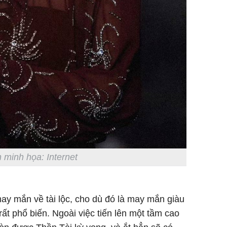
 minh họa: Internet
ay mắn về tài lộc, cho dù đó là may mắn giàu
ất phổ biến. Ngoài việc tiến lên một tầm cao