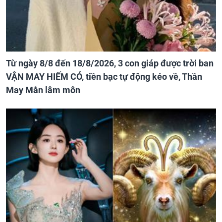
Từ ngày 8/8 đến 18/8/2026, 3 con giáp được trời ban
VẬN MAY HIẾM CÓ, tiền bạc tự động kéo về, Thần
May Mắn lâm môn