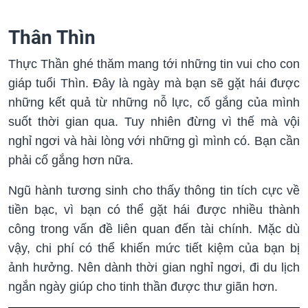
Thân Thìn
Thực Thần ghé thăm mang tới những tin vui cho con
giáp tuổi Thìn. Đây là ngày mà bạn sẽ gặt hái được
những kết quả từ những nỗ lực, cố gắng của mình
suốt thời gian qua. Tuy nhiên đừng vì thế mà vội
nghỉ ngơi và hài lòng với những gì mình có. Bạn cần
phải cố gắng hơn nữa.
Ngũ hành tương sinh cho thấy thông tin tích cực về
tiền bạc, vì bạn có thể gặt hái được nhiều thành
công trong vấn đề liên quan đến tài chính. Mặc dù
vậy, chi phí có thể khiến mức tiết kiệm của bạn bị
ảnh hưởng. Nên dành thời gian nghỉ ngơi, đi du lịch
ngắn ngày giúp cho tinh thần được thư giãn hơn.