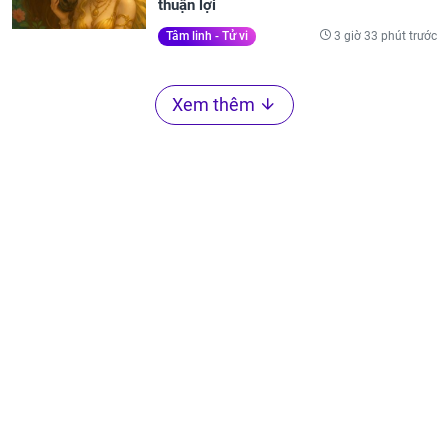
thuận lợi
3 giờ 33 phút trước
Tâm linh - Tử vi
Xem thêm