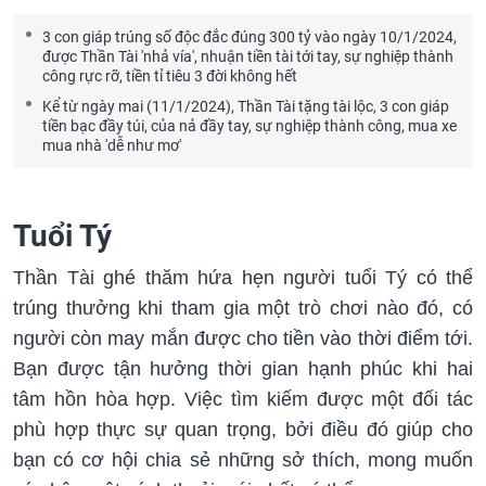
3 con giáp trúng số độc đắc đúng 300 tỷ vào ngày 10/1/2024,
được Thần Tài 'nhả vía', nhuận tiền tài tới tay, sự nghiệp thành
công rực rỡ, tiền tỉ tiêu 3 đời không hết
Kể từ ngày mai (11/1/2024), Thần Tài tặng tài lộc, 3 con giáp
tiền bạc đầy túi, của nả đầy tay, sự nghiệp thành công, mua xe
mua nhà 'dễ như mơ'
Tuổi Tý
Thần Tài ghé thăm hứa hẹn người tuổi Tý có thể
trúng thưởng khi tham gia một trò chơi nào đó, có
người còn may mắn được cho tiền vào thời điểm tới.
Bạn được tận hưởng thời gian hạnh phúc khi hai
tâm hồn hòa hợp. Việc tìm kiếm được một đối tác
phù hợp thực sự quan trọng, bởi điều đó giúp cho
bạn có cơ hội chia sẻ những sở thích, mong muốn