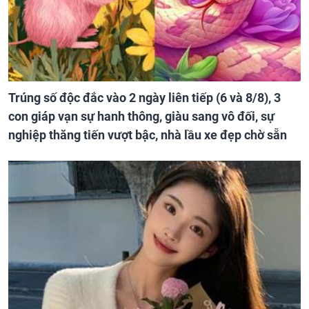
Trúng số độc đắc vào 2 ngày liên tiếp (6 và 8/8), 3
con giáp vạn sự hanh thông, giàu sang vô đối, sự
nghiệp thăng tiến vượt bậc, nhà lầu xe đẹp chờ sẵn