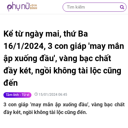
Kể từ ngày mai, thứ Ba
16/1/2024, 3 con giáp 'may mắn
ập xuống đầu', vàng bạc chất
đầy két, ngồi không tài lộc cũng
đến
15/01/2024 06:45
Tâm linh - Tử vi
3 con giáp 'may mắn ập xuống đầu', vàng bạc chất
đầy két, ngồi không tài lộc cũng đến.