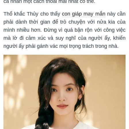
cá nhân một cách thoải mái nhất có thể.
Thổ khắc Thủy cho thấy
con giáp may mắn
này cần
phải dành thời gian để trò chuyện với nửa kia của
mình nhiều hơn. Đừng vì quá bận rộn với công việc
mà lờ đi cảm xúc và suy nghĩ của người ấy, khiến
người ấy phải gánh vác mọi trọng trách trong nhà.