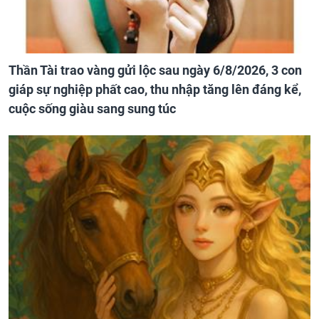
Thần Tài trao vàng gửi lộc sau ngày 6/8/2026, 3 con
giáp sự nghiệp phất cao, thu nhập tăng lên đáng kể,
cuộc sống giàu sang sung túc