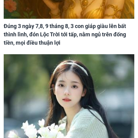
Đúng 3 ngày 7,8, 9 tháng 8, 3 con giáp giàu lên bất
thình lình, đón Lộc Trời tới tấp, nằm ngủ trên đống
tiền, mọi điều thuận lợi