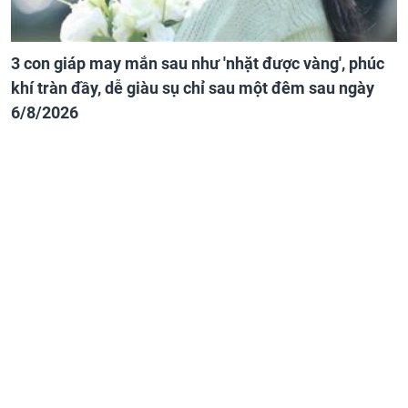
3 con giáp may mắn sau như 'nhặt được vàng', phúc
khí tràn đầy, dễ giàu sụ chỉ sau một đêm sau ngày
6/8/2026