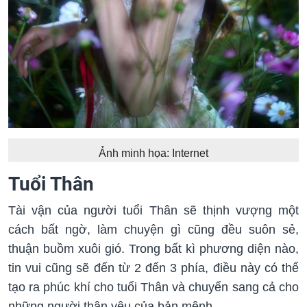
Ảnh minh họa: Internet
Tuổi Thân
Tài vận của người tuổi Thân sẽ thịnh vượng một
cách bất ngờ, làm chuyện gì cũng đều suôn sẻ,
thuận buồm xuôi gió. Trong bất kì phương diện nào,
tin vui cũng sẽ đến từ 2 đến 3 phía, điều này có thể
tạo ra phúc khí cho tuổi Thân và chuyển sang cả cho
những người thân yêu của bản mệnh.