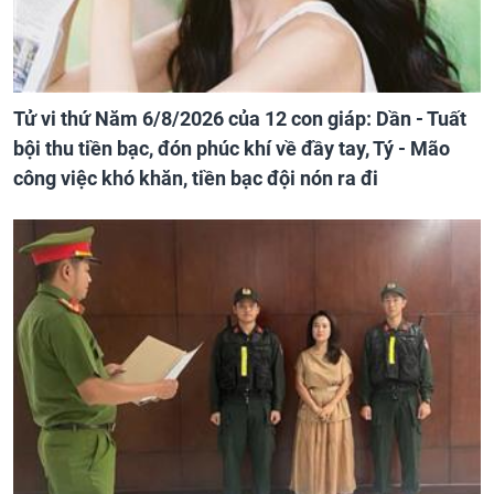
Tử vi thứ Năm 6/8/2026 của 12 con giáp: Dần - Tuất
bội thu tiền bạc, đón phúc khí về đầy tay, Tý - Mão
công việc khó khăn, tiền bạc đội nón ra đi