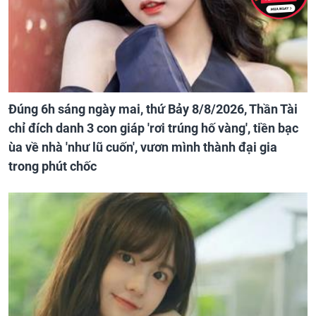
Đúng 6h sáng ngày mai, thứ Bảy 8/8/2026, Thần Tài
chỉ đích danh 3 con giáp 'rơi trúng hố vàng', tiền bạc
ùa về nhà 'như lũ cuốn', vươn mình thành đại gia
trong phút chốc