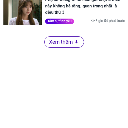
này không hé răng, quan trọng nhất là
điều thứ 3
6 giờ 54 phút trước
Tâm sự tình yêu
Xem thêm