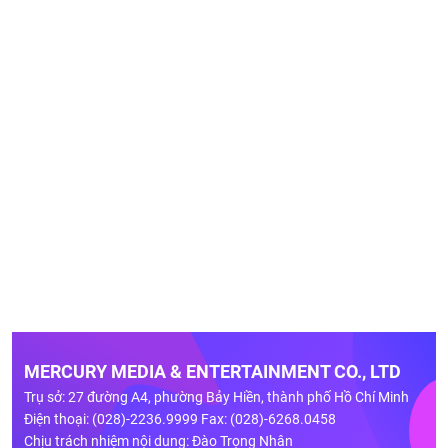
MERCURY MEDIA & ENTERTAINMENT CO., LTD
Trụ sở: 27 đường A4, phường Bảy Hiền, thành phố Hồ Chí Minh
Điện thoại: (028)-2236.9999 Fax: (028)-6268.0458
Chịu trách nhiệm nội dung: Đào Trọng Nhân