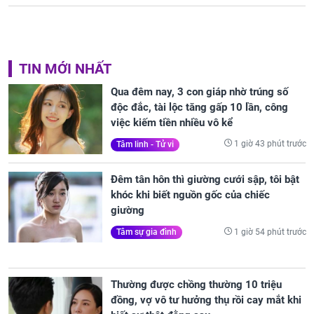
TIN MỚI NHẤT
Qua đêm nay, 3 con giáp nhờ trúng số
độc đắc, tài lộc tăng gấp 10 lần, công
việc kiếm tiền nhiều vô kể
1 giờ 43 phút trước
Tâm linh - Tử vi
Đêm tân hôn thì giường cưới sập, tôi bật
khóc khi biết nguồn gốc của chiếc
giường
1 giờ 54 phút trước
Tâm sự gia đình
Thường được chồng thường 10 triệu
đồng, vợ vô tư hưởng thụ rồi cay mắt khi