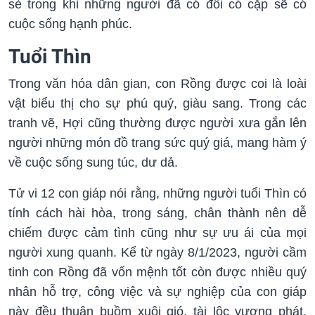
sẻ trong khi những người đã có đôi có cặp sẽ có
cuộc sống hạnh phúc.
Tuổi Thìn
Trong văn hóa dân gian, con Rồng được coi là loài
vật biểu thị cho sự phú quý, giàu sang. Trong các
tranh vẽ, Hợi cũng thường được người xưa gắn lên
người những món đồ trang sức quý giá, mang hàm ý
về cuộc sống sung túc, dư dả.
Tử vi 12 con giáp nói rằng, những người tuổi Thìn có
tính cách hài hòa, trong sáng, chân thành nên dễ
chiếm được cảm tình cũng như sự ưu ái của mọi
người xung quanh. Kể từ ngày 8/1/2023, người cầm
tinh con Rồng đã vốn mệnh tốt còn được nhiều quý
nhân hỗ trợ, công việc và sự nghiệp của con giáp
này đều thuận buồm xuôi gió, tài lộc vượng phát,