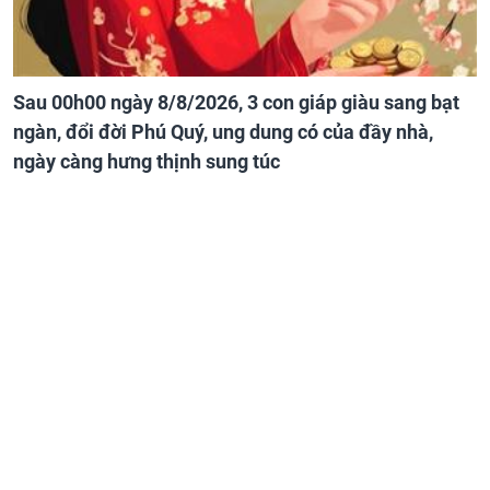
Sau 00h00 ngày 8/8/2026, 3 con giáp giàu sang bạt
ngàn, đổi đời Phú Quý, ung dung có của đầy nhà,
ngày càng hưng thịnh sung túc