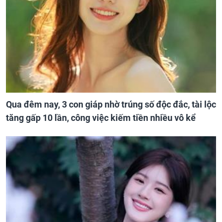
Qua đêm nay, 3 con giáp nhờ trúng số độc đắc, tài lộc
tăng gấp 10 lần, công việc kiếm tiền nhiều vô kể