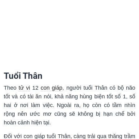
Tuổi Thân
Theo
tử vi
12
con giáp
, người tuổi Thân có bộ não
tốt và có tài ăn nói, khả năng hùng biện tốt số 1, số
hai ở nơi làm việc. Ngoài ra, họ còn có tầm nhìn
rộng nên ước mơ cũng sẽ không bị hạn chế bởi
hoàn cảnh hiện tại.
Đối với con giáp tuổi Thân, càng trải qua thăng trầm