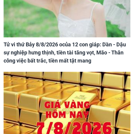
Tử vi thứ Bảy 8/8/2026 ocủa 12 con giáp: Dần - Dậu
sự nghiệp hưng thịnh, tiền tài tăng vọt, Mão - Thân
công việc bất trắc, tiền mất tật mang