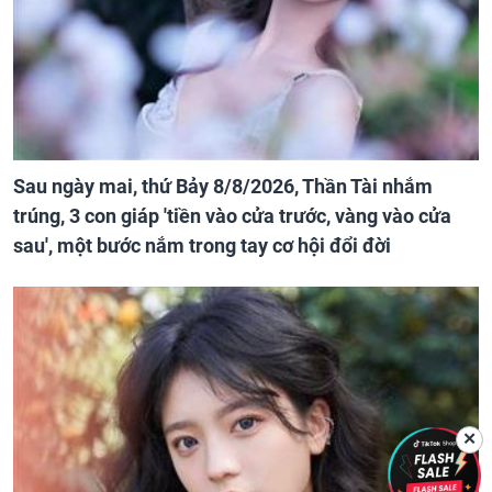
Sau ngày mai, thứ Bảy 8/8/2026, Thần Tài nhắm
trúng, 3 con giáp 'tiền vào cửa trước, vàng vào cửa
sau', một bước nắm trong tay cơ hội đổi đời
✕