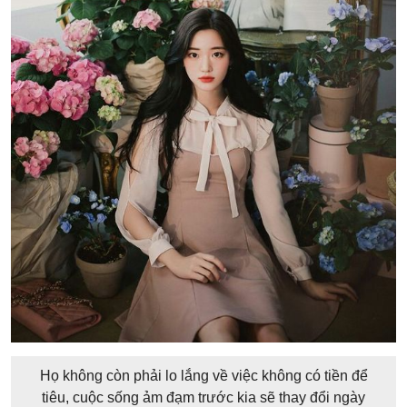
Họ không còn phải lo lắng về việc không có tiền để
tiêu, cuộc sống ảm đạm trước kia sẽ thay đổi ngày