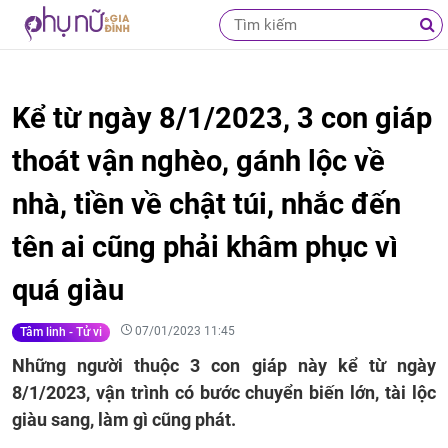
Kể từ ngày 8/1/2023, 3 con giáp
thoát vận nghèo, gánh lộc về
nhà, tiền về chật túi, nhắc đến
tên ai cũng phải khâm phục vì
quá giàu
07/01/2023 11:45
Tâm linh - Tử vi
Những người thuộc 3 con giáp này kể từ ngày
8/1/2023, vận trình có bước chuyển biến lớn, tài lộc
giàu sang, làm gì cũng phát.