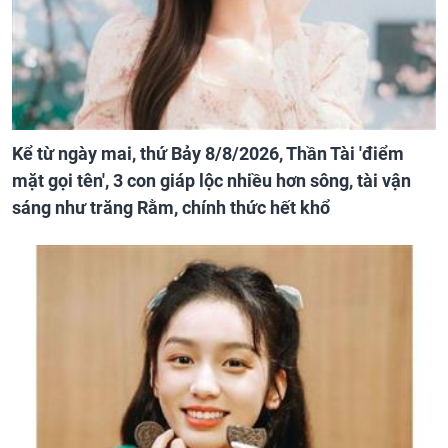
Kể từ ngày mai, thứ Bảy 8/8/2026, Thần Tài 'điểm
mặt gọi tên', 3 con giáp lộc nhiều hơn sông, tài vận
sáng như trăng Rằm, chính thức hết khổ