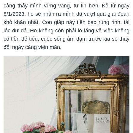
càng thấy mình vững vàng, tự tin hơn. Kể từ ngày
8/1/2023, họ sẽ nhận ra mình đã vượt qua giai đoạn
khó khăn nhất. Con giáp này tiền bạc rủng rỉnh, tài
lộc dư dả. Họ không còn phải lo lắng về việc không
có tiền để tiêu, cuộc sống ảm đạm trước kia sẽ thay
đổi ngày càng viên mãn.