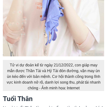
Tử vi dự đoán kể từ ngày 21/12/2022, con giáp may
mắn được Thần Tài và Hỷ Tài đón đường, vận may ùn
ùn kéo đến với bản mệnh. Cơ hội thành công trong lĩnh
vực kinh doanh nở rộ, danh lợi song thu, phát tài nhanh
chóng - Ảnh minh họa: Internet
Tuổi Thân