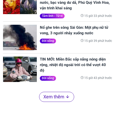
nước, bạc vàng dư dả, Phú Quý Vinh Hoa,
vận trình khai sáng
15 giờ 33 phút trước
Tâm linh - Tử vi
Nổ ghe trên sông Sài Gòn: Một phụ nữ tử
vong, 3 người nhảy xuống nước
15 giờ 39 phút trước
Đời sống
TIN MỚI: Miền Bắc sắp nắng nóng diện
rộng, nhiệt độ ngoài trời có thể vượt 40
độ
15 giờ 43 phút trước
Đời sống
Xem thêm