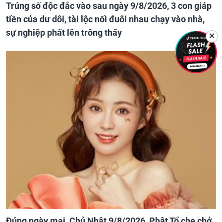
Trúng số độc đắc vào sau ngày 9/8/2026, 3 con giáp
tiền của dư dôi, tài lộc nối đuôi nhau chạy vào nhà,
sự nghiệp phất lên trông thấy
✕
Đúng ngày mai, Chủ Nhật 9/8/2026, Phật Tổ che chở