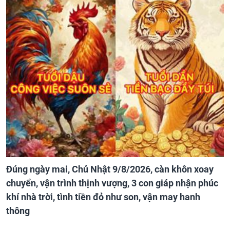
Đúng ngày mai, Chủ Nhật 9/8/2026, càn khôn xoay
chuyển, vận trình thịnh vượng, 3 con giáp nhận phúc
khí nhà trời, tình tiền đỏ như son, vận may hanh
thông