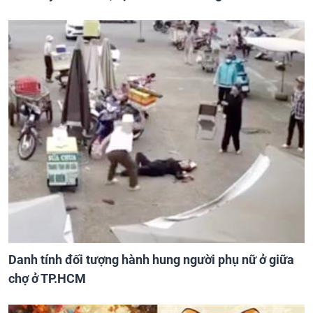
Danh tính đối tượng hành hung người phụ nữ ở giữa
chợ ở TP.HCM