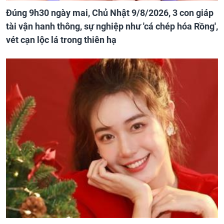
Đúng 9h30 ngày mai, Chủ Nhật 9/8/2026, 3 con giáp
tài vận hanh thông, sự nghiệp như 'cá chép hóa Rồng',
vét cạn lộc lá trong thiên hạ