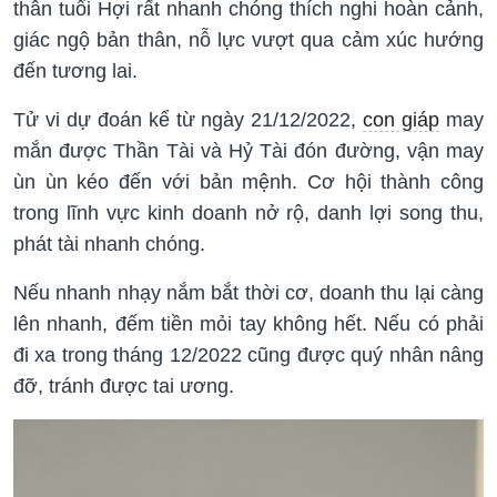
thân tuổi Hợi rất nhanh chóng thích nghi hoàn cảnh,
giác ngộ bản thân, nỗ lực vượt qua cảm xúc hướng
đến tương lai.
Tử vi dự đoán kể từ ngày 21/12/2022,
con giáp
may
mắn được Thần Tài và Hỷ Tài đón đường, vận may
ùn ùn kéo đến với bản mệnh. Cơ hội thành công
trong lĩnh vực kinh doanh nở rộ, danh lợi song thu,
phát tài nhanh chóng.
Nếu nhanh nhạy nắm bắt thời cơ, doanh thu lại càng
lên nhanh, đếm tiền mỏi tay không hết. Nếu có phải
đi xa trong tháng 12/2022 cũng được quý nhân nâng
đỡ, tránh được tai ương.