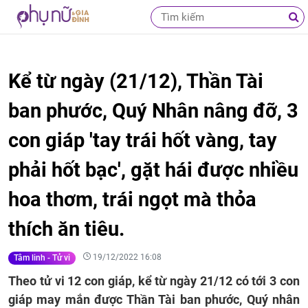
Kể từ ngày (21/12), Thần Tài
ban phước, Quý Nhân nâng đỡ, 3
con giáp 'tay trái hốt vàng, tay
phải hốt bạc', gặt hái được nhiều
hoa thơm, trái ngọt mà thỏa
thích ăn tiêu.
19/12/2022 16:08
Tâm linh - Tử vi
Theo tử vi 12 con giáp, kể từ ngày 21/12 có tới 3 con
giáp may mắn được Thần Tài ban phước, Quý nhân