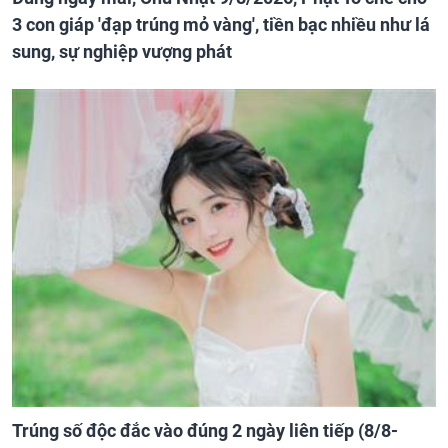
3 con giáp 'đạp trúng mỏ vàng', tiền bạc nhiều như lá
sung, sự nghiệp vượng phát
Trúng số độc đắc vào đúng 2 ngày liên tiếp (8/8-