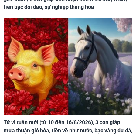
tiền bạc dồi dào, sự nghiệp thăng hoa
Tử vi tuần mới (từ 10 đến 16/8/2026), 3 con giáp
mưa thuận gió hòa, tiền về như nước, bạc vàng dư dả,