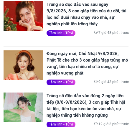
Trúng số độc đắc vào sau ngày
9/8/2026, 3 con giáp tiền của dư dôi, tài
lộc nối đuôi nhau chạy vào nhà, sự
nghiệp phất lên trông thấy
7 giờ 48 phút trước
Tâm linh - Tử vi
Đúng ngày mai, Chủ Nhật 9/8/2026,
Phật Tổ che chở 3 con giáp 'đạp trúng mỏ
vàng', tiền bạc nhiều như lá sung, sự
nghiệp vượng phát
9 giờ 43 phút trước
Tâm linh - Tử vi
Trúng số độc đắc vào đúng 2 ngày liên
tiếp (8/8-9/8/2026), 3 con giáp 'lĩnh hội
tài lộc', tiền bạc kéo ùn ùn vào nhà, sự
nghiệp thăng tiến không ngừng
12 giờ 3 phút trước
Tâm linh - Tử vi