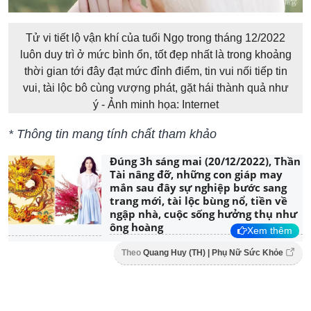
Tử vi tiết lộ vận khí của tuổi Ngọ trong tháng 12/2022
luôn duy trì ở mức bình ổn, tốt đẹp nhất là trong khoảng
thời gian tới đây đạt mức đỉnh điểm, tin vui nối tiếp tin
vui, tài lộc bô cùng vượng phát, gặt hái thành quả như
ý - Ảnh minh họa: Internet
* Thông tin mang tính chất tham khảo
Đúng 3h sáng mai (20/12/2022), Thần
Tài nâng đỡ, những con giáp may
mắn sau đây sự nghiệp bước sang
trang mới, tài lộc bùng nổ, tiền về
ngập nhà, cuộc sống hưởng thụ như
ông hoàng
Xem thêm
Theo
Quang Huy (TH) | Phụ Nữ Sức Khỏe