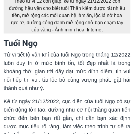
Theo tử vi 12 con giáp, kể từ ngày 21/12/2022 con
đường hậu vận cho biết tuổi Thân kiếm được rất nhiều
tiền, mở rộng các mối quan hệ làm ăn, lộc lá nở hoa
rực rỡ, đường công danh mở rộng chờ bạn chạm tay
cúp vàng - Ảnh minh họa: Internet
Tuổi Ngọ
Tử vi tiết lộ vận khí của tuổi Ngọ trong tháng 12/2022
luôn duy trì ở mức bình ổn, tốt đẹp nhất là trong
khoảng thời gian tới đây đạt mức đỉnh điểm, tin vui
nối tiếp tin vui, tài lộc bô cùng vượng phát, gặt hái
thành quả như ý.
Kể từ ngày 21/12/2022, cục diện của tuổi Ngọ có sự
biến động lớn lao, dường như cơ hội thăng quan tiến
chức đến bên bạn rất gần, chỉ cần bạn xác định
được mục tiêu rõ ràng, làm việc theo trình tự đề ra