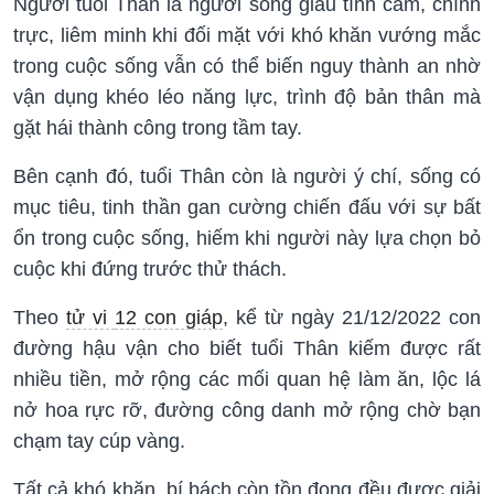
Người tuổi Thân là người sống giàu tình cảm, chính
trực, liêm minh khi đối mặt với khó khăn vướng mắc
trong cuộc sống vẫn có thể biến nguy thành an nhờ
vận dụng khéo léo năng lực, trình độ bản thân mà
gặt hái thành công trong tầm tay.
Bên cạnh đó, tuổi Thân còn là người ý chí, sống có
mục tiêu, tinh thần gan cường chiến đấu với sự bất
ổn trong cuộc sống, hiếm khi người này lựa chọn bỏ
cuộc khi đứng trước thử thách.
Theo
tử vi
12 con giáp
, kể từ ngày 21/12/2022 con
đường hậu vận cho biết tuổi Thân kiếm được rất
nhiều tiền, mở rộng các mối quan hệ làm ăn, lộc lá
nở hoa rực rỡ, đường công danh mở rộng chờ bạn
chạm tay cúp vàng.
Tất cả khó khăn, bí bách còn tồn đọng đều được giải