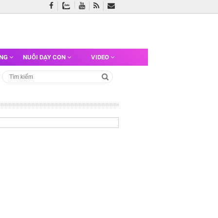
ỠNG
NUÔI DẠY CON
VIDEO