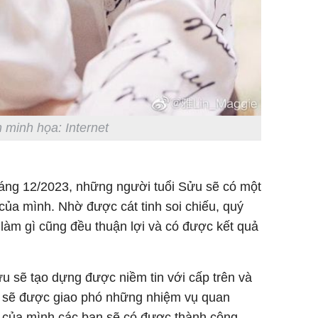
 minh họa: Internet
háng 12/2023, những người tuổi Sửu sẽ có một
 của mình. Nhờ được cát tinh soi chiếu, quý
làm gì cũng đều thuận lợi và có được kết quả
ửu sẽ tạo dựng được niềm tin với cấp trên và
n sẽ được giao phó những nhiệm vụ quan
c của mình các bạn sẽ có được thành công