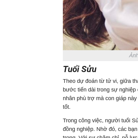
Ảnh
Tuổi Sửu
Theo dự đoán từ tử vi, giữa t
bước tiến dài trong sự nghiệp
nhân phù trợ mà con giáp này 
tốt.
Trong công việc, người tuổi S
đồng nghiệp. Nhờ đó, các bạ
trọng. Với sự chăm chỉ, nỗ lự