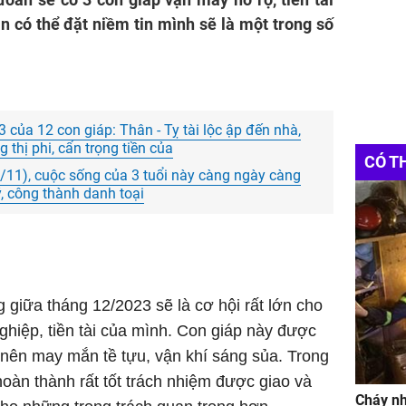
àn có thể đặt niềm tin mình sẽ là một trong số
của 12 con giáp: Thân - Tỵ tài lộc ập đến nhà,
thị phi, cẩn trọng tiền của
CÓ T
6/11), cuộc sống của 3 tuổi này càng ngày càng
, công thành danh toại
giữa tháng 12/2023 sẽ là cơ hội rất lớn cho
ghiệp, tiền tài của mình. Con giáp này được
nên may mắn tề tựu, vận khí sáng sủa. Trong
hoàn thành rất tốt trách nhiệm được giao và
Cháy nh