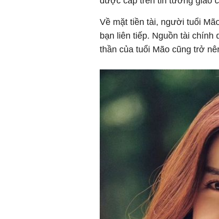
được cấp trên tin tưởng giao 
Về mặt tiền tài, người tuổi Mão
bạn liên tiếp. Nguồn tài chính
thần của tuổi Mão cũng trở nê