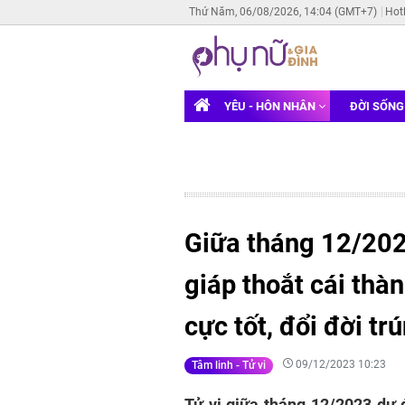
Thứ Năm, 06/08/2026, 14:04 (GMT+7)
Hot
YÊU - HÔN NHÂN
ĐỜI SỐN
Giữa tháng 12/202
giáp thoắt cái thà
cực tốt, đổi đời tr
09/12/2023 10:23
Tâm linh - Tử vi
Tử vi giữa tháng 12/2023 dự đ