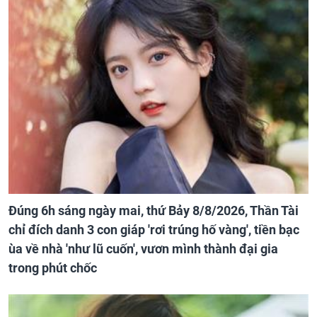
Đúng 6h sáng ngày mai, thứ Bảy 8/8/2026, Thần Tài
chỉ đích danh 3 con giáp 'rơi trúng hố vàng', tiền bạc
ùa về nhà 'như lũ cuốn', vươn mình thành đại gia
trong phút chốc