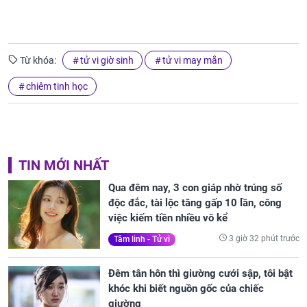
Từ khóa:
tử vi giờ sinh
tử vi may mắn
chiêm tinh học
TIN MỚI NHẤT
Qua đêm nay, 3 con giáp nhờ trúng số
độc đắc, tài lộc tăng gấp 10 lần, công
việc kiếm tiền nhiều vô kể
3 giờ 32 phút trước
Tâm linh - Tử vi
Đêm tân hôn thì giường cưới sập, tôi bật
khóc khi biết nguồn gốc của chiếc
giường