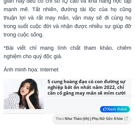
gian này đều có chỉ số IQ cao và khả năng học tập
mạnh mẽ. Tất nhiên, đường tài lộc của họ cũng
thuận lợi và rất may mắn, vận may sẽ đi cùng họ
trong suốt cuộc đời và nhận được nhiều sự giúp đỡ
trong cuộc sống.
*Bài viết chỉ mang tính chất tham khảo, chiêm
nghiệm cho quý độc giả.
Ảnh minh họa: Internet
5 cung hoàng đạo có con đường sự
nghiệp bất ổn nhất năm 2022, chỉ
cần cố gắng may mắn sẽ mỉm cười
Xem thêm
Theo
Như Thảo (t/h) | Phụ Nữ Sức Khỏe