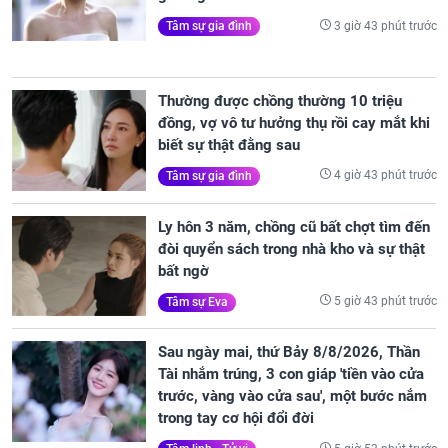
3 giờ 43 phút trước
Tâm sự gia đình
Thường được chồng thường 10 triệu
đồng, vợ vô tư hưởng thụ rồi cay mắt khi
biết sự thật đằng sau
4 giờ 43 phút trước
Tâm sự gia đình
Ly hôn 3 năm, chồng cũ bất chợt tìm đến
đòi quyển sách trong nhà kho và sự thật
bất ngờ
5 giờ 43 phút trước
Tâm sự Eva
Sau ngày mai, thứ Bảy 8/8/2026, Thần
Tài nhắm trúng, 3 con giáp 'tiền vào cửa
trước, vàng vào cửa sau', một bước nắm
trong tay cơ hội đổi đời