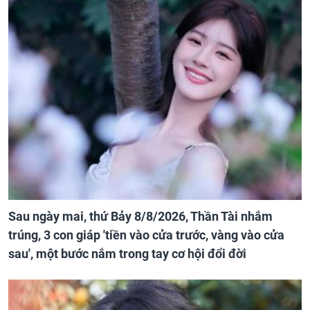
Sau ngày mai, thứ Bảy 8/8/2026, Thần Tài nhắm
trúng, 3 con giáp 'tiền vào cửa trước, vàng vào cửa
sau', một bước nắm trong tay cơ hội đổi đời