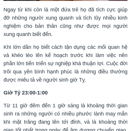
Ngay từ khi còn là một đứa trẻ họ đã tích cực giúp
đỡ những người xung quanh và tích lũy nhiều kinh
nghiệm cho bản thân cũng như được mọi người
xung quanh biết đến.
Khi lớn dần họ biết cách tận dụng các mối quan hệ
và khéo léo lên kế hoạch trước khi làm việc nên
phần lớn tiến triển sự nghiệp khá thuận lợi. Cuộc đời
trôi qua yên bình hạnh phúc là những điều thường
được miêu tả về người sinh giờ Tỵ.
Giờ Tý 23:00-1:00
Từ 11 giờ đêm đến 1 giờ sáng là khoảng thời gian
sinh ra những người có nhiều phước lành may mắn
khi mặt trăng đang lên tới đỉnh, và là khoảng thời
gian tốt nhất trong ngày để âm dương chuyển giao.