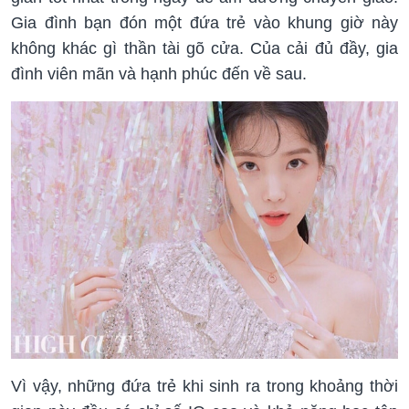
Gia đình bạn đón một đứa trẻ vào khung giờ này
không khác gì thần tài gõ cửa. Của cải đủ đầy, gia
đình viên mãn và hạnh phúc đến về sau.
Vì vậy, những đứa trẻ khi sinh ra trong khoảng thời