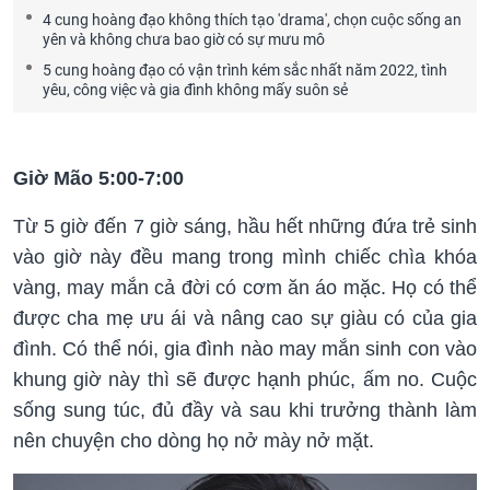
4 cung hoàng đạo không thích tạo 'drama', chọn cuộc sống an
yên và không chưa bao giờ có sự mưu mô
5 cung hoàng đạo có vận trình kém sắc nhất năm 2022, tình
yêu, công việc và gia đình không mấy suôn sẻ
Giờ Mão 5:00-7:00
Từ 5 giờ đến 7 giờ sáng, hầu hết những đứa trẻ sinh
vào giờ này đều mang trong mình chiếc chìa khóa
vàng, may mắn cả đời có cơm ăn áo mặc. Họ có thể
được cha mẹ ưu ái và nâng cao sự giàu có của gia
đình. Có thể nói, gia đình nào may mắn sinh con vào
khung giờ này thì sẽ được hạnh phúc, ấm no. Cuộc
sống sung túc, đủ đầy và sau khi trưởng thành làm
nên chuyện cho dòng họ nở mày nở mặt.