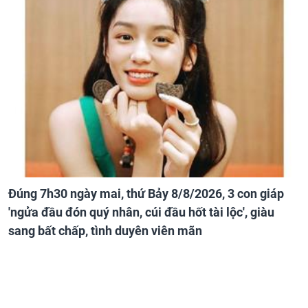
Đúng 7h30 ngày mai, thứ Bảy 8/8/2026, 3 con giáp
'ngửa đầu đón quý nhân, cúi đầu hốt tài lộc', giàu
sang bất chấp, tình duyên viên mãn