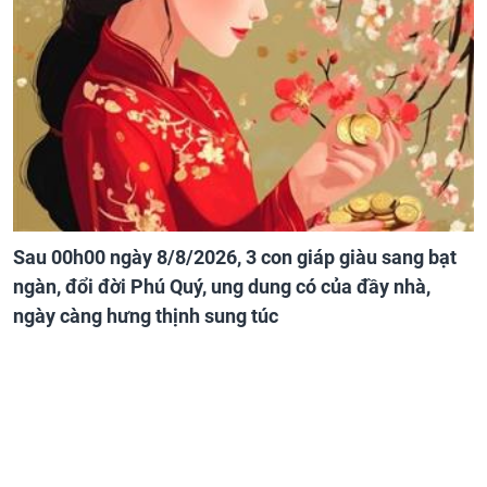
Sau 00h00 ngày 8/8/2026, 3 con giáp giàu sang bạt
ngàn, đổi đời Phú Quý, ung dung có của đầy nhà,
ngày càng hưng thịnh sung túc