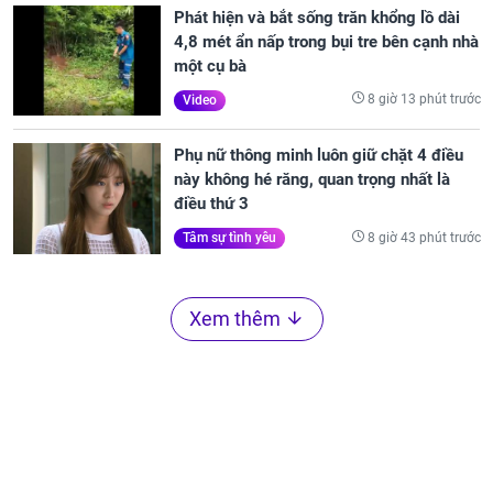
Phát hiện và bắt sống trăn khổng lồ dài
4,8 mét ẩn nấp trong bụi tre bên cạnh nhà
một cụ bà
8 giờ 13 phút trước
Video
Phụ nữ thông minh luôn giữ chặt 4 điều
này không hé răng, quan trọng nhất là
điều thứ 3
8 giờ 43 phút trước
Tâm sự tình yêu
Xem thêm