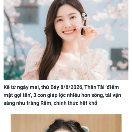
Kể từ ngày mai, thứ Bảy 8/8/2026, Thần Tài 'điểm
mặt gọi tên', 3 con giáp lộc nhiều hơn sông, tài vận
sáng như trăng Rằm, chính thức hết khổ