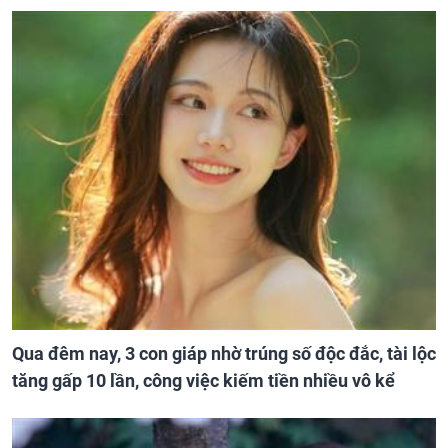
Qua đêm nay, 3 con giáp nhờ trúng số độc đắc, tài lộc
tăng gấp 10 lần, công việc kiếm tiền nhiều vô kể