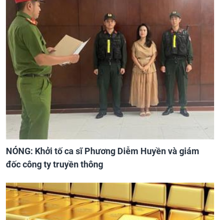
NÓNG: Khởi tố ca sĩ Phương Diễm Huyền và giám
đốc công ty truyền thông