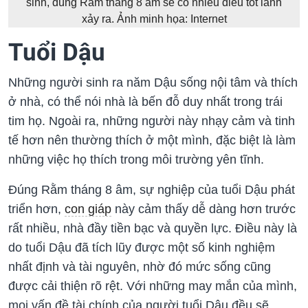
sinh, đúng Rằm tháng 8 âm sẽ có nhiều điều tốt lành
xảy ra. Ảnh minh họa: Internet
Tuổi Dậu
Những người sinh ra năm Dậu sống nội tâm và thích
ở nhà, có thể nói nhà là bến đỗ duy nhất trong trái
tim họ. Ngoài ra, những người này nhạy cảm và tinh
tế hơn nên thường thích ở một mình, đặc biệt là làm
những việc họ thích trong môi trường yên tĩnh.
Đúng Rằm tháng 8 âm, sự nghiệp của tuổi Dậu phát
triển hơn,
con giáp
này cảm thấy dễ dàng hơn trước
rất nhiều, nhà đầy tiền bạc và quyền lực. Điều này là
do tuổi Dậu đã tích lũy được một số kinh nghiệm
nhất định và tài nguyên, nhờ đó mức sống cũng
được cải thiện rõ rệt. Với những may mắn của mình,
mọi vấn đề tài chính của người tuổi Dậu đều sẽ