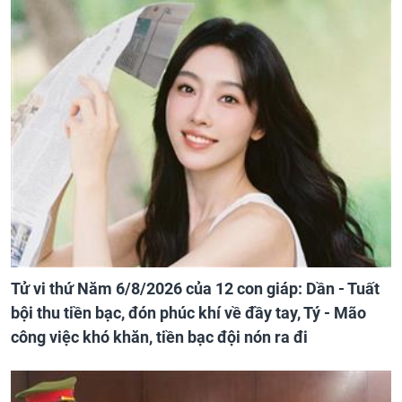
Tử vi thứ Năm 6/8/2026 của 12 con giáp: Dần - Tuất
bội thu tiền bạc, đón phúc khí về đầy tay, Tý - Mão
công việc khó khăn, tiền bạc đội nón ra đi