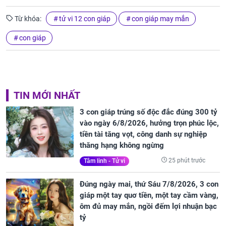
Từ khóa:
tử vi 12 con giáp
con giáp may mắn
con giáp
TIN MỚI NHẤT
3 con giáp trúng số độc đắc đúng 300 tỷ
vào ngày 6/8/2026, hưởng trọn phúc lộc,
tiền tài tăng vọt, công danh sự nghiệp
thăng hạng không ngừng
25 phút trước
Tâm linh - Tử vi
Đúng ngày mai, thứ Sáu 7/8/2026, 3 con
giáp một tay quơ tiền, một tay cầm vàng,
ôm đủ may mắn, ngồi đếm lợi nhuận bạc
tỷ