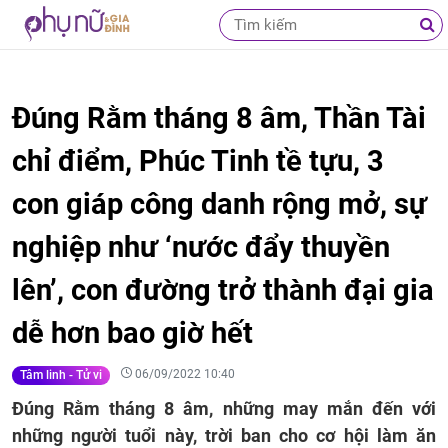
Đúng Rằm tháng 8 âm, Thần Tài
chỉ điểm, Phúc Tinh tề tựu, 3
con giáp công danh rộng mở, sự
nghiệp như ‘nước đẩy thuyền
lên’, con đường trở thành đại gia
dễ hơn bao giờ hết
06/09/2022 10:40
Tâm linh - Tử vi
Đúng Rằm tháng 8 âm, những may mắn đến với
những người tuổi này, trời ban cho cơ hội làm ăn