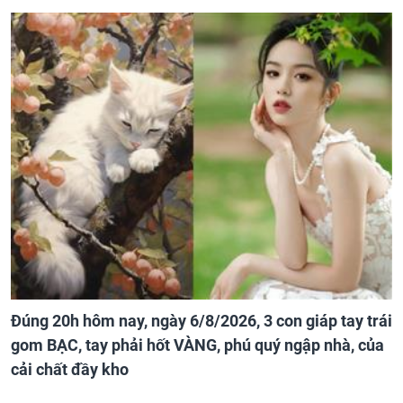
Đúng 20h hôm nay, ngày 6/8/2026, 3 con giáp tay trái
gom BẠC, tay phải hốt VÀNG, phú quý ngập nhà, của
cải chất đầy kho