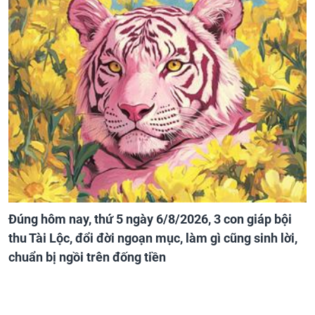
Đúng hôm nay, thứ 5 ngày 6/8/2026, 3 con giáp bội
thu Tài Lộc, đổi đời ngoạn mục, làm gì cũng sinh lời,
chuẩn bị ngồi trên đống tiền