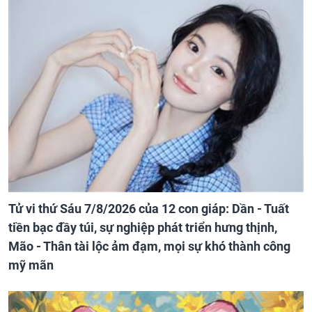
Tử vi thứ Sáu 7/8/2026 của 12 con giáp: Dần - Tuất
tiền bạc đầy túi, sự nghiệp phát triển hưng thịnh,
Mão - Thân tài lộc ảm đạm, mọi sự khó thành công
mỹ mãn