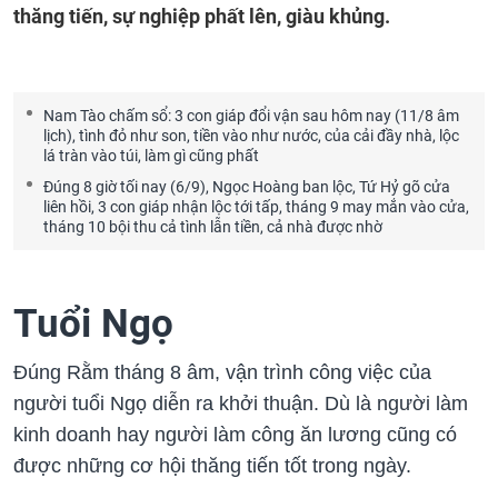
thăng tiến, sự nghiệp phất lên, giàu khủng.
Nam Tào chấm sổ: 3 con giáp đổi vận sau hôm nay (11/8 âm
lịch), tình đỏ như son, tiền vào như nước, của cải đầy nhà, lộc
lá tràn vào túi, làm gì cũng phất
Đúng 8 giờ tối nay (6/9), Ngọc Hoàng ban lộc, Tứ Hỷ gõ cửa
liên hồi, 3 con giáp nhận lộc tới tấp, tháng 9 may mắn vào cửa,
tháng 10 bội thu cả tình lẫn tiền, cả nhà được nhờ
Tuổi Ngọ
Đúng Rằm tháng 8 âm, vận trình công việc của
người tuổi Ngọ diễn ra khởi thuận. Dù là người làm
kinh doanh hay người làm công ăn lương cũng có
được những cơ hội thăng tiến tốt trong ngày.