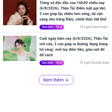
Trúng số độc đắc sau 16h30 chiều nay
(6/8/2026), Thần Tài 'điểm mặt gọi tên',
3 con giáp lộc nhiều hơn sông, tài vận
sáng như trăng Rằm, chính thức hết khổ
4 giờ 0 phút trước
Tâm linh - Tử vi
Cuối ngày hôm nay (6/8/2026), Thần Tài
mở cửa, 3 con giáp ra đường 'đụng trúng
hố vàng', mỏi tay đếm tiền, giàu nứt đố
đổ vách
4 giờ 55 phút trước
Tâm linh - Tử vi
Xem thêm