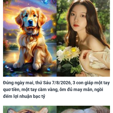
Đúng ngày mai, thứ Sáu 7/8/2026, 3 con giáp một tay
quơ tiền, một tay cầm vàng, ôm đủ may mắn, ngồi
đếm lợi nhuận bạc tỷ