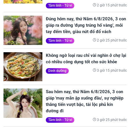
2 giờ 15 phút trước
Tâm linh - Tử vi
Đúng hôm nay, thứ Năm 6/8/2026, 3 con
giáp ra đường 'đụng trúng hố vàng', mỏi
tay đếm tiền, giàu nứt đố đổ vách
2 giờ 25 phút trước
Tâm linh - Tử vi
Không ngờ loại rau chỉ vài nghìn ở chợ lại
có nhiều công dụng tốt cho sức khỏe
3 giờ 15 phút trước
Dinh dưỡng
Sau hôm nay, thứ Năm 6/8/2026, 3 con
giáp 'may mắn ập xuống đầu', sự nghiệp
thăng tiến vượt bậc, tài lộc phủ kín
đường đi
3 giờ 25 phút trước
Tâm linh - Tử vi