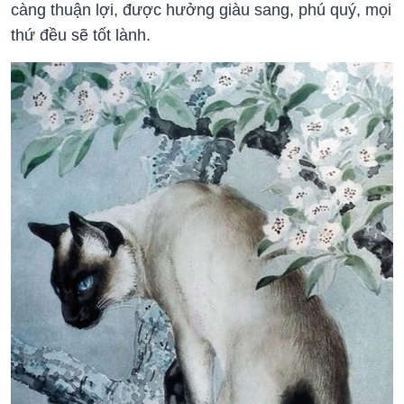
càng thuận lợi, được hưởng giàu sang, phú quý, mọi
thứ đều sẽ tốt lành.