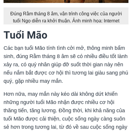
Đúng Rằm tháng 8 âm, vận trình công việc của người
tuổi Ngọ diễn ra khởi thuận. Ảnh minh họa: Internet
Tuổi Mão
Các bạn tuổi Mão tính tình cởi mở, thông minh bẩm
sinh, đúng Rằm tháng 8 âm sẽ có nhiều điều tốt lành
xảy ra, có quý nhân giúp đỡ suốt thời gian này nên
nếu nắm bắt được cơ hội thì tương lai giàu sang phú
quý, gặp nhiều may mắn.
Hơn nữa, may mắn này kéo dài không dứt khiến
những người tuổi Mão nhận được nhiều cơ hội
thăng tiến, tăng lương. Đồng thời, khi khả năng của
tuổi Mão được cải thiện, cuộc sống ngày càng suôn
sẻ hơn trong tương lai, từ đó về sau cuộc sống ngày