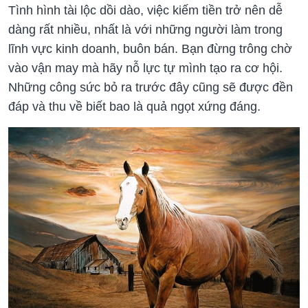
Tình hình tài lộc dồi dào, việc kiếm tiền trở nên dễ
dàng rất nhiều, nhất là với những người làm trong
lĩnh vực kinh doanh, buôn bán. Bạn đừng trông chờ
vào vận may mà hãy nỗ lực tự mình tạo ra cơ hội.
Những công sức bỏ ra trước đây cũng sẽ được đền
đáp và thu về biết bao là quả ngọt xứng đáng.