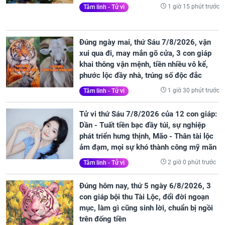
1 giờ 15 phút trước
Tâm linh - Tử vi
Đúng ngày mai, thứ Sáu 7/8/2026, vận
xui qua đi, may mắn gõ cửa, 3 con giáp
khai thông vận mệnh, tiền nhiều vô kể,
phước lộc đầy nhà, trúng số độc đắc
1 giờ 30 phút trước
Tâm linh - Tử vi
Tử vi thứ Sáu 7/8/2026 của 12 con giáp:
Dần - Tuất tiền bạc đầy túi, sự nghiệp
phát triển hưng thịnh, Mão - Thân tài lộc
ảm đạm, mọi sự khó thành công mỹ mãn
2 giờ 0 phút trước
Tâm linh - Tử vi
Đúng hôm nay, thứ 5 ngày 6/8/2026, 3
con giáp bội thu Tài Lộc, đổi đời ngoạn
mục, làm gì cũng sinh lời, chuẩn bị ngồi
trên đống tiền