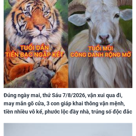
Đúng ngày mai, thứ Sáu 7/8/2026, vận xui qua đi,
may mắn gõ cửa, 3 con giáp khai thông vận mệnh,
tiền nhiều vô kể, phước lộc đầy nhà, trúng số độc đắc