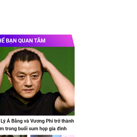
HỂ BẠN QUAN TÂM
 Lý Á Bằng và Vương Phi trở thành
m trong buổi sum họp gia đình