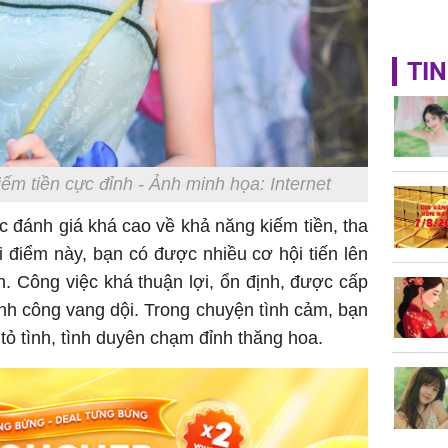
TIN
ếm tiền cực đỉnh - Ảnh minh họa: Internet
c đánh giá khá cao về khả năng kiếm tiền, tha
 điểm này, bạn có được nhiều cơ hội tiến lên
. Công việc khá thuận lợi, ổn định, được cấp
ành công vang dội. Trong chuyện tình cảm, bạn
tỏ tình, tình duyên chạm đỉnh thăng hoa.