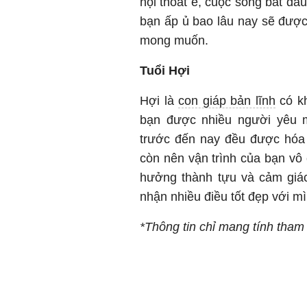
hội thoát ế, cuộc sống bắt đầ
bạn ấp ủ bao lâu nay sẽ được
mong muốn.
Tuổi Hợi
Hợi là
con giáp bản lĩnh
có kh
bạn được nhiều người yêu m
trước đến nay đều được hóa 
còn nên vận trình của bạn vô 
hưởng thành tựu và cảm giác
nhận nhiều điều tốt đẹp với mì
*Thông tin chỉ mang tính tha