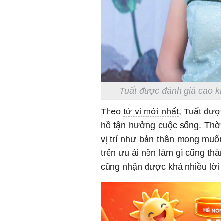
Tuất được đánh giá cao ki
Theo
tử vi mới nhất
, Tuất đượ
hồ tận hưởng cuộc sống. Thời
vị trí như bản thân mong muốn
trên ưu ái nên làm gì cũng th
cũng nhận được khá nhiều lời 