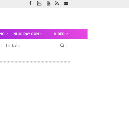
ỠNG
NUÔI DẠY CON
VIDEO