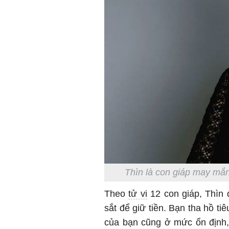
Thìn là con giáp may mắn
Theo
tử vi
12 con giáp, Thìn d
sắt để giữ tiền. Bạn tha hồ tiê
của bạn cũng ở mức ổn định,