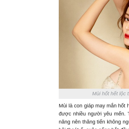
Mùi hốt hết lộc 
Mùi là con giáp may mắn hốt hế
được nhiều người yêu mến. T
năng nên thăng tiến không ng