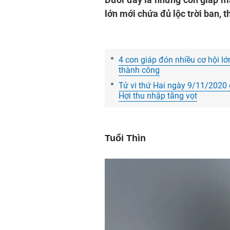
lớn mới chứa đủ lộc trời ban, 
4 con giáp đón nhiều cơ hội lớ
thành công
Tử vi thứ Hai ngày 9/11/2020 c
Hợi thu nhập tăng vọt
Tuổi Thìn