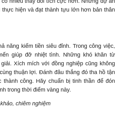
u có nhiều thay đổi tích cực hơn. Những dự án
 thực hiện và đạt thành tựu lớn hơn bản thân
ả năng kiếm tiền siêu đỉnh. Trong công việc,
ến giúp đỡ nhiệt tình. Những khó khăn từ
giải. Xích mích với đồng nghiệp cũng không
cùng thuận lợi. Đánh đâu thắng đó tha hồ tận
 thành công. Hãy chuẩn bị tinh thần để đón
nh trong thời điểm vàng này.
m khảo, chiêm nghiệm