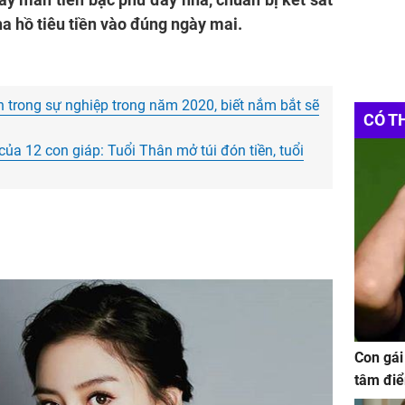
tha hồ tiêu tiền vào đúng ngày mai.
n trong sự nghiệp trong năm 2020, biết nắm bắt sẽ
CÓ T
ủa 12 con giáp: Tuổi Thân mở túi đón tiền, tuổi
Con gái
tâm điể