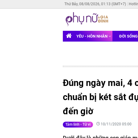
Thứ Bảy, 08/08/2026, 01:13 (GMT+7)
Hotli
YÊU - HÔN NHÂN
ĐỜI SỐN
Đúng ngày mai, 4 c
chuẩn bị két sắt đ
đến giờ
10/11/2020 05:00
Tâm linh - Tử vi
Dưới đây là những con giáp ma