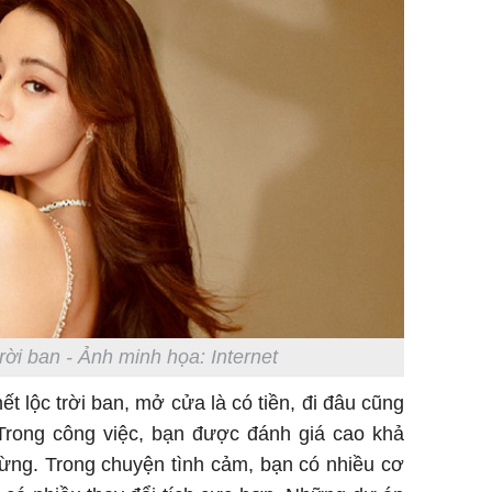
trời ban - Ảnh minh họa: Internet
t lộc trời ban, mở cửa là có tiền, đi đâu cũng
rong công việc, bạn được đánh giá cao khả
ừng. Trong chuyện tình cảm, bạn có nhiều cơ