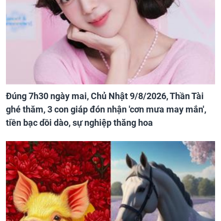
Đúng 7h30 ngày mai, Chủ Nhật 9/8/2026, Thần Tài
ghé thăm, 3 con giáp đón nhận 'cơn mưa may mắn',
tiền bạc dồi dào, sự nghiệp thăng hoa