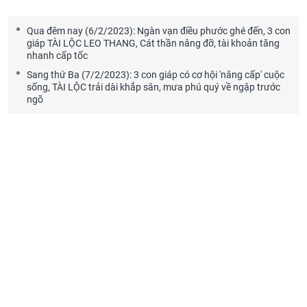
Qua đêm nay (6/2/2023): Ngàn vạn điều phước ghé đến, 3 con
giáp TÀI LỘC LEO THANG, Cát thần nâng đỡ, tài khoản tăng
nhanh cấp tốc
Sang thứ Ba (7/2/2023): 3 con giáp có cơ hội 'nâng cấp' cuộc
sống, TÀI LỘC trải dài khắp sân, mưa phú quý về ngập trước
ngõ