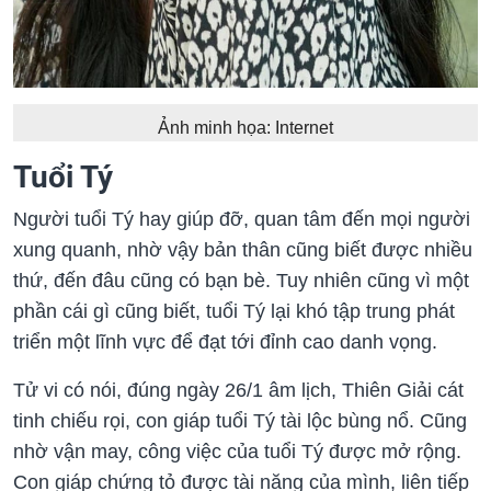
Ảnh minh họa: Internet
Tuổi Tý
Người tuổi Tý hay giúp đỡ, quan tâm đến mọi người
xung quanh, nhờ vậy bản thân cũng biết được nhiều
thứ, đến đâu cũng có bạn bè. Tuy nhiên cũng vì một
phần cái gì cũng biết, tuổi Tý lại khó tập trung phát
triển một lĩnh vực để đạt tới đỉnh cao danh vọng.
Tử vi có nói, đúng ngày 26/1 âm lịch, Thiên Giải cát
tinh chiếu rọi, con giáp tuổi Tý tài lộc bùng nổ. Cũng
nhờ vận may, công việc của tuổi Tý được mở rộng.
Con giáp chứng tỏ được tài năng của mình, liên tiếp