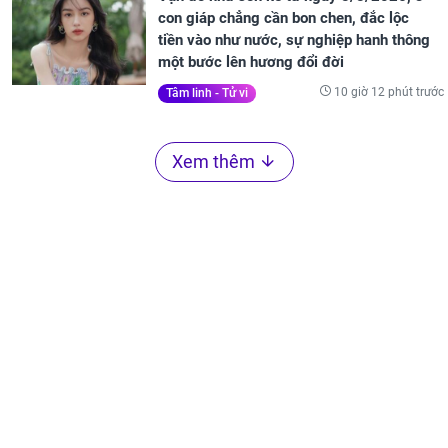
con giáp chẳng cần bon chen, đắc lộc
tiền vào như nước, sự nghiệp hanh thông
một bước lên hương đổi đời
10 giờ 12 phút trước
Tâm linh - Tử vi
Xem thêm