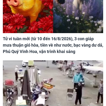
Tử vi tuần mới (từ 10 đến 16/8/2026), 3 con giáp
mưa thuận gió hòa, tiền về như nước, bạc vàng dư dả,
Phú Quý Vinh Hoa, vận trình khai sáng