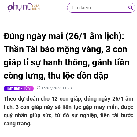
Đúng ngày mai (26/1 âm lịch):
Thần Tài báo mộng vàng, 3 con
giáp tỉ sự hanh thông, gánh tiền
còng lưng, thu lộc dồn dập
15/02/2023 11:23
Tâm linh - Tử vi
Theo dự đoán cho 12 con giáp, đúng ngày 26/1 âm
lịch, 3 con giáp này sẽ liên tục gặp may mắn, được
quý nhân giúp sức, từ đó sự nghiệp, tiền tài bước
sang trang.