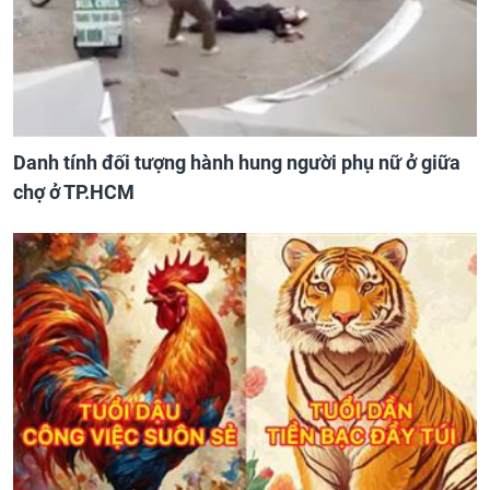
Danh tính đối tượng hành hung người phụ nữ ở giữa
chợ ở TP.HCM