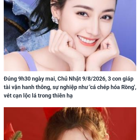
Đúng 9h30 ngày mai, Chủ Nhật 9/8/2026, 3 con giáp
tài vận hanh thông, sự nghiệp như 'cá chép hóa Rồng',
vét cạn lộc lá trong thiên hạ