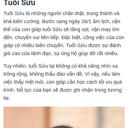
Tuổi Sửu
Tuổi Sửu là những người chân thật, trung thành và
khá kiên cường. Bước sang ngày 26/1 âm lịch, vận
thế của con giáp tuổi Sửu sẽ tăng vọt, vận may tìm
đến, chuyện vui liên tiếp. Đặc biệt, công việc của con
giáp có nhiều biến chuyển. Tuổi Sửu được sự đánh
giá cao của lãnh đạo, sự ủng hộ giúp đỡ rất nhiều.
Tuy nhiên, tuổi Sửu lại không có khả năng nhìn xa
trông rộng, không thấu đáo vấn đề. Vì vậy, nếu làm
việc thấy mệt mỏi, con giáp cần học cách tối ưu quá
trình. Nỗ lực của bạn sẽ được ghi nhận trong tương
lai.