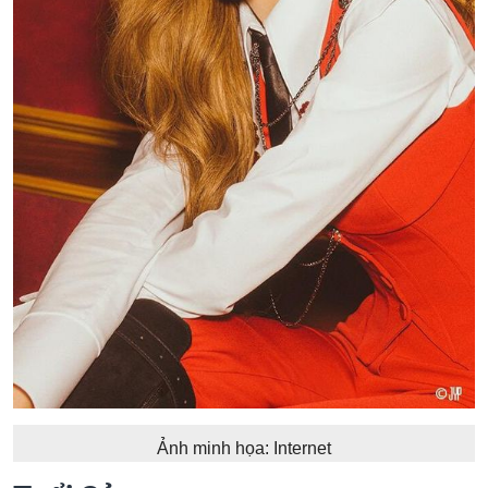
Ảnh minh họa: Internet