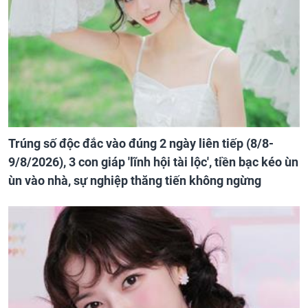
Trúng số độc đắc vào đúng 2 ngày liên tiếp (8/8-
9/8/2026), 3 con giáp 'lĩnh hội tài lộc', tiền bạc kéo ùn
ùn vào nhà, sự nghiệp thăng tiến không ngừng