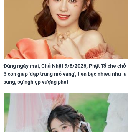
Đúng ngày mai, Chủ Nhật 9/8/2026, Phật Tổ che chở
3 con giáp 'đạp trúng mỏ vàng', tiền bạc nhiều như lá
sung, sự nghiệp vượng phát