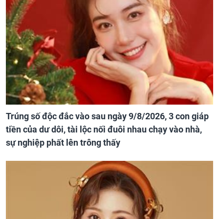
Trúng số độc đắc vào sau ngày 9/8/2026, 3 con giáp
tiền của dư dôi, tài lộc nối đuôi nhau chạy vào nhà,
sự nghiệp phất lên trông thấy