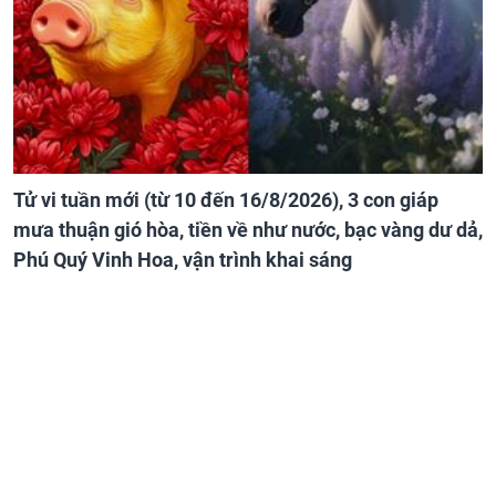
Tử vi tuần mới (từ 10 đến 16/8/2026), 3 con giáp
mưa thuận gió hòa, tiền về như nước, bạc vàng dư dả,
Phú Quý Vinh Hoa, vận trình khai sáng