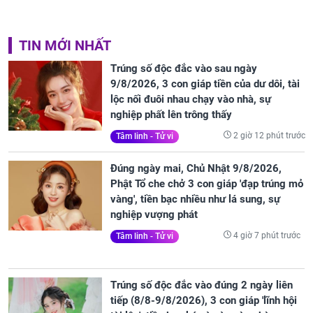
TIN MỚI NHẤT
Trúng số độc đắc vào sau ngày
9/8/2026, 3 con giáp tiền của dư dôi, tài
lộc nối đuôi nhau chạy vào nhà, sự
nghiệp phất lên trông thấy
2 giờ 12 phút trước
Tâm linh - Tử vi
Đúng ngày mai, Chủ Nhật 9/8/2026,
Phật Tổ che chở 3 con giáp 'đạp trúng mỏ
vàng', tiền bạc nhiều như lá sung, sự
nghiệp vượng phát
4 giờ 7 phút trước
Tâm linh - Tử vi
Trúng số độc đắc vào đúng 2 ngày liên
tiếp (8/8-9/8/2026), 3 con giáp 'lĩnh hội