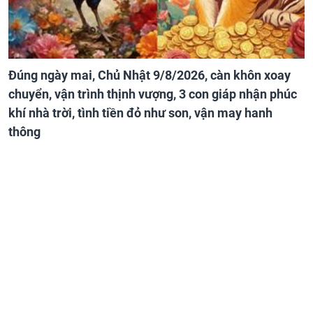
Đúng ngày mai, Chủ Nhật 9/8/2026, càn khôn xoay
chuyển, vận trình thịnh vượng, 3 con giáp nhận phúc
khí nhà trời, tình tiền đỏ như son, vận may hanh
thông