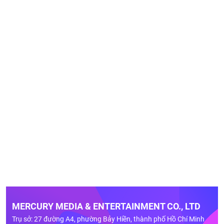
MERCURY MEDIA & ENTERTAINMENT CO., LTD
Trụ sở: 27 đường A4, phường Bảy Hiền, thành phố Hồ Chí Minh