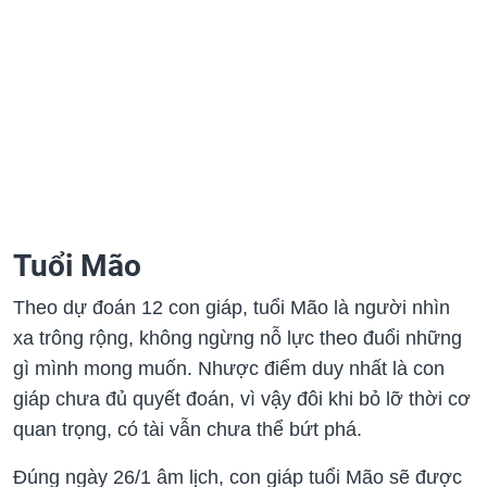
Tuổi Mão
Theo dự đoán 12 con giáp, tuổi Mão là người nhìn
xa trông rộng, không ngừng nỗ lực theo đuổi những
gì mình mong muốn. Nhược điểm duy nhất là con
giáp chưa đủ quyết đoán, vì vậy đôi khi bỏ lỡ thời cơ
quan trọng, có tài vẫn chưa thể bứt phá.
Đúng ngày 26/1 âm lịch, con giáp tuổi Mão sẽ được