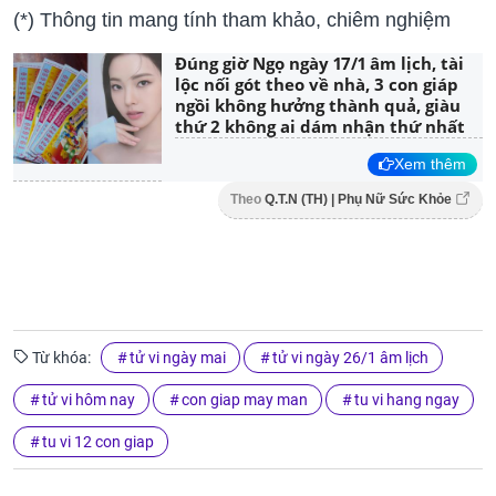
(*) Thông tin mang tính tham khảo, chiêm nghiệm
Đúng giờ Ngọ ngày 17/1 âm lịch, tài
lộc nối gót theo về nhà, 3 con giáp
ngồi không hưởng thành quả, giàu
thứ 2 không ai dám nhận thứ nhất
Xem thêm
Theo
Q.T.N (TH) | Phụ Nữ Sức Khỏe
Từ khóa:
tử vi ngày mai
tử vi ngày 26/1 âm lịch
tử vi hôm nay
con giap may man
tu vi hang ngay
tu vi 12 con giap