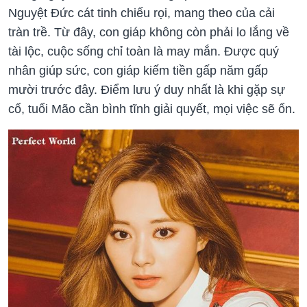
Nguyệt Đức cát tinh chiếu rọi, mang theo của cải
tràn trề. Từ đây, con giáp không còn phải lo lắng về
tài lộc, cuộc sống chỉ toàn là may mắn. Được quý
nhân giúp sức, con giáp kiếm tiền gấp năm gấp
mười trước đây. Điểm lưu ý duy nhất là khi gặp sự
cố, tuổi Mão cần bình tĩnh giải quyết, mọi việc sẽ ổn.