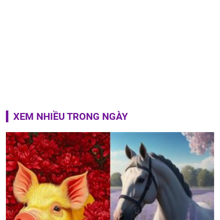
XEM NHIỀU TRONG NGÀY