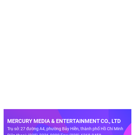
MERCURY MEDIA & ENTERTAINMENT CO., LTD
Trụ sở: 27 đường A4, phường Bảy Hiền, thành phố Hồ Chí Minh