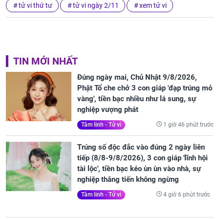
tử vi thứ tư
tử vi ngày 2/11
xem tử vi
TIN MỚI NHẤT
Đúng ngày mai, Chủ Nhật 9/8/2026,
Phật Tổ che chở 3 con giáp 'đạp trúng mỏ
vàng', tiền bạc nhiều như lá sung, sự
nghiệp vượng phát
1 giờ 46 phút trước
Tâm linh - Tử vi
Trúng số độc đắc vào đúng 2 ngày liên
tiếp (8/8-9/8/2026), 3 con giáp 'lĩnh hội
tài lộc', tiền bạc kéo ùn ùn vào nhà, sự
nghiệp thăng tiến không ngừng
4 giờ 6 phút trước
Tâm linh - Tử vi