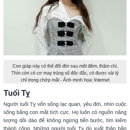
Con giáp này có thể đổi đời sau một đêm, thậm chí,
Thìn còn có cơ may trúng số độc đắc, có được vài tỷ
chỉ trong chớp mắt - Ảnh minh họa: Internet
Tuổi Tỵ
Người tuổi Tỵ vốn sống lạc quan, yêu đời, nhìn cuộc
sống bằng con mắt tích cực. Họ luôn có nguồn năng
lượng dồi dào để không ngừng tiến bước, tìm kiếm
thành công. Những người tuổi Tỵ dù xuất thân bần