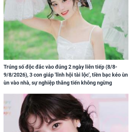
Trúng số độc đắc vào đúng 2 ngày liên tiếp (8/8-
9/8/2026), 3 con giáp 'lĩnh hội tài lộc', tiền bạc kéo ùn
ùn vào nhà, sự nghiệp thăng tiến không ngừng