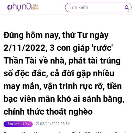
Đúng hôm nay, thứ Tư ngày
2/11/2022, 3 con giáp 'rước'
Thần Tài về nhà, phát tài trúng
số độc đắc, cả đời gặp nhiều
may mắn, vận trình rực rỡ, tiền
bạc viên mãn khó ai sánh bằng,
chính thức thoát nghèo
02/11/2022 03:54
Tâm linh - Tử vi