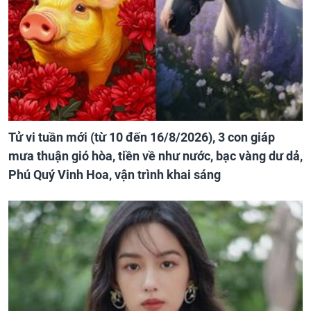
Tử vi tuần mới (từ 10 đến 16/8/2026), 3 con giáp
mưa thuận gió hòa, tiền về như nước, bạc vàng dư dả,
Phú Quý Vinh Hoa, vận trình khai sáng