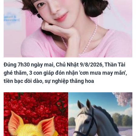
Đúng 7h30 ngày mai, Chủ Nhật 9/8/2026, Thần Tài
ghé thăm, 3 con giáp đón nhận 'cơn mưa may mắn',
tiền bạc dồi dào, sự nghiệp thăng hoa