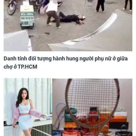
Danh tính đối tượng hành hung người phụ nữ ở giữa
chợ ở TP.HCM