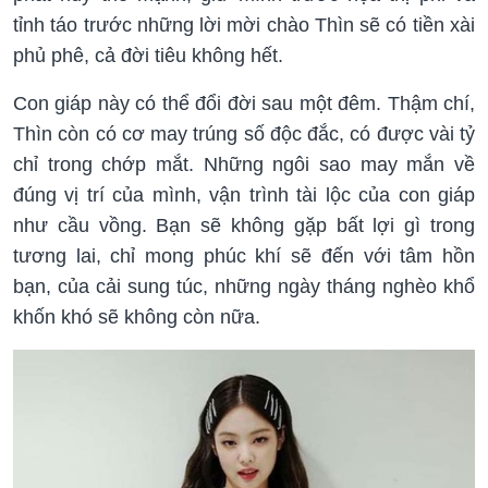
tỉnh táo trước những lời mời chào Thìn sẽ có tiền xài
phủ phê, cả đời tiêu không hết.
Con giáp này có thể đổi đời sau một đêm. Thậm chí,
Thìn còn có cơ may trúng số độc đắc, có được vài tỷ
chỉ trong chớp mắt. Những ngôi sao may mắn về
đúng vị trí của mình, vận trình tài lộc của con giáp
như cầu vồng. Bạn sẽ không gặp bất lợi gì trong
tương lai, chỉ mong phúc khí sẽ đến với tâm hồn
bạn, của cải sung túc, những ngày tháng nghèo khổ
khốn khó sẽ không còn nữa.