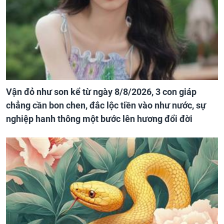
Vận đỏ như son kể từ ngày 8/8/2026, 3 con giáp
chẳng cần bon chen, đắc lộc tiền vào như nước, sự
nghiệp hanh thông một bước lên hương đổi đời