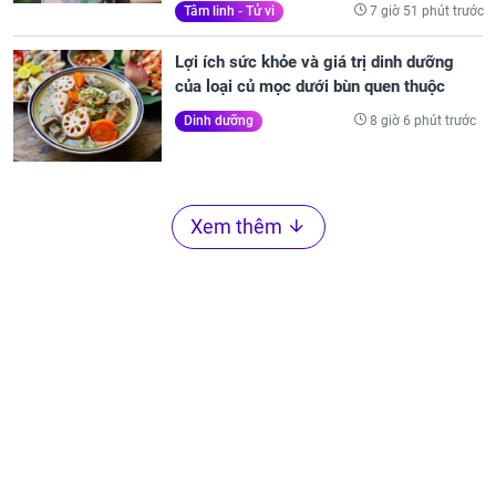
7 giờ 51 phút trước
Tâm linh - Tử vi
Lợi ích sức khỏe và giá trị dinh dưỡng
của loại củ mọc dưới bùn quen thuộc
8 giờ 6 phút trước
Dinh dưỡng
Xem thêm