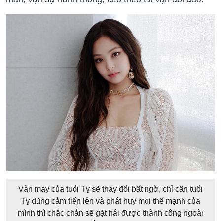
Vận may của tuổi Tỵ sẽ thay đổi bất ngờ, chỉ cần tuổi
Tỵ dũng cảm tiến lên và phát huy mọi thế mạnh của
mình thì chắc chắn sẽ gặt hái được thành công ngoài