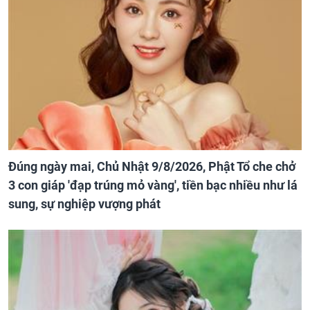
Đúng ngày mai, Chủ Nhật 9/8/2026, Phật Tổ che chở
3 con giáp 'đạp trúng mỏ vàng', tiền bạc nhiều như lá
sung, sự nghiệp vượng phát