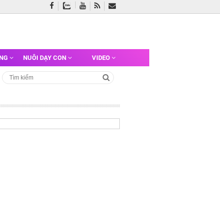
ỠNG
NUÔI DẠY CON
VIDEO