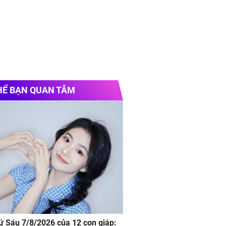
HỂ BẠN QUAN TÂM
hứ Sáu 7/8/2026 của 12 con giáp: