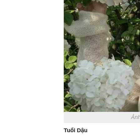
Ảnh
Tuổi Dậu