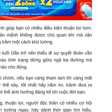
h giúp bạn có nhiều điều kiện thuận lợi hơn.
 bản mệnh không được chủ quan khi mà vận
 trầm một cách khó lường.
p
tuổi Dần trở nên thiếu đi sự quyết đoán cần
 vào tình trạng đứng giữa ngã ba đường mà
 nào cho đúng.
i chính, nếu bạn càng tham lam thì càng mất
 thế này, tốt nhất hãy nằm im, tránh đưa ra
ó thể ảnh hưởng đáng kể tới cuộc đời bạn.
g, thuận lợi, người độc thân có nhiều cơ hội
in tưởng ngay, hãy dành thời gian tìm hiểu.