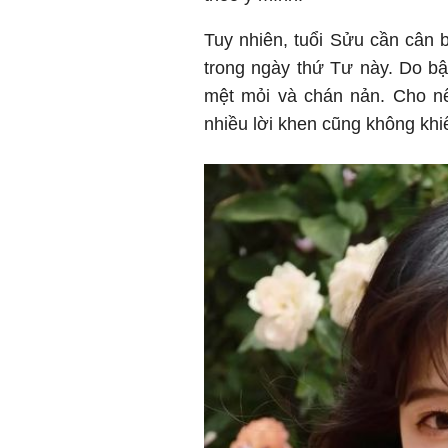
Tuy nhiên, tuổi Sửu cần cân b
trong ngày thứ Tư này. Do bậ
mệt mỏi và chán nản. Cho nê
nhiều lời khen cũng không khi