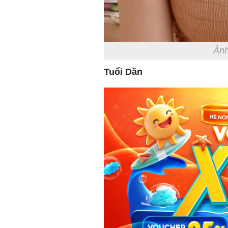
Ảnh
Tuổi Dần