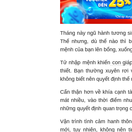
Tháng này ngũ hành tương sin
Thế nhưng, dù thế nào thì
mệnh của bạn lên bổng, xuống
Tử nhập mệnh khiến
con giá
thiết. Bạn thường xuyên rơi
không biết nên quyết định thế
Cẩn thận hơn về khía cạnh tà
mát nhiều, vào thời điểm như
những quyết định quan trọng c
Vận trình tình cảm hanh thôn
mới, tuy nhiên, không nên t