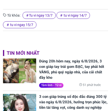
Từ khóa:
Tu vi ngay 13/7
tu vi ngay 14/7
tu vi ngay 15/7
TIN MỚI NHẤT
Đúng 20h hôm nay, ngày 6/8/2026, 3
con giáp tay trái gom BẠC, tay phải hốt
VÀNG, phú quý ngập nhà, của cải chất
đầy kho
51 phút trước
Tâm linh - Tử vi
3 con giáp trúng số độc đắc đúng 300 tỷ
vào ngày 6/8/2026, hưởng trọn phúc lộc,
tiền tài tăng vọt, công danh sự nghiệp