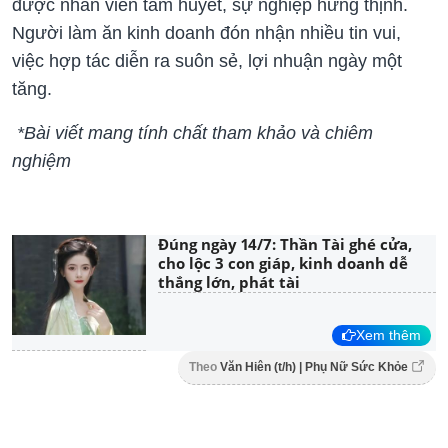
được nhân viên tâm huyết, sự nghiệp hưng thịnh.
Người làm ăn kinh doanh đón nhận nhiều tin vui,
việc hợp tác diễn ra suôn sẻ, lợi nhuận ngày một
tăng.
*Bài viết mang tính chất tham khảo và chiêm
nghiệm
Đúng ngày 14/7: Thần Tài ghé cửa,
cho lộc 3 con giáp, kinh doanh dễ
thắng lớn, phát tài
Xem thêm
Theo
Văn Hiên (t/h) | Phụ Nữ Sức Khỏe