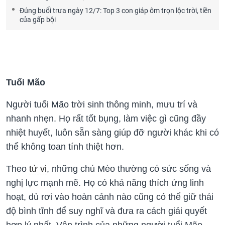
Đúng buổi trưa ngày 12/7: Top 3 con giáp ôm trọn lộc trời, tiền
của gấp bội
Tuổi Mão
Người tuổi Mão trời sinh thông minh, mưu trí và
nhanh nhẹn. Họ rất tốt bụng, làm việc gì cũng đầy
nhiệt huyết, luôn sẵn sàng giúp đỡ người khác khi có
thể không toan tính thiệt hơn.
Theo
tử vi
, những chú Mèo thường có sức sống và
nghị lực mạnh mẽ. Họ có khả năng thích ứng linh
hoạt, dù rơi vào hoàn cảnh nào cũng có thể giữ thái
độ bình tĩnh để suy nghĩ và đưa ra cách giải quyết
hợp lý nhất. Vận trình của những người tuổi Mão