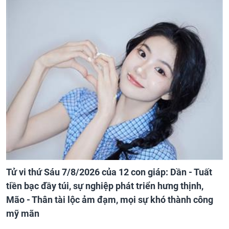
Tử vi thứ Sáu 7/8/2026 của 12 con giáp: Dần - Tuất
tiền bạc đầy túi, sự nghiệp phát triển hưng thịnh,
Mão - Thân tài lộc ảm đạm, mọi sự khó thành công
mỹ mãn