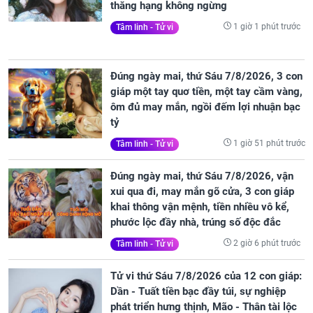
thăng hạng không ngừng
1 giờ 1 phút trước
Tâm linh - Tử vi
Đúng ngày mai, thứ Sáu 7/8/2026, 3 con
giáp một tay quơ tiền, một tay cầm vàng,
ôm đủ may mắn, ngồi đếm lợi nhuận bạc
tỷ
1 giờ 51 phút trước
Tâm linh - Tử vi
Đúng ngày mai, thứ Sáu 7/8/2026, vận
xui qua đi, may mắn gõ cửa, 3 con giáp
khai thông vận mệnh, tiền nhiều vô kể,
phước lộc đầy nhà, trúng số độc đắc
2 giờ 6 phút trước
Tâm linh - Tử vi
Tử vi thứ Sáu 7/8/2026 của 12 con giáp:
Dần - Tuất tiền bạc đầy túi, sự nghiệp
phát triển hưng thịnh, Mão - Thân tài lộc