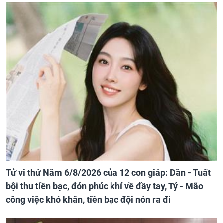
Tử vi thứ Năm 6/8/2026 của 12 con giáp: Dần - Tuất
bội thu tiền bạc, đón phúc khí về đầy tay, Tý - Mão
công việc khó khăn, tiền bạc đội nón ra đi