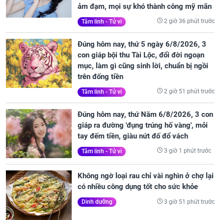
ảm đạm, mọi sự khó thành công mỹ mãn
2 giờ 36 phút trước
Tâm linh - Tử vi
Đúng hôm nay, thứ 5 ngày 6/8/2026, 3
con giáp bội thu Tài Lộc, đổi đời ngoạn
mục, làm gì cũng sinh lời, chuẩn bị ngồi
trên đống tiền
2 giờ 51 phút trước
Tâm linh - Tử vi
Đúng hôm nay, thứ Năm 6/8/2026, 3 con
giáp ra đường 'đụng trúng hố vàng', mỏi
tay đếm tiền, giàu nứt đố đổ vách
3 giờ 1 phút trước
Tâm linh - Tử vi
Không ngờ loại rau chỉ vài nghìn ở chợ lại
có nhiều công dụng tốt cho sức khỏe
3 giờ 51 phút trước
Dinh dưỡng