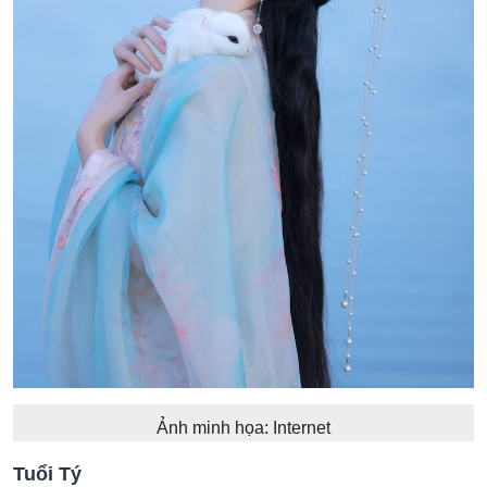
Ảnh minh họa: Internet
Tuổi Tý