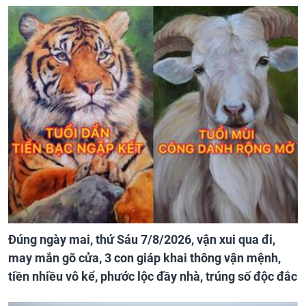
Đúng ngày mai, thứ Sáu 7/8/2026, vận xui qua đi,
may mắn gõ cửa, 3 con giáp khai thông vận mệnh,
tiền nhiều vô kể, phước lộc đầy nhà, trúng số độc đắc