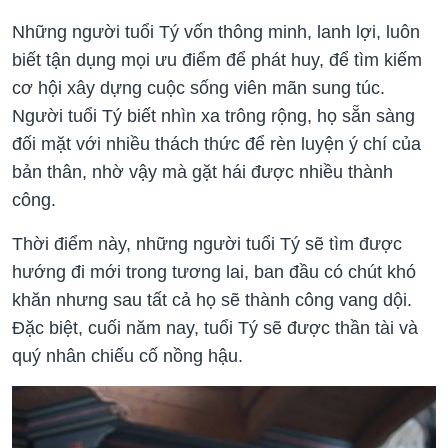
Những người tuổi Tý vốn thông minh, lanh lợi, luôn
biết tận dụng mọi ưu điểm để phát huy, để tìm kiếm
cơ hội xây dựng cuộc sống viên mãn sung túc.
Người tuổi Tý biết nhìn xa trông rộng, họ sẵn sàng
đối mặt với nhiều thách thức để rèn luyện ý chí của
bản thân, nhờ vậy mà gặt hái được nhiều thành
công.
Thời điểm này, những người tuổi Tý sẽ tìm được
hướng đi mới trong tương lai, ban đầu có chút khó
khăn nhưng sau tất cả họ sẽ thành công vang dội.
Đặc biệt, cuối năm nay, tuổi Tý sẽ được thần tài và
quý nhân chiếu cố nồng hậu.