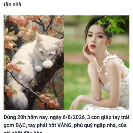
tận nhà
Đúng 20h hôm nay, ngày 6/8/2026, 3 con giáp tay trái
gom BẠC, tay phải hốt VÀNG, phú quý ngập nhà, của