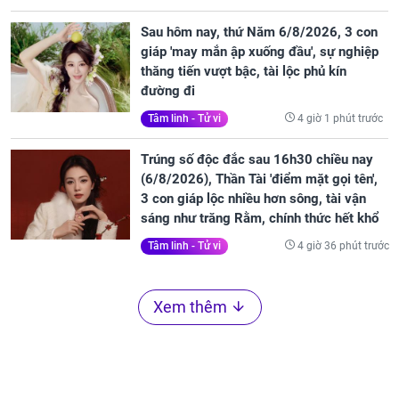
Sau hôm nay, thứ Năm 6/8/2026, 3 con
giáp 'may mắn ập xuống đầu', sự nghiệp
thăng tiến vượt bậc, tài lộc phủ kín
đường đi
4 giờ 1 phút trước
Tâm linh - Tử vi
Trúng số độc đắc sau 16h30 chiều nay
(6/8/2026), Thần Tài 'điểm mặt gọi tên',
3 con giáp lộc nhiều hơn sông, tài vận
sáng như trăng Rằm, chính thức hết khổ
4 giờ 36 phút trước
Tâm linh - Tử vi
Xem thêm