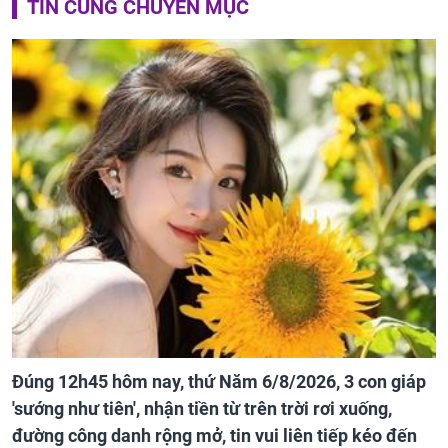
TIN CÙNG CHUYÊN MỤC
Đúng 12h45 hôm nay, thứ Năm 6/8/2026, 3 con giáp
'sướng như tiên', nhận tiền từ trên trời rơi xuống,
đường công danh rộng mở, tin vui liên tiếp kéo đến