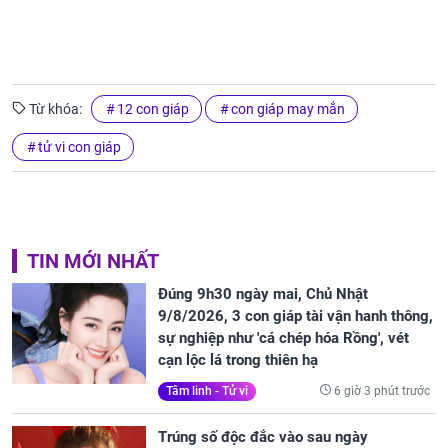
Từ khóa:
12 con giáp
con giáp may mắn
tử vi con giáp
TIN MỚI NHẤT
Đúng 9h30 ngày mai, Chủ Nhật
9/8/2026, 3 con giáp tài vận hanh thông,
sự nghiệp như 'cá chép hóa Rồng', vét
cạn lộc lá trong thiên hạ
6 giờ 3 phút trước
Tâm linh - Tử vi
Trúng số độc đắc vào sau ngày