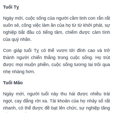
Tuổi Tỵ
Ngày mới, cuộc sống của người cầm tinh con rắn rất
suôn sẻ, công việc làm ăn của họ từ từ khởi phát, sự
nghiệp bắt đầu có tiếng tăm, chiếm được cảm tình
của quý nhân.
Con giáp tuổi Tỵ có thể vươn tới đỉnh cao và trở
thành người chiến thắng trong cuộc sống. Họ trút
được mọi muộn phiền, cuộc sống tương lai trôi qua
nhẹ nhàng hơn.
Tuổi Mão
Ngày mới, người tuổi này thu hái được nhiều trái
ngọt, cay đắng rời xa. Tài khoản của họ nhảy số rất
nhanh, có thể được đề bạt lên chức, sự nghiệp tăng