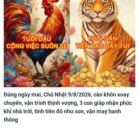
Đúng ngày mai, Chủ Nhật 9/8/2026, càn khôn xoay
chuyển, vận trình thịnh vượng, 3 con giáp nhận phúc
khí nhà trời, tình tiền đỏ như son, vận may hanh
thông