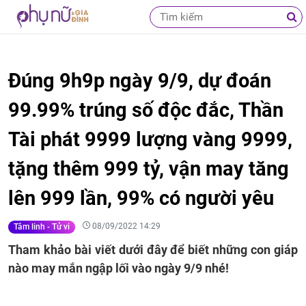
Đúng 9h9p ngày 9/9, dự đoán
99.99% trúng số độc đắc, Thần
Tài phát 9999 lượng vàng 9999,
tặng thêm 999 tỷ, vận may tăng
lên 999 lần, 99% có người yêu
08/09/2022 14:29
Tâm linh - Tử vi
Tham khảo bài viết dưới đây để biết những con giáp
nào may mắn ngập lối vào ngày 9/9 nhé!