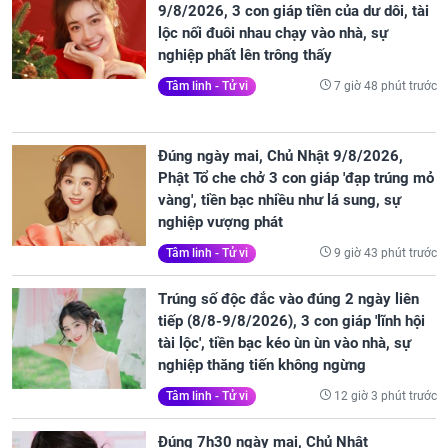
9/8/2026, 3 con giáp tiền của dư dôi, tài
lộc nối đuôi nhau chạy vào nhà, sự
nghiệp phất lên trông thấy
7 giờ 48 phút trước
Tâm linh - Tử vi
Đúng ngày mai, Chủ Nhật 9/8/2026,
Phật Tổ che chở 3 con giáp 'đạp trúng mỏ
vàng', tiền bạc nhiều như lá sung, sự
nghiệp vượng phát
9 giờ 43 phút trước
Tâm linh - Tử vi
Trúng số độc đắc vào đúng 2 ngày liên
tiếp (8/8-9/8/2026), 3 con giáp 'lĩnh hội
tài lộc', tiền bạc kéo ùn ùn vào nhà, sự
nghiệp thăng tiến không ngừng
12 giờ 3 phút trước
Tâm linh - Tử vi
Đúng 7h30 ngày mai, Chủ Nhật