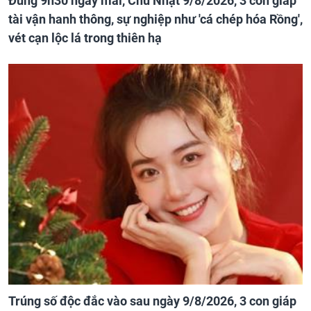
Đúng 9h30 ngày mai, Chủ Nhật 9/8/2026, 3 con giáp
tài vận hanh thông, sự nghiệp như 'cá chép hóa Rồng',
vét cạn lộc lá trong thiên hạ
Trúng số độc đắc vào sau ngày 9/8/2026, 3 con giáp