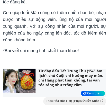
tốc đáng kể.
Con giáp tuổi Mão cũng có thêm nhiều bạn bè, nhận
được nhiều sự động viên, ủng hộ của mọi người
xung quanh. Với sự công nhận của mọi người, sự
nghiệp của họ ngày càng lên dốc, tốc độ kiếm tiền
cũng không kém.
*Bài viết chỉ mang tính chất tham khảo!
Từ đây đến Tết Trung Thu (15/8 âm
lịch), chú Cuội chỉ hướng may mắn,
chị Hằng phát tiền khủng, tài vận
tỏa sáng như trăng rằm
Xem thêm
Theo
Hỏa Hỏa (TH) | Phụ Nữ Sức Khỏe