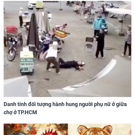
Danh tính đối tượng hành hung người phụ nữ ở giữa
chợ ở TP.HCM