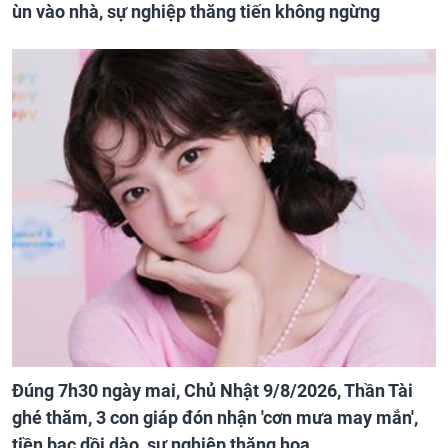
ùn vào nhà, sự nghiệp thăng tiến không ngừng
Đúng 7h30 ngày mai, Chủ Nhật 9/8/2026, Thần Tài
ghé thăm, 3 con giáp đón nhận 'cơn mưa may mắn',
tiền bạc dồi dào, sự nghiệp thăng hoa