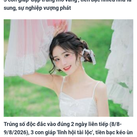
sung, sự nghiệp vượng phát
Trúng số độc đắc vào đúng 2 ngày liên tiếp (8/8-
9/8/2026), 3 con giáp 'lĩnh hội tài lộc', tiền bạc kéo ùn