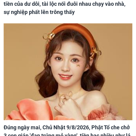
tiền của dư dôi, tài lộc nối đuôi nhau chạy vào nhà,
sự nghiệp phất lên trông thấy
Đúng ngày mai, Chủ Nhật 9/8/2026, Phật Tổ che chở
3 con giáp 'đạp trúng mỏ vàng', tiền bạc nhiều như lá