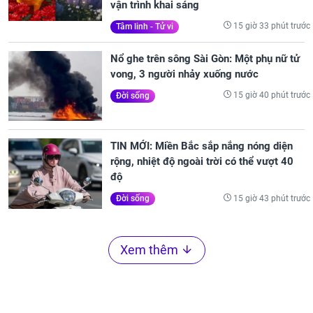
vận trình khai sáng
15 giờ 33 phút trước
Tâm linh - Tử vi
Nổ ghe trên sông Sài Gòn: Một phụ nữ tử
vong, 3 người nhảy xuống nước
15 giờ 40 phút trước
Đời sống
TIN MỚI: Miền Bắc sắp nắng nóng diện
rộng, nhiệt độ ngoài trời có thể vượt 40
độ
15 giờ 43 phút trước
Đời sống
Xem thêm