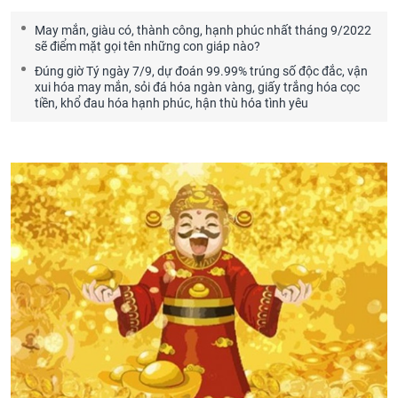
May mắn, giàu có, thành công, hạnh phúc nhất tháng 9/2022
sẽ điểm mặt gọi tên những con giáp nào?
Đúng giờ Tý ngày 7/9, dự đoán 99.99% trúng số độc đắc, vận
xui hóa may mắn, sỏi đá hóa ngàn vàng, giấy trắng hóa cọc
tiền, khổ đau hóa hạnh phúc, hận thù hóa tình yêu