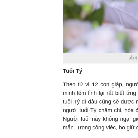
Ảnh
Tuổi Tý
Theo tử vi 12 con giáp, ngườ
minh lém lỉnh lại rất biết ứn
tuổi Tý đi đâu cũng sẽ được
người tuổi Tý chăm chỉ, hòa đ
Người tuổi này không ngại g
mắn. Trong công việc, họ giữ 