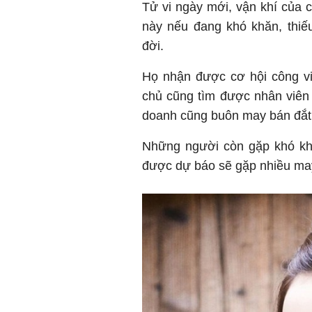
Tử vi ngày mới, vận khí của 
này nếu đang khó khăn, thiế
đời.
Họ nhận được cơ hội công vi
chủ cũng tìm được nhân viên 
doanh cũng buôn may bán đắt,
Những người còn gặp khó kh
được dự báo sẽ gặp nhiều may 