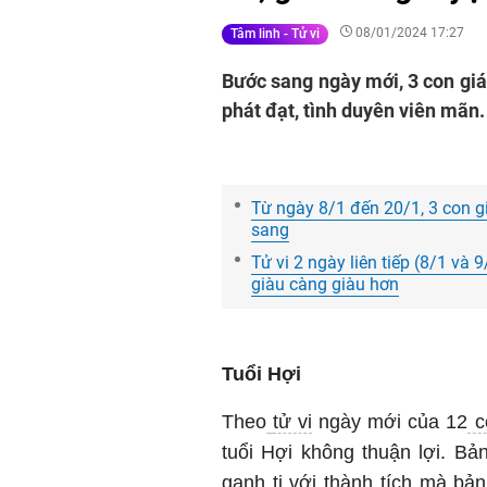
08/01/2024 17:27
Tâm linh - Tử vi
Bước sang ngày mới, 3 con gi
phát đạt, tình duyên viên mãn.
Từ ngày 8/1 đến 20/1, 3 con giá
sang
Tử vi 2 ngày liên tiếp (8/1 và 9
giàu càng giàu hơn
Tuổi Hợi
Theo
tử vi
ngày mới của 12
c
tuổi Hợi không thuận lợi. Bả
ganh tị với thành tích mà b