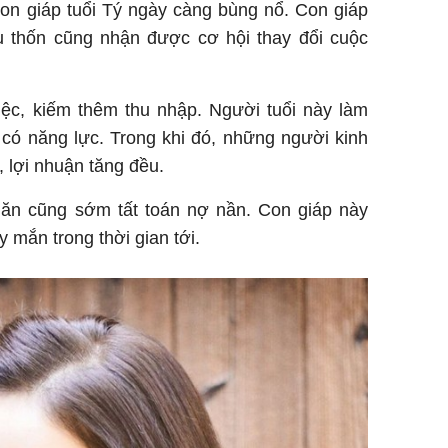
con giáp tuổi Tý ngày càng bùng nổ. Con giáp
u thốn cũng nhận được cơ hội thay đổi cuộc
ệc, kiếm thêm thu nhập. Người tuổi này làm
có năng lực. Trong khi đó, những người kinh
 lợi nhuận tăng đều.
ăn cũng sớm tất toán nợ nần. Con giáp này
mắn trong thời gian tới.