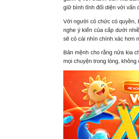
giữ bình tĩnh đối diện với vấn 
Với người có chức có quyền, b
nghe ý kiến của cấp dưới nhiề
sẽ có cái nhìn chính xác hơn n
Bản mệnh cho rằng nửa kia c
mọi chuyện trong lòng, không