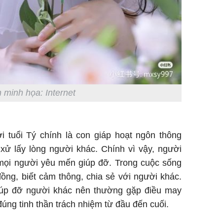
 minh họa: Internet
i tuổi Tý chính là con giáp hoạt ngôn thông
g xử lấy lòng người khác. Chính vì vậy, người
 mọi người yêu mến giúp đỡ. Trong cuộc sống
ồng, biết cảm thông, chia sẻ với người khác.
iúp đỡ người khác nên thường gặp điều may
đúng tinh thần trách nhiệm từ đầu đến cuối.