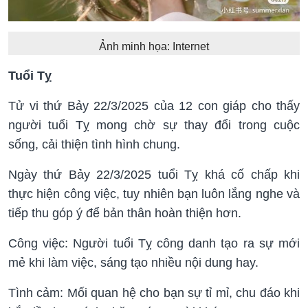
Ảnh minh họa: Internet
Tuổi Tỵ
Tử vi thứ Bảy 22/3/2025 của 12 con giáp cho thấy
người tuổi Tỵ mong chờ sự thay đổi trong cuộc
sống, cải thiện tình hình chung.
Ngày thứ Bảy 22/3/2025 tuổi Tỵ khá cố chấp khi
thực hiện công việc, tuy nhiên bạn luôn lắng nghe và
tiếp thu góp ý để bản thân hoàn thiện hơn.
Công việc: Người tuổi Tỵ công danh tạo ra sự mới
mẻ khi làm việc, sáng tạo nhiều nội dung hay.
Tình cảm: Mối quan hệ cho bạn sự tỉ mỉ, chu đáo khi