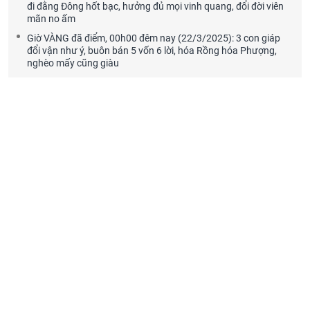
đi đằng Đông hốt bạc, hưởng đủ mọi vinh quang, đổi đời viên
mãn no ấm
Giờ VÀNG đã điểm, 00h00 đêm nay (22/3/2025): 3 con giáp
đổi vận như ý, buôn bán 5 vốn 6 lời, hóa Rồng hóa Phượng,
nghèo mấy cũng giàu