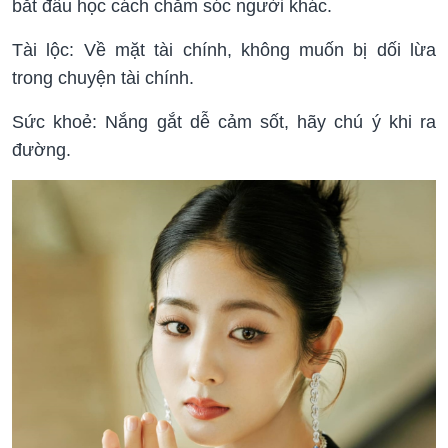
bắt đầu học cách chăm sóc người khác.
Tài lộc: Về mặt tài chính, không muốn bị dối lừa
trong chuyện tài chính.
Sức khoẻ: Nắng gắt dễ cảm sốt, hãy chú ý khi ra
đường.