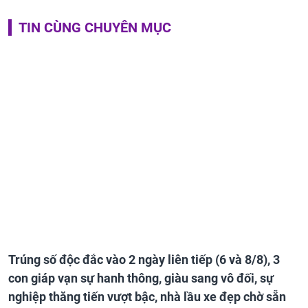
TIN CÙNG CHUYÊN MỤC
Trúng số độc đắc vào 2 ngày liên tiếp (6 và 8/8), 3
con giáp vạn sự hanh thông, giàu sang vô đối, sự
nghiệp thăng tiến vượt bậc, nhà lầu xe đẹp chờ sẵn