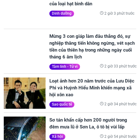
của loại hạt bình dân
2 giờ 3 phút trước
Dinh dưỡng
Mừng 3 con giáp làm đâu thắng đó, sự
nghiệp thăng tiến không ngừng, vét sạch
tiền của thiên hạ trong những ngày cuối
tháng 6 âm lịch
2 giờ 33 phút trước
Tâm linh - Tử vi
Loạt ảnh hơn 20 năm trước của Lưu Diệc
Phi và Huỳnh Hiểu Minh khiến mạng xã
hội xôn xao
2 giờ 34 phút trước
Sao quốc tế
Sơ tán khẩn cấp hơn 200 người trong
đêm mưa lũ ở Sơn La, ô tô bị vùi lấp
2 giờ 54 phút trước
Xã hội