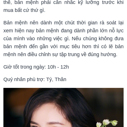
thế, bản mệnh phải cân nhắc kỹ lưỡng trước khi
mua bất cứ thứ gì.
Bản mệnh nên dành một chút thời gian rà soát lại
xem hiện nay bản mệnh đang dành phần lớn nỗ lực
của mình vào những việc gì. Nếu chúng không đưa
bản mệnh đến gần với mục tiêu hơn thì có lẽ bản
mệnh nên điều chỉnh sự tập trung về đúng hướng.
Giờ tốt trong ngày: 10h - 12h
Quý nhân phù trợ: Tý, Thân