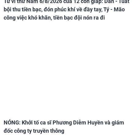
Tử vi thứ Năm 6/8/2026 của 12 con giáp: Dần - Tuất
bội thu tiền bạc, đón phúc khí về đầy tay, Tý - Mão
công việc khó khăn, tiền bạc đội nón ra đi
NÓNG: Khởi tố ca sĩ Phương Diễm Huyền và giám
đốc công ty truyền thông