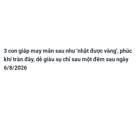
3 con giáp may mắn sau như 'nhặt được vàng', phúc
khí tràn đầy, dễ giàu sụ chỉ sau một đêm sau ngày
6/8/2026