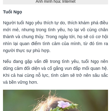
Ảnh minh họa: Internet
Tuổi Ngọ
Người tuổi Ngọ yêu thích tự do, thích khám phá điều
mới mẻ, nhưng trong tình yêu, họ lại vô cùng chân
thành và chung thủy. Trong ngày tới, họ sẽ có cơ hội
nhìn lại quan điểm tình cảm của mình, từ đó tìm ra
người thực sự phù hợp.
Nếu đang gặp vấn đề trong tình yêu, tuổi Ngọ nên
dũng cảm đối diện và cố gắng vun đắp mối quan hệ.
Khi cả hai cùng nỗ lực, tình cảm sẽ trở nên sâu sắc
và bền vững hơn.