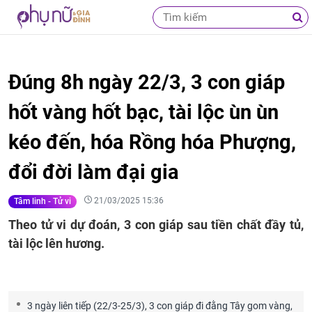
Đúng 8h ngày 22/3, 3 con giáp
hốt vàng hốt bạc, tài lộc ùn ùn
kéo đến, hóa Rồng hóa Phượng,
đổi đời làm đại gia
21/03/2025 15:36
Tâm linh - Tử vi
Theo tử vi dự đoán, 3 con giáp sau tiền chất đầy tủ,
tài lộc lên hương.
3 ngày liên tiếp (22/3-25/3), 3 con giáp đi đằng Tây gom vàng,