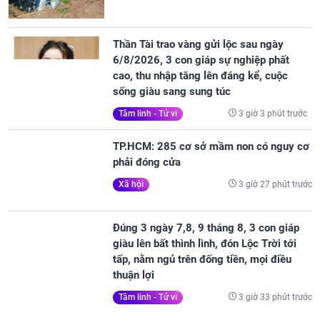
Thần Tài trao vàng gửi lộc sau ngày
6/8/2026, 3 con giáp sự nghiệp phất
cao, thu nhập tăng lên đáng kể, cuộc
sống giàu sang sung túc
3 giờ 3 phút trước
Tâm linh - Tử vi
TP.HCM: 285 cơ sở mầm non có nguy cơ
phải đóng cửa
3 giờ 27 phút trước
Xã hội
Đúng 3 ngày 7,8, 9 tháng 8, 3 con giáp
giàu lên bất thình lình, đón Lộc Trời tới
tấp, nằm ngủ trên đống tiền, mọi điều
thuận lợi
3 giờ 33 phút trước
Tâm linh - Tử vi