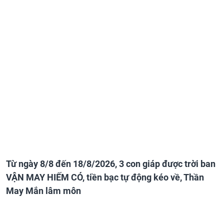
Từ ngày 8/8 đến 18/8/2026, 3 con giáp được trời ban
VẬN MAY HIẾM CÓ, tiền bạc tự động kéo về, Thần
May Mắn lâm môn