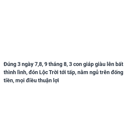
Đúng 3 ngày 7,8, 9 tháng 8, 3 con giáp giàu lên bất
thình lình, đón Lộc Trời tới tấp, nằm ngủ trên đống
tiền, mọi điều thuận lợi