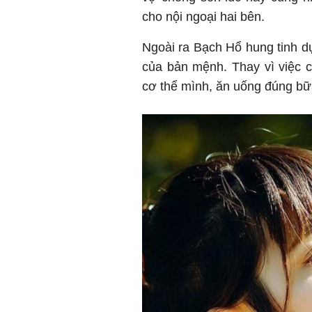
cho nội ngoại hai bên.
Ngoài ra Bạch Hổ hung tinh d
của bản mệnh. Thay vì việc 
cơ thể mình, ăn uống đúng bữ