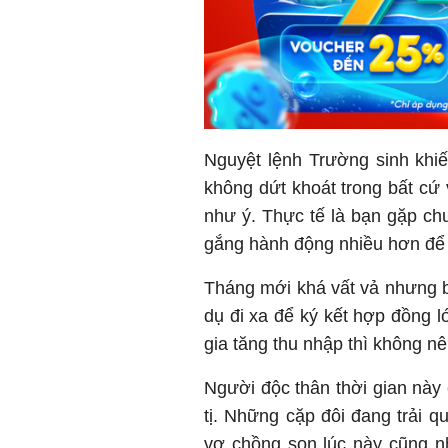
Nguyệt lệnh Trường sinh khi
không dứt khoát trong bất cứ 
như ý. Thực tế là bạn gặp ch
gắng hành động nhiều hơn để t
Tháng mới khá vất vả nhưng bù
dụ đi xa để ký kết hợp đồng l
gia tăng thu nhập thì không nê
Người độc thân thời gian này
tị. Những cặp đôi đang trải q
vợ chồng son lúc này cũng n