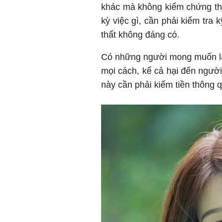
khác mà không kiểm chứng thôn
kỳ việc gì, cần phải kiểm tra 
thất không đáng có.
Có những người mong muốn l
mọi cách, kể cả hại đến người
này cần phải kiếm tiền thông 