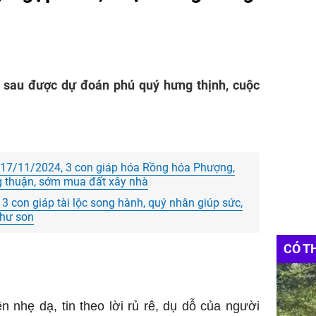
ổi sau được dự đoán phú quý hưng thịnh, cuộc
 17/11/2024, 3 con giáp hóa Rồng hóa Phượng,
ng thuận, sớm mua đất xây nhà
 con giáp tài lộc song hành, quý nhân giúp sức,
như son
CÓ T
 nhẹ dạ, tin theo lời rủ rê, dụ dỗ của người