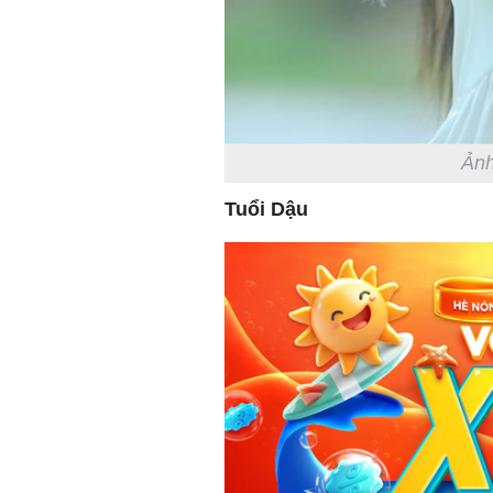
Ảnh
Tuổi Dậu