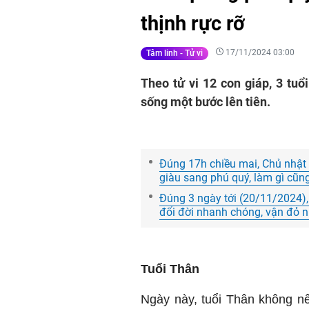
thịnh rực rỡ
17/11/2024 03:00
Tâm linh - Tử vi
Theo tử vi 12 con giáp, 3 tu
sống một bước lên tiên.
Đúng 17h chiều mai, Chủ nhật
giàu sang phú quý, làm gì cũ
Đúng 3 ngày tới (20/11/2024), 3
đổi đời nhanh chóng, vận đỏ 
Tuổi Thân
Ngày này, tuổi Thân không nên