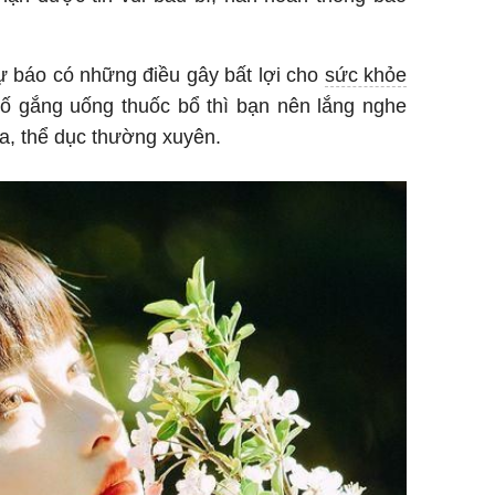
ự báo có những điều gây bất lợi cho
sức khỏe
cố gắng uống thuốc bổ thì bạn nên lắng nghe
a, thể dục thường xuyên.