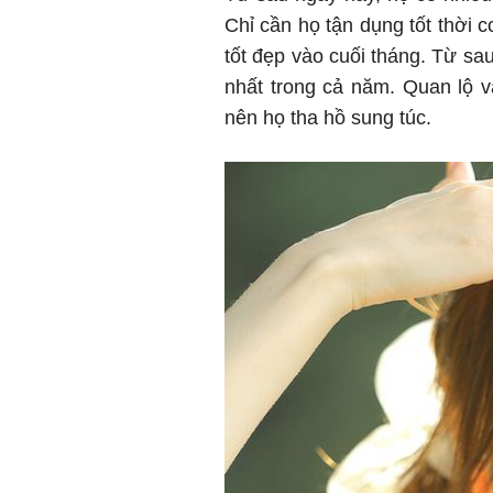
Chỉ cần họ tận dụng tốt thời 
tốt đẹp vào cuối tháng. Từ sa
nhất trong cả năm. Quan lộ và
nên họ tha hồ sung túc.