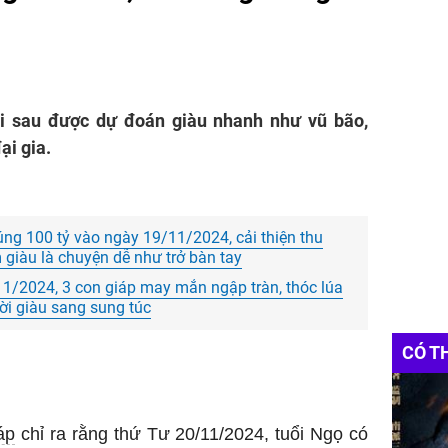
uổi sau được dự đoán giàu nhanh như vũ bão,
ại gia.
úng 100 tỷ vào ngày 19/11/2024, cải thiện thu
 giàu là chuyện dễ như trở bàn tay
1/2024, 3 con giáp may mắn ngập tràn, thóc lúa
đời giàu sang sung túc
CÓ T
áp
chỉ ra rằng thứ Tư 20/11/2024, tuổi Ngọ có