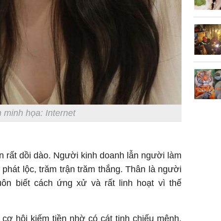
 minh họa: Internet
hân rất dồi dào. Người kinh doanh lẫn người làm
 phát lộc, trăm trận trăm thắng. Thân là người
ôn biết cách ứng xử và rất linh hoạt vì thế
cơ hội kiếm tiền nhờ có cát tinh chiếu mệnh.