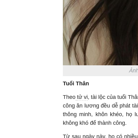
Ảnh
Tuổi Thân
Theo
tử vi
, tài lộc của tuổi T
công ăn lương đều dễ phát tài
thông minh, khôn khéo, họ lu
không khó để thành công.
Từ sau ngày này, họ có nhiều 