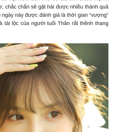
cơ, chắc chắn sẽ gặt hái được nhiều thành quả
u ngày này được đánh giá là thời gian “vượng”
 tài lộc của người tuổi Thân rất thênh thang