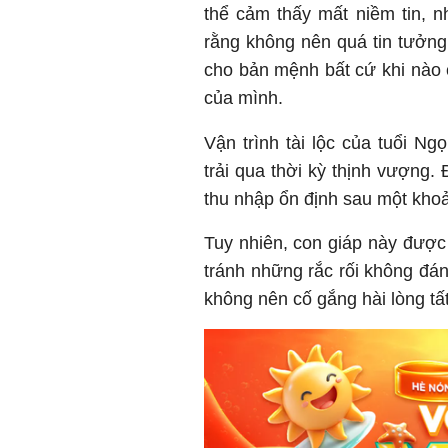
thể cảm thấy mất niềm tin, n
rằng không nên quá tin tưởng 
cho bản mệnh bất cứ khi nào c
của mình.
Vận trình tài lộc của tuổi N
trải qua thời kỳ thịnh vượng.
thu nhập ổn định sau một khoả
Tuy nhiên, con giáp này được 
tránh những rắc rối không đán
không nên cố gắng hài lòng tấ