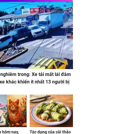
 nghiêm trong: Xe tải mất lái đâm
 xe khác khiến ít nhất 13 người bị
 hôm nay,
Tác dụng của cải thảo