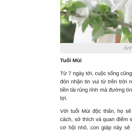
Ảnh
Tuổi Mùi
Từ 7 ngày tới, cuộc sống cũng
đón nhận tin vui từ trên trời
tiền tài rủng rỉnh mà đường t
lợi.
Với tuổi Mùi độc thân, họ s
cách, sở thích và quan điểm s
cơ hội nhỏ, con giáp này sẽ