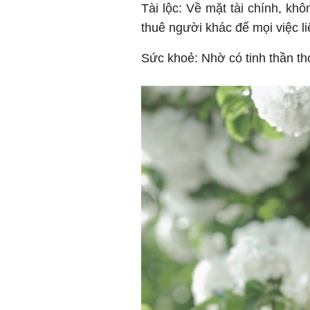
Tài lộc: Về mặt tài chính, khô
thuê người khác để mọi việc l
Sức khoẻ: Nhờ có tinh thần th