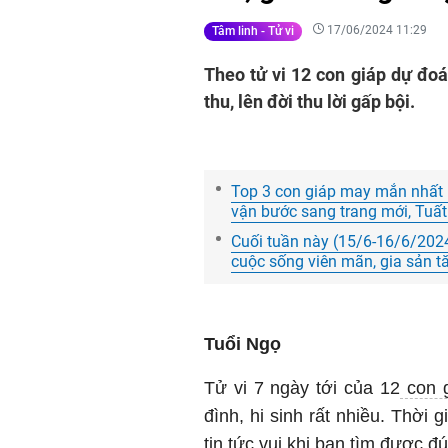
17/06/2024 11:29
Tâm linh - Tử vi
Theo tử vi 12 con giáp dự đoá
thu, lên đời thu lời gấp bội.
Top 3 con giáp may mắn nhất n
vận bước sang trang mới, Tuất
Cuối tuần này (15/6-16/6/2024),
cuộc sống viên mãn, gia sản 
Tuổi Ngọ
Tử vi 7 ngày tới của 12
con g
đình, hi sinh rất nhiều. Thời
tin tức vui khi bạn tìm được 