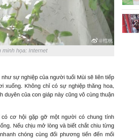
 minh họa: Internet
 như sự nghiệp của người tuổi Mùi sẽ liên tiếp
 rơi xuống. Không chỉ có sự nghiệp thăng hoa,
ình duyên của con giáp này cũng vô cùng thuận
ẽ có cơ hội gặp gỡ một người có chung tính
ống. Nếu chịu mở lòng và biết chắt chiu từng
 nhanh chóng cùng đối phương tiến đến mối