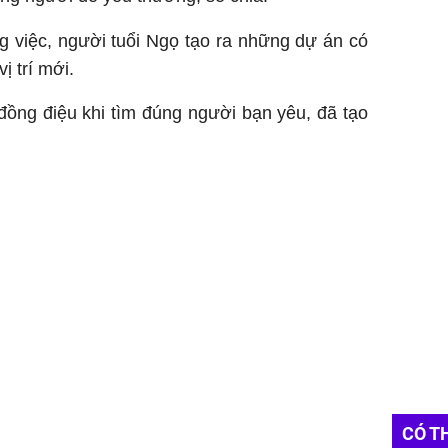
g việc, người tuổi Ngọ tạo ra những dự án có
vị trí mới.
đồng điệu khi tìm đúng người bạn yêu, đã tạo
CÓ T