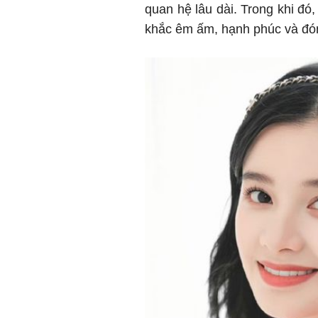
quan hệ lâu dài. Trong khi đó,
khắc êm ấm, hạnh phúc và đón