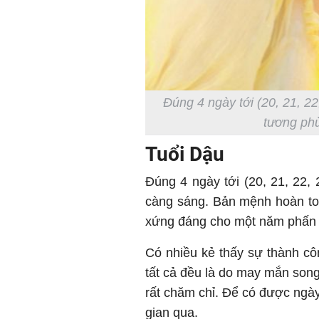
Đúng 4 ngày tới (20, 21, 2
tương phù
Tuổi Dậu
Đúng 4 ngày tới (20, 21, 22, 
càng sáng. Bản mệnh hoàn to
xứng đáng cho một năm phấn 
Có nhiều kẻ thấy sự thành c
tất cả đều là do may mắn song
rất chăm chỉ. Để có được ngày
gian qua.