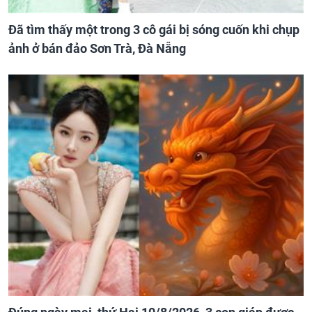
Đã tìm thấy một trong 3 cô gái bị sóng cuốn khi chụp
ảnh ở bán đảo Sơn Trà, Đà Nẵng