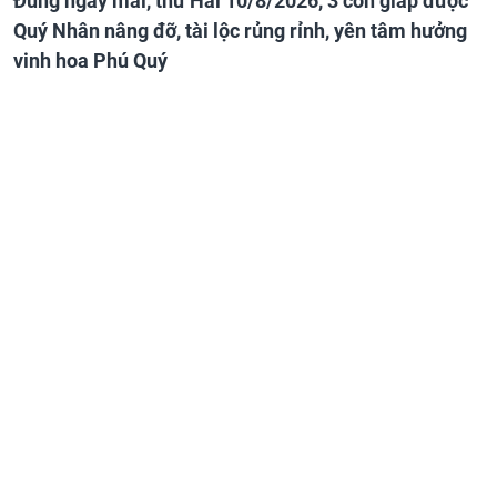
Đúng ngày mai, thứ Hai 10/8/2026, 3 con giáp được
Quý Nhân nâng đỡ, tài lộc rủng rỉnh, yên tâm hưởng
vinh hoa Phú Quý