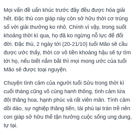
Mọi vấn đề uẩn khúc trước đây đều được hóa giải
hết. Đặc thù con giáp này còn sở hữu thời cơ trúng
số với giải thưởng ko nhỏ.
Chính vì vậy, trong suốt
khoảng thời kì qua, họ đã ko ngừng nỗ lực để đổi
đời. Đặc thù,
2 ngày tới (20-21/10)
tuổi Mão sẽ cầu
được ước thấy, thời cơ vô tiền khoáng hậu sẽ tự tìm
tới họ, nếu biết nắm bắt thì mọi mong ước của tuổi
Mão sẽ được toại nguyện.
Chuyện tình cảm của người tuổi Sửu trong thời kì
cuối tháng cũng vô cùng hanh thông, tình cảm lứa
đôi thăng hoa, hạnh phúc và rất viên mãn. Tình cảm
dồi dào, sự nghiệp thăng tiến, tài phú lại tràn trề nên
con giáp sở hữu thể tận hưởng cuộc sống ung dung,
tự tại.