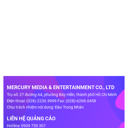
MERCURY MEDIA & ENTERTAINMENT CO., LTD
Trụ sở: 27 đường A4, phường Bảy Hiền, thành phố Hồ Chí Minh
Điện thoại: (028)-2236.9999 Fax: (028)-6268.0458
Chịu trách nhiệm nội dung: Đào Trọng Nhân
LIÊN HỆ QUẢNG CÁO
Hotline: 0909 750 307