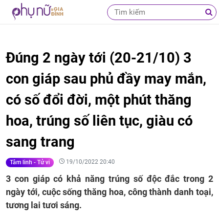
Đúng 2 ngày tới (20-21/10) 3
con giáp sau phủ đầy may mắn,
có số đổi đời, một phút thăng
hoa, trúng số liên tục, giàu có
sang trang
19/10/2022 20:40
Tâm linh - Tử vi
3 con giáp có khả năng trúng số độc đắc trong 2
ngày tới, cuộc sống thăng hoa, công thành danh toại,
tương lai tươi sáng.