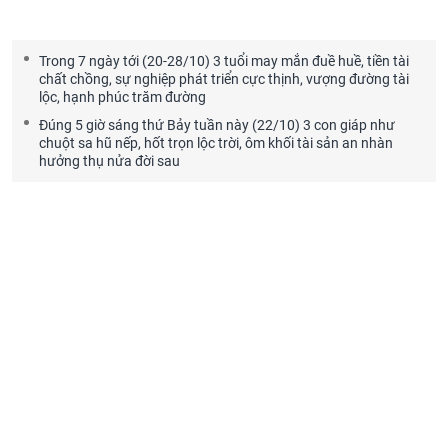
Trong 7 ngày tới (20-28/10) 3 tuổi may mắn đuề huề, tiền tài
chất chồng, sự nghiệp phát triển cực thịnh, vượng đường tài
lộc, hạnh phúc trăm đường
Đúng 5 giờ sáng thứ Bảy tuần này (22/10) 3 con giáp như
chuột sa hũ nếp, hốt trọn lộc trời, ôm khối tài sản an nhàn
hưởng thụ nửa đời sau