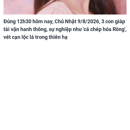
Đúng 12h30 hôm nay, Chủ Nhật 9/8/2026, 3 con giáp
tài vận hanh thông, sự nghiệp như 'cá chép hóa Rồng',
vét cạn lộc lá trong thiên hạ