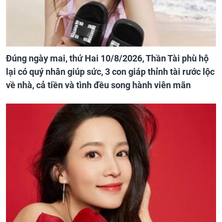
Đúng ngày mai, thứ Hai 10/8/2026, Thần Tài phù hộ
lại có quý nhân giúp sức, 3 con giáp thỉnh tài rước lộc
về nhà, cả tiền và tình đều song hành viên mãn