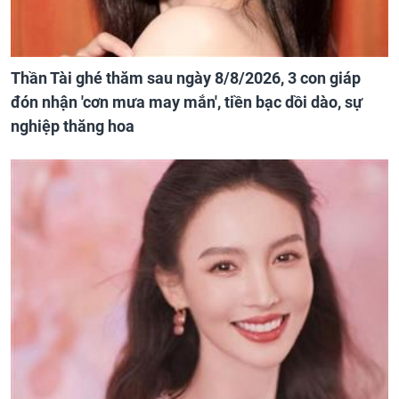
Thần Tài ghé thăm sau ngày 8/8/2026, 3 con giáp
đón nhận 'cơn mưa may mắn', tiền bạc dồi dào, sự
nghiệp thăng hoa