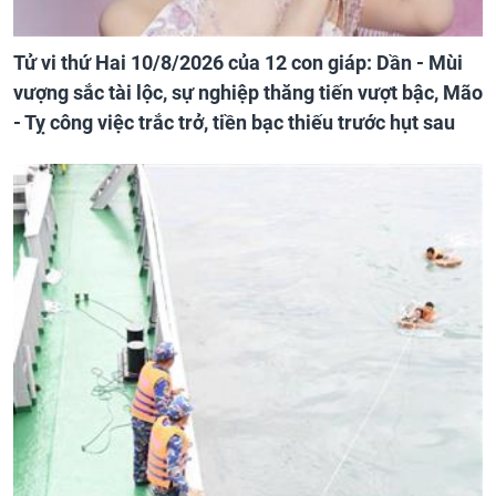
Tử vi thứ Hai 10/8/2026 của 12 con giáp: Dần - Mùi
vượng sắc tài lộc, sự nghiệp thăng tiến vượt bậc, Mão
- Tỵ công việc trắc trở, tiền bạc thiếu trước hụt sau