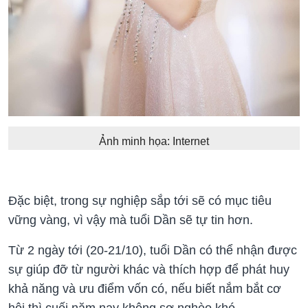
Ảnh minh họa: Internet
Đặc biệt, trong sự nghiệp sắp tới sẽ có mục tiêu
vững vàng, vì vậy mà tuổi Dần sẽ tự tin hơn.
Từ 2 ngày tới (20-21/10), tuổi Dần có thể nhận được
sự giúp đỡ từ người khác và thích hợp để phát huy
khả năng và ưu điểm vốn có, nếu biết nắm bắt cơ
hội thì cuối năm nay không sợ nghèo khó.