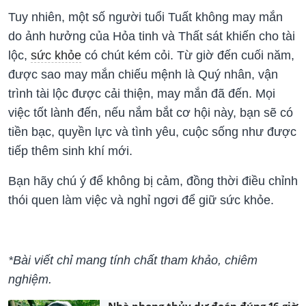
Tuy nhiên, một số người tuổi Tuất không may mắn
do ảnh hưởng của Hỏa tinh và Thất sát khiến cho tài
lộc,
sức khỏe
có chút kém cỏi.
Từ
giờ
đến cuối năm,
được sao may mắn chiếu mệnh là Quý nhân, vận
trình tài lộc được cải thiện, may mắn đã đến. Mọi
việc tốt lành đến, nếu nắm bắt cơ hội này, bạn sẽ có
tiền bạc, quyền lực và tình yêu, cuộc sống như được
tiếp thêm sinh khí mới.
Bạn hãy chú ý để không bị cảm, đồng thời điều chỉnh
thói quen làm việc và nghỉ ngơi để giữ sức khỏe.
*Bài viết chỉ mang tính chất tham khảo, chiêm
nghiệm.