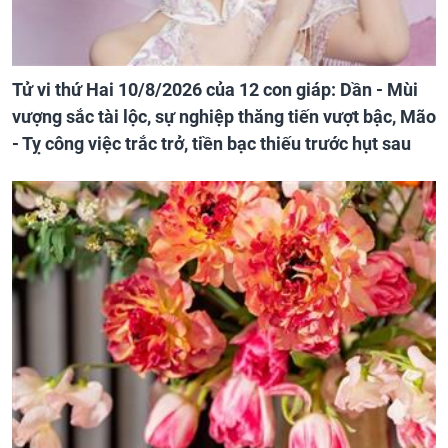
Tử vi thứ Hai 10/8/2026 của 12 con giáp: Dần - Mùi
vượng sắc tài lộc, sự nghiệp thăng tiến vượt bậc, Mão
- Tỵ công việc trắc trở, tiền bạc thiếu trước hụt sau