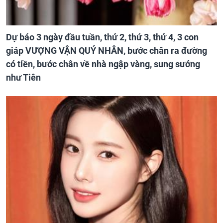
Dự báo 3 ngày đầu tuần, thứ 2, thứ 3, thứ 4, 3 con
giáp VƯỢNG VẬN QUÝ NHÂN, bước chân ra đường
có tiền, bước chân về nhà ngập vàng, sung sướng
như Tiên