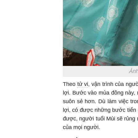
Ảnh
Theo
tử vi
, vận trình của ngư
lợi. Bước vào mùa đông này,
suôn sẻ hơn. Dù làm việc tro
lợi, có được những bước tiến 
được, người tuổi Mùi sẽ rủng 
của mọi người.