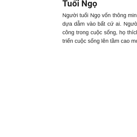
Tuổi Ngọ
Người tuổi Ngọ vốn thông minh
dựa dẫm vào bất cứ ai. Ngườ
công trong cuộc sống, họ thí
triển cuộc sống lên tầm cao m