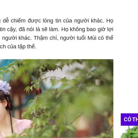
 dễ chiếm được lòng tin của người khác. Họ
in cậy, đã nói là sẽ làm. Họ không bao giờ lợi
 người khác. Thậm chí, người tuổi Mùi có thể
ích của tập thể.
CÓ T