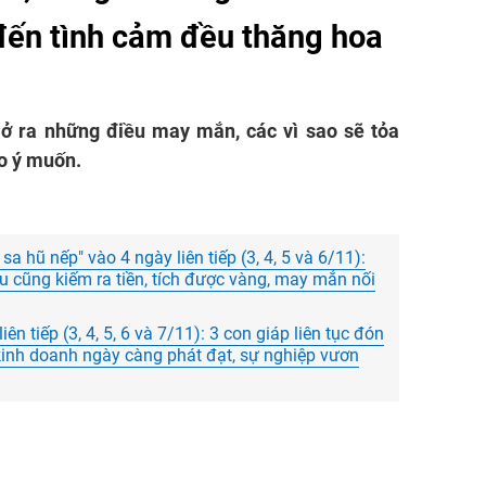
 đến tình cảm đều thăng hoa
ở ra những điều may mắn, các vì sao sẽ tỏa
eo ý muốn.
sa hũ nếp" vào 4 ngày liên tiếp (3, 4, 5 và 6/11):
 cũng kiếm ra tiền, tích được vàng, may mắn nối
ên tiếp (3, 4, 5, 6 và 7/11): 3 con giáp liên tục đón
, kinh doanh ngày càng phát đạt, sự nghiệp vươn