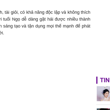
, tài giỏi, có khả năng độc lập và không thích
i tuổi Ngọ dễ dàng gặt hái được nhiều thành
ch sáng tạo và tận dụng mọi thế mạnh để phát
ới.
TIN