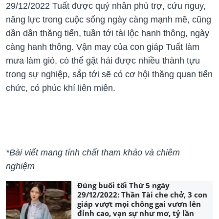
29/12/2022 Tuất được quý nhân phù trợ, cứu nguy,
năng lực trong cuộc sống ngày càng mạnh mẽ, cũng
dần dần thăng tiến, tuần tới tài lộc hanh thông, ngày
càng hanh thông. Vận may của con giáp Tuất làm
mưa làm gió, có thể gặt hái được nhiều thành tựu
trong sự nghiệp, sắp tới sẽ có cơ hội thăng quan tiến
chức, có phúc khí liên miên.
*Bài viết mang tính chất tham khảo và
chiêm
nghiệm
Đúng buổi tối Thứ 5 ngày
29/12/2022: Thần Tài che chở, 3 con
giáp vượt mọi chông gai vươn lên
đỉnh cao, vạn sự như mơ, tỷ lần