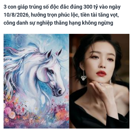
3 con giáp trúng số độc đắc đúng 300 tỷ vào ngày
10/8/2026, hưởng trọn phúc lộc, tiền tài tăng vọt,
công danh sự nghiệp thăng hạng không ngừng