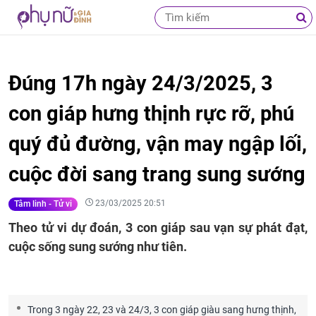
Đúng 17h ngày 24/3/2025, 3
con giáp hưng thịnh rực rỡ, phú
quý đủ đường, vận may ngập lối,
cuộc đời sang trang sung sướng
23/03/2025 20:51
Tâm linh - Tử vi
Theo tử vi dự đoán, 3 con giáp sau vạn sự phát đạt,
cuộc sống sung sướng như tiên.
Trong 3 ngày 22, 23 và 24/3, 3 con giáp giàu sang hưng thịnh,