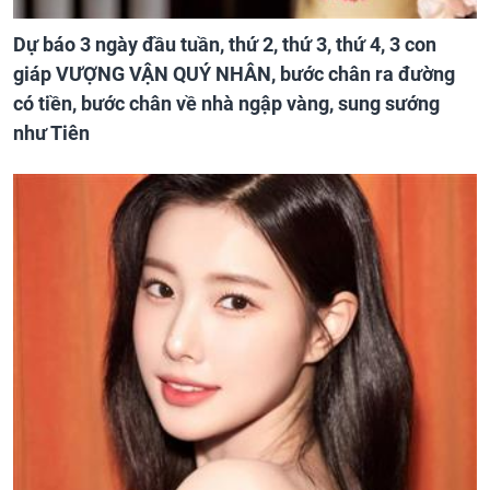
Dự báo 3 ngày đầu tuần, thứ 2, thứ 3, thứ 4, 3 con
giáp VƯỢNG VẬN QUÝ NHÂN, bước chân ra đường
có tiền, bước chân về nhà ngập vàng, sung sướng
như Tiên