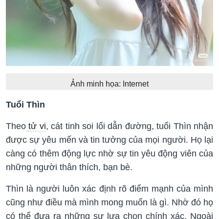
Ảnh minh họa: Internet
Tuổi Thìn
Theo
tử vi
, cát tinh soi lối dẫn đường, tuổi Thìn nhận
được sự yêu mến và tin tưởng của mọi người. Họ lại
càng có thêm động lực nhờ sự tin yêu động viên của
những người thân thích, bạn bè.
Thìn là người luôn xác định rõ điểm mạnh của mình
cũng như điều mà mình mong muốn là gì. Nhờ đó họ
có thể đưa ra những sự lựa chọn chính xác. Ngoài