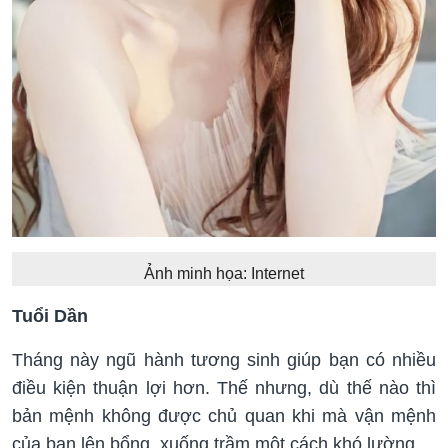
Ảnh minh họa: Internet
Tuổi Dần
Tháng này ngũ hành tương sinh giúp bạn có nhiều
điều kiện thuận lợi hơn. Thế nhưng, dù thế nào thì
bản mệnh không được chủ quan khi mà vận mệnh
của bạn lên bổng, xuống trầm một cách khó lường.