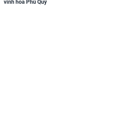
vinh hoa Phú Quý