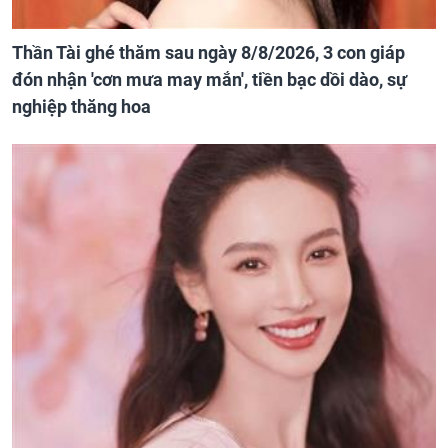
Thần Tài ghé thăm sau ngày 8/8/2026, 3 con giáp
đón nhận 'cơn mưa may mắn', tiền bạc dồi dào, sự
nghiệp thăng hoa