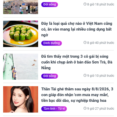
8 giờ 18 phút trước
Đời sống
Đây là loại quả chợ nào ở Việt Nam cũng
có, ăn vào mang lại nhiều công dụng bất
ngờ
8 giờ 40 phút trước
Dinh dưỡng
Đã tìm thấy một trong 3 cô gái bị sóng
cuốn khi chụp ảnh ở bán đảo Sơn Trà, Đà
Nẵng
9 giờ 10 phút trước
Đời sống
Thần Tài ghé thăm sau ngày 8/8/2026, 3
con giáp đón nhận 'cơn mưa may mắn',
tiền bạc dồi dào, sự nghiệp thăng hoa
9 giờ 27 phút trước
Tâm linh - Tử vi