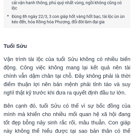
cải vận hanh thông, phú quý nhất vùng, ngồi không cũng có
lộc
Đúng 8h ngày 22/3, 3 con giáp hốt vàng hốt bạc, tài lộc ùn ùn
kéo đến, hóa Rồng hóa Phượng, đổi đời làm đại gia
Tuổi Sửu
Vận trình tài lộc của tuổi Sửu không có nhiều biến
động. Công việc không mang lại kết quả nên tài
chính vẫn dậm chân tại chỗ. Đây không phải là thời
điểm thuận lợi nên bản mệnh phải tỉnh táo và suy
nghĩ thật kỹ trước khi đưa ra quyết định đầu tư lớn.
Bên cạnh đó, tuổi Sửu có thể vì sự bốc đồng của
mình mà khiến cho nhiều mối quan hệ xã hội đang
tốt đẹp bỗng nảy sinh rắc rối, mâu thuẫn. Con giáp
này không thể hiểu được tại sao bản thân có thể