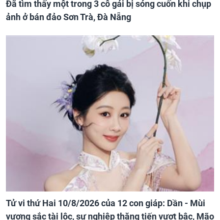
Đã tìm thấy một trong 3 cô gái bị sóng cuốn khi chụp
ảnh ở bán đảo Sơn Trà, Đà Nẵng
Tử vi thứ Hai 10/8/2026 của 12 con giáp: Dần - Mùi
vượng sắc tài lộc, sự nghiệp thăng tiến vượt bậc, Mão