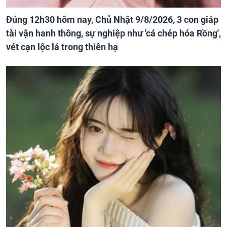
Đúng 12h30 hôm nay, Chủ Nhật 9/8/2026, 3 con giáp
tài vận hanh thông, sự nghiệp như 'cá chép hóa Rồng',
vét cạn lộc lá trong thiên hạ