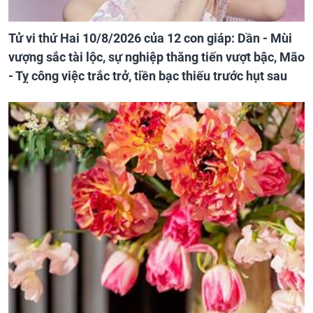
Tử vi thứ Hai 10/8/2026 của 12 con giáp: Dần - Mùi
vượng sắc tài lộc, sự nghiệp thăng tiến vượt bậc, Mão
- Tỵ công việc trắc trở, tiền bạc thiếu trước hụt sau