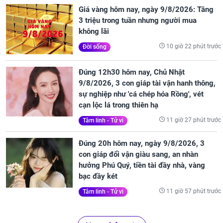
Giá vàng hôm nay, ngày 9/8/2026: Tăng
3 triệu trong tuần nhưng người mua
không lãi
10 giờ 22 phút trước
Đời sống
Đúng 12h30 hôm nay, Chủ Nhật
9/8/2026, 3 con giáp tài vận hanh thông,
sự nghiệp như 'cá chép hóa Rồng', vét
cạn lộc lá trong thiên hạ
11 giờ 27 phút trước
Tâm linh - Tử vi
Đúng 20h hôm nay, ngày 9/8/2026, 3
con giáp đổi vận giàu sang, an nhàn
hưởng Phú Quý, tiền tài đầy nhà, vàng
bạc đầy két
11 giờ 57 phút trước
Tâm linh - Tử vi