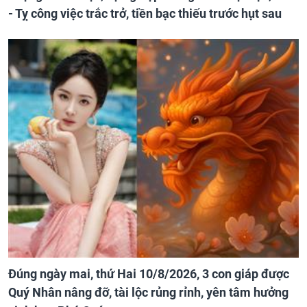
- Tỵ công việc trắc trở, tiền bạc thiếu trước hụt sau
Đúng ngày mai, thứ Hai 10/8/2026, 3 con giáp được
Quý Nhân nâng đỡ, tài lộc rủng rỉnh, yên tâm hưởng