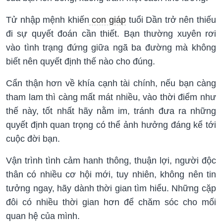
Tử nhập mệnh khiến
con giáp
tuổi Dần trở nên thiếu
đi sự quyết đoán cần thiết. Bạn thường xuyên rơi
vào tình trạng đứng giữa ngã ba đường mà không
biết nên quyết định thế nào cho đúng.
Cẩn thận hơn về khía cạnh tài chính, nếu bạn càng
tham lam thì càng mất mát nhiều, vào thời điểm như
thế này, tốt nhất hãy nằm im, tránh đưa ra những
quyết định quan trọng có thể ảnh hưởng đáng kể tới
cuộc đời bạn.
Vận trình tình cảm hanh thông, thuận lợi, người độc
thân có nhiều cơ hội mới, tuy nhiên, không nên tin
tưởng ngay, hãy dành thời gian tìm hiểu. Những cặp
đôi có nhiều thời gian hơn để chăm sóc cho mối
quan hệ của mình.