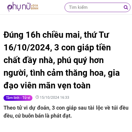
Đúng 16h chiều mai, thứ Tư
16/10/2024, 3 con giáp tiền
chất đầy nhà, phú quý hơn
người, tình cảm thăng hoa, gia
đạo viên mãn vẹn toàn
15/10/2024 16:33
Tâm linh - Tử vi
Theo tử vi dự đoán, 3 con giáp sau tài lộc về túi đều
đều, cứ buôn bán là phát đạt.