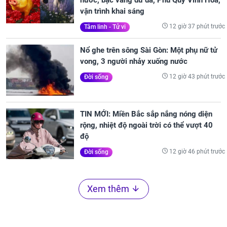
vận trình khai sáng
12 giờ 37 phút trước
Tâm linh - Tử vi
Nổ ghe trên sông Sài Gòn: Một phụ nữ tử
vong, 3 người nhảy xuống nước
12 giờ 43 phút trước
Đời sống
TIN MỚI: Miền Bắc sắp nắng nóng diện
rộng, nhiệt độ ngoài trời có thể vượt 40
độ
12 giờ 46 phút trước
Đời sống
Xem thêm