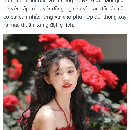
tĩnh, tránh đối đầu với những người khác. Mối quan
hệ với cấp trên, với đồng nghiệp và các đối tác cần
có sự cân nhắc, ứng xử cho phù hợp để không xảy
ra mâu thuẫn, xung đột lợi ích.