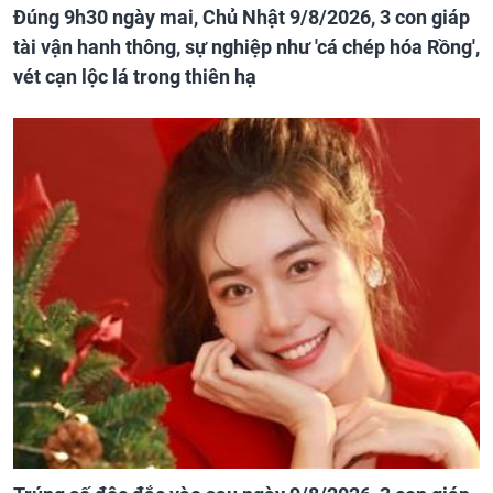
Đúng 9h30 ngày mai, Chủ Nhật 9/8/2026, 3 con giáp
tài vận hanh thông, sự nghiệp như 'cá chép hóa Rồng',
vét cạn lộc lá trong thiên hạ