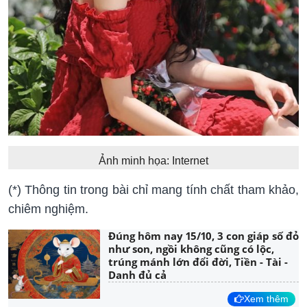
Ảnh minh họa: Internet
(*) Thông tin trong bài chỉ mang tính chất tham khảo,
chiêm nghiệm.
Đúng hôm nay 15/10, 3 con giáp số đỏ
như son, ngồi không cũng có lộc,
trúng mánh lớn đổi đời, Tiền - Tài -
Danh đủ cả
Xem thêm