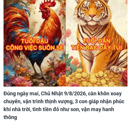
Đúng ngày mai, Chủ Nhật 9/8/2026, càn khôn xoay
chuyển, vận trình thịnh vượng, 3 con giáp nhận phúc
khí nhà trời, tình tiền đỏ như son, vận may hanh
thông