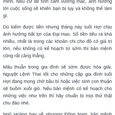
minh. Nếu cứ để tình cảm vướng mắc, ảnh hưởng
tới cuộc sống sẽ khiến bạn bị lụy và không thể làm
gì.
Dù kiếm được tiền nhưng tháng này tuổi Hợi chịu
ảnh hưởng bất lợi của Đại Hao. Số tiền tiêu ra khá
nhiều, nhất là trong các khoản chi cho đồ có giá trị
lớn, nếu không có kế hoạch từ sớm thì bản mệnh
cũng rất căng thẳng.
Mâu thuẫn trong gia đình sẽ sớm được hóa giải.
Nguyệt Lệnh Thai tốt cho những cặp gia đình tuổi
Hợi đang mong chờ bầu bí hoặc việc sinh con thuận
sẽ buồm xuôi gió. Nếu bản mệnh có kế hoạch cho
những việc như trên thì hãy chuẩn bị mọi thứ thật
chu đáo nhé.
Ngũ Hoàng bay về phương Đông Nam, bản mệnh