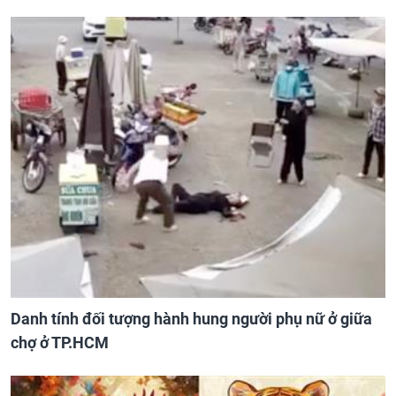
Danh tính đối tượng hành hung người phụ nữ ở giữa
chợ ở TP.HCM