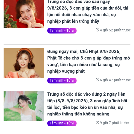
Trúng số độc đắc vào sau ngày
9/8/2026, 3 con giáp tiền của dư dôi, tài
lộc nối đuôi nhau chạy vào nhà, sự
nghiệp phất lên trông thấy
4 giờ 52 phút trước
Tâm linh - Tử vi
Đúng ngày mai, Chủ Nhật 9/8/2026,
Phật Tổ che chở 3 con giáp 'đạp trúng mỏ
vàng', tiền bạc nhiều như lá sung, sự
nghiệp vượng phát
6 giờ 47 phút trước
Tâm linh - Tử vi
Trúng số độc đắc vào đúng 2 ngày liên
tiếp (8/8-9/8/2026), 3 con giáp 'lĩnh hội
tài lộc', tiền bạc kéo ùn ùn vào nhà, sự
nghiệp thăng tiến không ngừng
9 giờ 7 phút trước
Tâm linh - Tử vi