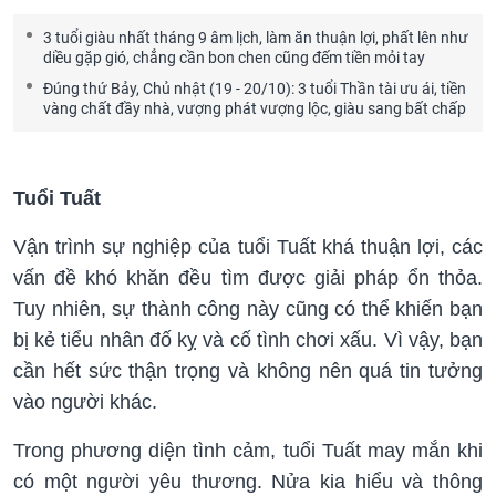
3 tuổi giàu nhất tháng 9 âm lịch, làm ăn thuận lợi, phất lên như
diều gặp gió, chẳng cần bon chen cũng đếm tiền mỏi tay
Đúng thứ Bảy, Chủ nhật (19 - 20/10): 3 tuổi Thần tài ưu ái, tiền
vàng chất đầy nhà, vượng phát vượng lộc, giàu sang bất chấp
Tuổi Tuất
Vận trình sự nghiệp của tuổi Tuất khá thuận lợi, các
vấn đề khó khăn đều tìm được giải pháp ổn thỏa.
Tuy nhiên, sự thành công này cũng có thể khiến bạn
bị kẻ tiểu nhân đố kỵ và cố tình chơi xấu. Vì vậy, bạn
cần hết sức thận trọng và không nên quá tin tưởng
vào người khác.
Trong phương diện tình cảm, tuổi Tuất may mắn khi
có một người yêu thương. Nửa kia hiểu và thông