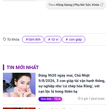
Theo
Hồng Giang | Phụ Nữ Sức Khỏe
Từ khóa:
tâm linh
tử vi
con giáp
TIN MỚI NHẤT
Đúng 9h30 ngày mai, Chủ Nhật
9/8/2026, 3 con giáp tài vận hanh thông,
sự nghiệp như 'cá chép hóa Rồng', vét
cạn lộc lá trong thiên hạ
3 giờ 7 phút trước
Tâm linh - Tử vi