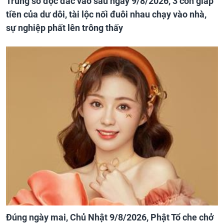
Trúng số độc đắc vào sau ngày 9/8/2026, 3 con giáp
tiền của dư dôi, tài lộc nối đuôi nhau chạy vào nhà,
sự nghiệp phất lên trông thấy
Đúng ngày mai, Chủ Nhật 9/8/2026, Phật Tổ che chở