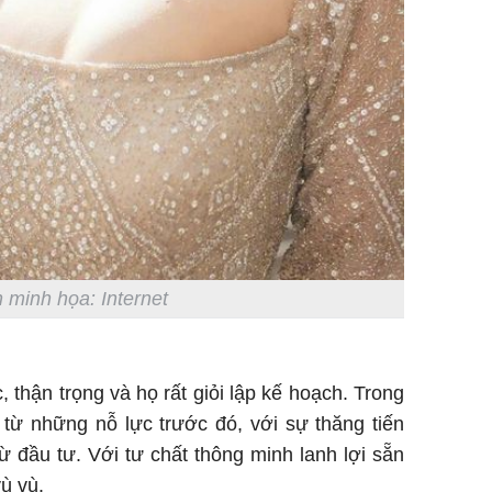
 minh họa: Internet
 thận trọng và họ rất giỏi lập kế hoạch. Trong
 từ những nỗ lực trước đó, với sự thăng tiến
từ đầu tư. Với tư chất thông minh lanh lợi sẵn
ù vù.