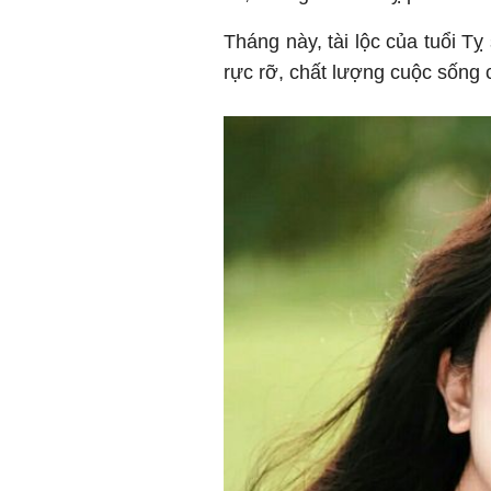
Tháng này, tài lộc của tuổi T
rực rỡ, chất lượng cuộc sống c