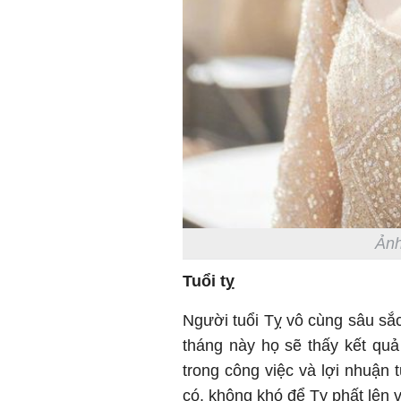
Ảnh
Tuổi tỵ
Người tuổi Tỵ vô cùng sâu sắc,
tháng này họ sẽ thấy kết quả
trong công việc và lợi nhuận 
có, không khó để Tỵ phất lên v