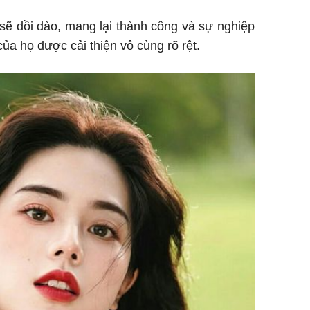
ỵ sẽ dồi dào, mang lại thành công và sự nghiệp
ủa họ được cải thiện vô cùng rõ rệt.