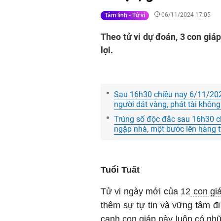
06/11/2024 17:05
Tâm linh - Tử vi
Theo tử vi dự đoán, 3 con giá
lợi.
Sau 16h30 chiều nay 6/11/2024,
người dát vàng, phát tài khôn
Trúng số độc đắc sau 16h30 ch
ngập nhà, một bước lên hàng 
Tuổi Tuất
Tử vi ngày mới của 12
con gi
thêm sự tự tin và vững tâm đ
cạnh con giáp này luôn có nh