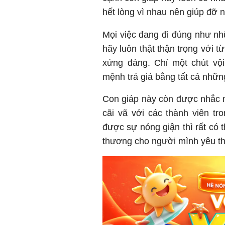
hết lòng vì nhau nên giúp đỡ n
Mọi việc đang đi đúng như nh
hãy luôn thật thận trọng với 
xứng đáng. Chỉ một chút vộ
mệnh trả giá bằng tất cả nhữn
Con giáp này còn được nhắc nh
cãi vã với các thành viên t
được sự nóng giận thì rất có
thương cho người mình yêu t