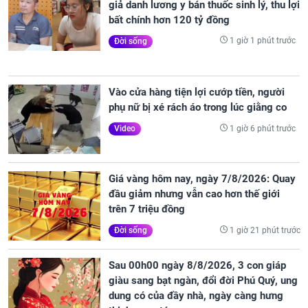
giả danh lương y bán thuốc sinh lý, thu lợi
bất chính hơn 120 tỷ đồng
1 giờ 1 phút trước
Đời sống
Vào cửa hàng tiện lợi cướp tiền, người
phụ nữ bị xé rách áo trong lúc giằng co
1 giờ 6 phút trước
Video
Giá vàng hôm nay, ngày 7/8/2026: Quay
đầu giảm nhưng vẫn cao hơn thế giới
trên 7 triệu đồng
1 giờ 21 phút trước
Đời sống
Sau 00h00 ngày 8/8/2026, 3 con giáp
giàu sang bạt ngàn, đổi đời Phú Quý, ung
dung có của đầy nhà, ngày càng hưng