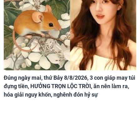
Đúng ngày mai, thứ Bảy 8/8/2026, 3 con giáp may túi
đựng tiền, HƯỞNG TRỌN LỘC TRỜI, ăn nên làm ra,
hóa giải nguy khốn, nghênh đón hỷ sự