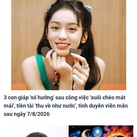
3 con giáp 'số hưởng' sau công việc 'xuôi chèo mát
mái', tiền tài 'thu về như nước', tình duyên viên mãn
sau ngày 7/8/2026