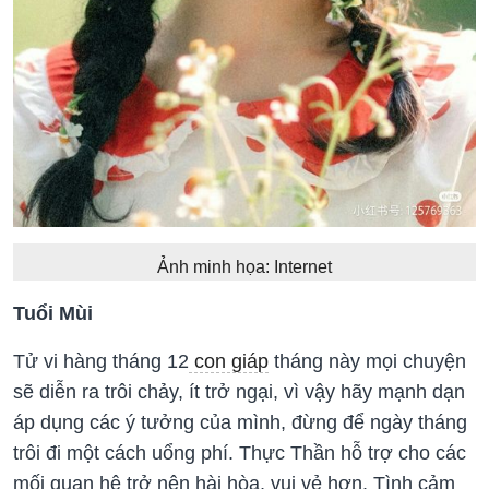
Ảnh minh họa: Internet
Tuổi Mùi
Tử vi hàng tháng 12
con giáp
tháng này mọi chuyện
sẽ diễn ra trôi chảy, ít trở ngại, vì vậy hãy mạnh dạn
áp dụng các ý tưởng của mình, đừng để ngày tháng
trôi đi một cách uổng phí. Thực Thần hỗ trợ cho các
mối quan hệ trở nên hài hòa, vui vẻ hơn. Tình cảm