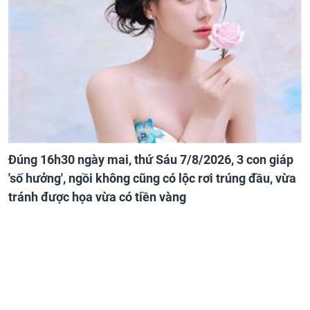
Đúng 16h30 ngày mai, thứ Sáu 7/8/2026, 3 con giáp
'số hưởng', ngồi không cũng có lộc rơi trúng đầu, vừa
tránh được họa vừa có tiền vàng