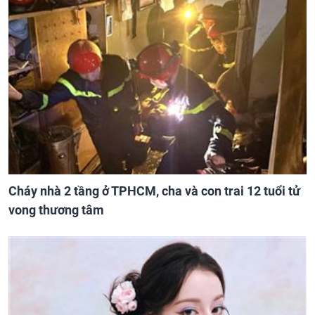
Cháy nhà 2 tầng ở TPHCM, cha và con trai 12 tuổi tử
vong thương tâm