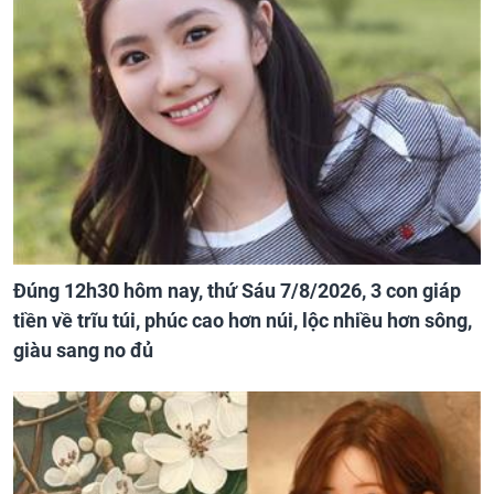
Đúng 12h30 hôm nay, thứ Sáu 7/8/2026, 3 con giáp
tiền về trĩu túi, phúc cao hơn núi, lộc nhiều hơn sông,
giàu sang no đủ