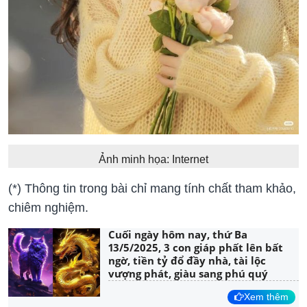
Ảnh minh họa: Internet
(*) Thông tin trong bài chỉ mang tính chất tham khảo,
chiêm nghiệm.
Cuối ngày hôm nay, thứ Ba
13/5/2025, 3 con giáp phất lên bất
ngờ, tiền tỷ đổ đầy nhà, tài lộc
vượng phát, giàu sang phú quý
Xem thêm