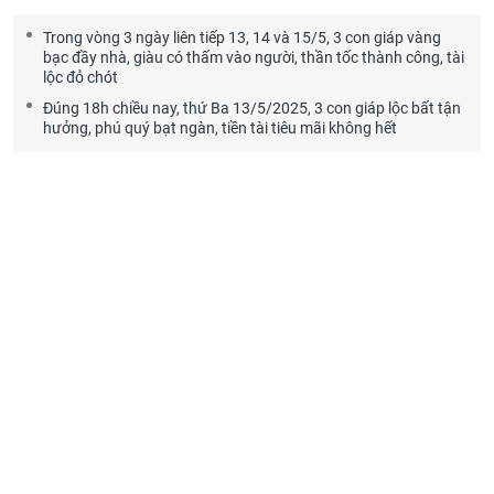
Trong vòng 3 ngày liên tiếp 13, 14 và 15/5, 3 con giáp vàng
bạc đầy nhà, giàu có thấm vào người, thần tốc thành công, tài
lộc đỏ chót
Đúng 18h chiều nay, thứ Ba 13/5/2025, 3 con giáp lộc bất tận
hưởng, phú quý bạt ngàn, tiền tài tiêu mãi không hết