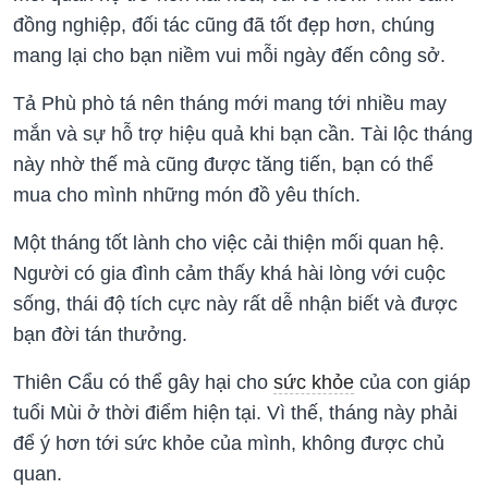
đồng nghiệp, đối tác cũng đã tốt đẹp hơn, chúng
mang lại cho bạn niềm vui mỗi ngày đến công sở.
Tả Phù phò tá nên tháng mới mang tới nhiều may
mắn và sự hỗ trợ hiệu quả khi bạn cần. Tài lộc tháng
này nhờ thế mà cũng được tăng tiến, bạn có thể
mua cho mình những món đồ yêu thích.
Một tháng tốt lành cho việc cải thiện mối quan hệ.
Người có gia đình cảm thấy khá hài lòng với cuộc
sống, thái độ tích cực này rất dễ nhận biết và được
bạn đời tán thưởng.
Thiên Cẩu có thể gây hại cho
sức khỏe
của con giáp
tuổi Mùi ở thời điểm hiện tại. Vì thế, tháng này phải
để ý hơn tới sức khỏe của mình, không được chủ
quan.