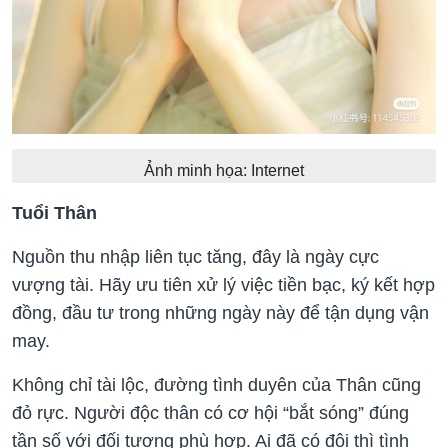
Ảnh minh họa: Internet
Tuổi Thân
Nguồn thu nhập liên tục tăng, đây là ngày cực
vượng tài. Hãy ưu tiên xử lý việc tiền bạc, ký kết hợp
đồng, đầu tư trong những ngày này để tận dụng vận
may.
Không chỉ tài lộc, đường tình duyên của Thân cũng
đỏ rực. Người độc thân có cơ hội “bắt sóng” đúng
tần số với đối tượng phù hợp. Ai đã có đôi thì tình