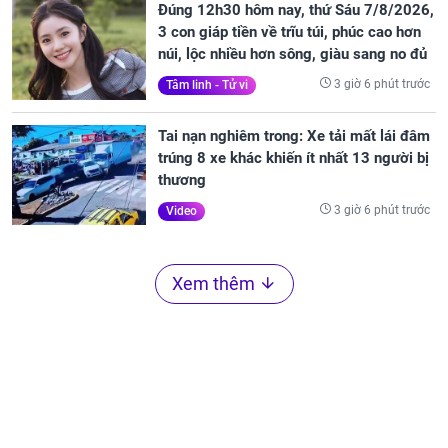
Đúng 12h30 hôm nay, thứ Sáu 7/8/2026,
3 con giáp tiền về trĩu túi, phúc cao hơn
núi, lộc nhiều hơn sông, giàu sang no đủ
3 giờ 6 phút trước
Tâm linh - Tử vi
Tai nạn nghiêm trong: Xe tải mất lái đâm
trúng 8 xe khác khiến ít nhất 13 người bị
thương
3 giờ 6 phút trước
Video
Xem thêm