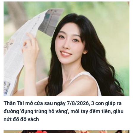
Thần Tài mở cửa sau ngày 7/8/2026, 3 con giáp ra
đường 'đụng trúng hố vàng', mỏi tay đếm tiền, giàu
nứt đố đổ vách