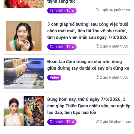
thịnh sung túc
1 giờ 36 phút trước
Tâm linh - Tử vi
3 con giáp 'số hưởng' sau công việc 'xuôi
chèo mát mái', tiền tài 'thu về như nước',
tình duyên viên mãn sau ngày 7/8/2026
2 giờ 6 phút trước
Tâm linh - Tử vi
Đoàn tàu đâm trúng xe chở rơm dừng
giữa đường ray do tài xế say xỉn dừng xe
2 giờ 6 phút trước
Video
Đúng hôm nay, thứ 6 ngày 7/8/2026, 3
con giáp Thiên Quan chiếu vận, sự nghiệp
lao đao, tiền bạc hao tốn
2 giờ 36 phút trước
Tâm linh - Tử vi