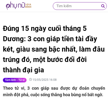
Đúng 15 ngày cuối tháng 5
Dương: 3 con giáp tiền tài đầy
két, giàu sang bậc nhất, làm đâu
trúng đó, một bước đổi đời
thành đại gia
15/05/2025 16:08
Tâm linh - Tử vi
Theo tử vi, 3 con giáp sau được dự đoán chuyển
mình đột phá, cuộc sống thăng hoa bùng nổ bất ngờ.