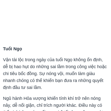
Tuổi Ngọ
Vận tài lộc trong ngày của tuổi Ngọ không ổn định,
dễ bị hao hụt do những sai lầm trong công việc hoặc
chi tiêu bốc đồng. Sự nóng vội, muốn làm giàu
nhanh chóng có thể khiến bạn đưa ra những quyết
định đầu tư sai lầm.
Ngũ hành Hỏa vượng khiến tính khí trở nên nóng
nảy, dễ nổi giận, chỉ trích người khác. Điều này có