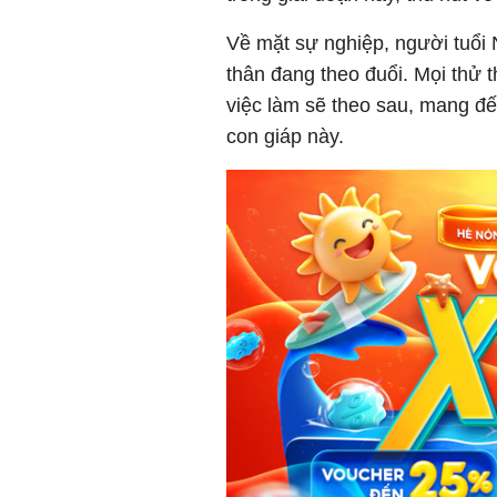
Về mặt sự nghiệp, người tuổi 
thân đang theo đuổi. Mọi thử t
việc làm sẽ theo sau, mang đ
con giáp này.