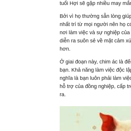
tuổi Hợi sẽ gặp nhiều may mắ
Bởi vì họ thường sẵn lòng gi
nhất trí từ mọi người nên họ c
nơi làm việc và sự nghiệp của
diễn ra suôn sẻ về mặt cảm xú
hơn.
Ở giai đoạn này, chim ác là đ
bạn. Khả năng làm việc độc lậ
nghĩa là bạn luôn phải làm vi
hỗ trợ của đồng nghiệp, cấp t
ra.