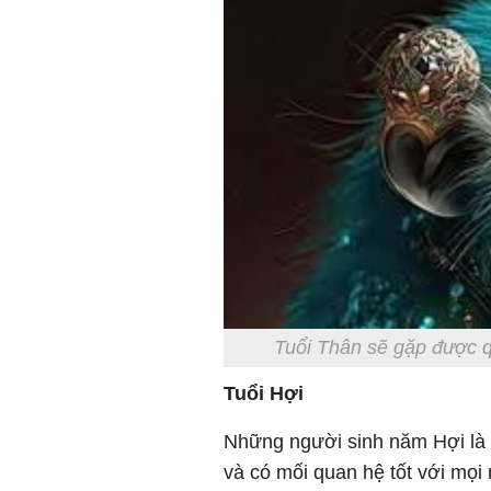
Tuổi Thân sẽ gặp được q
Tuổi Hợi
Những người sinh năm Hợi là 
và có mối quan hệ tốt với mọi