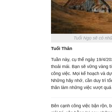
Tuổi Ngọ sẽ có nhữ
Tuổi Thân
Tuần này, cụ thể ngày 19/4/20
thoải mái. Bạn sẽ vững vàng ti
công việc. Mọi kế hoạch và dự
Những hãy nhớ, cần duy trì tố
thân làm những việc vượt quá
Bên cạnh công việc bận rộn, b