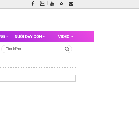
ỠNG
NUÔI DẠY CON
VIDEO