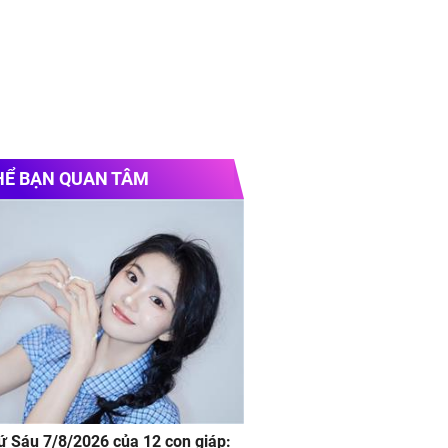
HỂ BẠN QUAN TÂM
hứ Sáu 7/8/2026 của 12 con giáp: