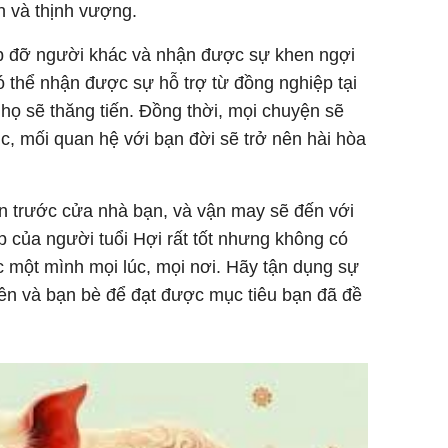
n và thịnh vượng.
úp đỡ người khác và nhận được sự khen ngợi
ó thể nhận được sự hỗ trợ từ đồng nghiệp tại
 họ sẽ thăng tiến. Đồng thời, mọi chuyện sẽ
c, mối quan hệ với bạn đời sẽ trở nên hài hòa
ến trước cửa nhà bạn, và vận may sẽ đến với
p của người tuổi Hợi rất tốt nhưng không có
ệc một mình mọi lúc, mọi nơi. Hãy tận dụng sự
rên và bạn bè để đạt được mục tiêu bạn đã đề