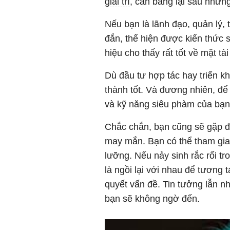
giải trí
, cân bằng lại sau những
Nếu bạn là lãnh đạo, quản lý,
đắn, thể hiện được kiến thức s
hiệu cho thấy rất tốt về mặt tà
Dù đầu tư hợp tác hay triển k
thành tốt. Và đương nhiên, để
và kỹ năng siêu phàm của bạn
Chắc chắn, bạn cũng sẽ gặp đ
may mắn. Bạn có thể tham gia 
lưỡng. Nếu nảy sinh rắc rối t
là ngồi lại với nhau để tương t
quyết vấn đề. Tin tưởng lẫn 
bạn sẽ không ngờ đến.