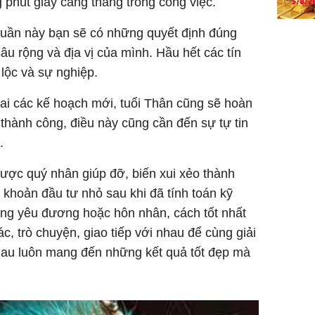
 phút giây căng thẳng trong công việc.
 tuần này bạn sẽ có những quyết định đúng
âu rộng và địa vị của mình. Hầu hết các tín
i lộc và sự nghiệp.
hai các kế hoạch mới, tuổi Thân cũng sẽ hoàn
 thành công, điều này cũng cần đến sự tự tin
.
ược quý nhân giúp đỡ, biến xui xẻo thành
khoản đầu tư nhỏ sau khi đã tính toán kỹ
rong yêu đương hoặc hôn nhân, cách tốt nhất
ác, trò chuyện, giao tiếp với nhau để cùng giải
nhau luôn mang đến những kết quả tốt đẹp mà