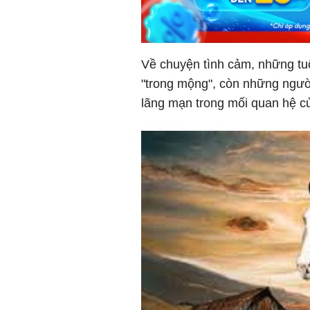
Về chuyện tình cảm, những tu
"trong mộng", còn những ngườ
lãng mạn trong mối quan hệ c