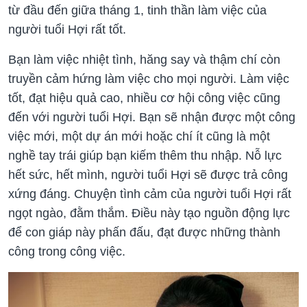
từ đầu đến giữa tháng 1, tinh thần làm việc của
người tuổi Hợi rất tốt.
Bạn làm việc nhiệt tình, hăng say và thậm chí còn
truyền cảm hứng làm việc cho mọi người. Làm việc
tốt, đạt hiệu quả cao, nhiều cơ hội công việc cũng
đến với người tuổi Hợi. Bạn sẽ nhận được một công
việc mới, một dự án mới hoặc chí ít cũng là một
nghề tay trái giúp bạn kiếm thêm thu nhập. Nỗ lực
hết sức, hết mình, người tuổi Hợi sẽ được trả công
xứng đáng. Chuyện tình cảm của người tuổi Hợi rất
ngọt ngào, đằm thắm. Điều này tạo nguồn động lực
để con giáp này phấn đấu, đạt được những thành
công trong công việc.