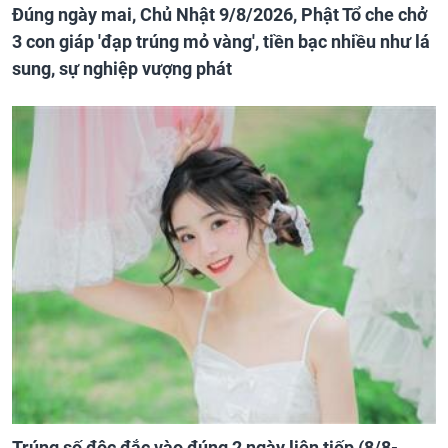
Đúng ngày mai, Chủ Nhật 9/8/2026, Phật Tổ che chở
3 con giáp 'đạp trúng mỏ vàng', tiền bạc nhiều như lá
sung, sự nghiệp vượng phát
Trúng số độc đắc vào đúng 2 ngày liên tiếp (8/8-