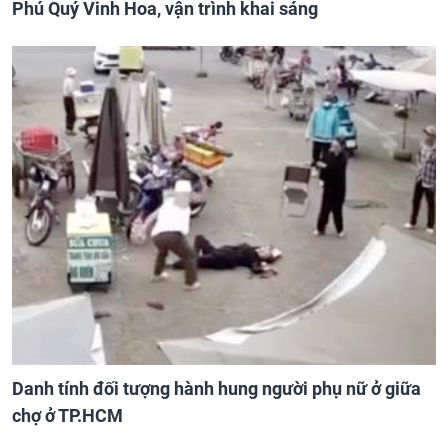
Phú Quý Vinh Hoa, vận trình khai sáng
Danh tính đối tượng hành hung người phụ nữ ở giữa
chợ ở TP.HCM