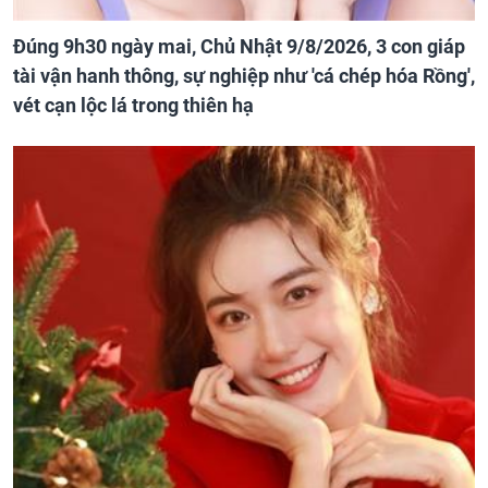
Đúng 9h30 ngày mai, Chủ Nhật 9/8/2026, 3 con giáp
tài vận hanh thông, sự nghiệp như 'cá chép hóa Rồng',
vét cạn lộc lá trong thiên hạ