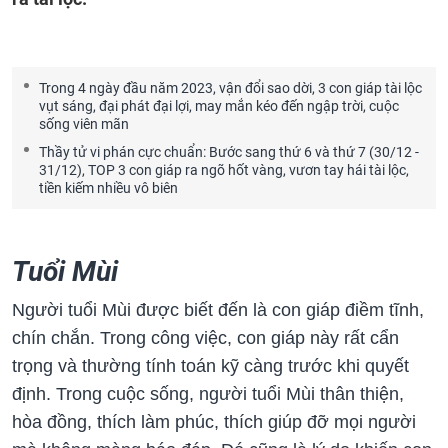
Trong 4 ngày đầu năm 2023, vận đổi sao dời, 3 con giáp tài lộc
vụt sáng, đại phát đại lợi, may mắn kéo đến ngập trời, cuộc
sống viên mãn
Thầy tử vi phán cực chuẩn: Bước sang thứ 6 và thứ 7 (30/12 -
31/12), TOP 3 con giáp ra ngõ hốt vàng, vươn tay hái tài lộc,
tiền kiếm nhiều vô biên
Tuổi Mùi
Người tuổi Mùi được biết đến là con giáp điềm tĩnh,
chín chắn. Trong công việc, con giáp này rất cẩn
trọng và thường tính toán kỹ càng trước khi quyết
định. Trong cuộc sống, người tuổi Mùi thân thiện,
hòa đồng, thích làm phúc, thích giúp đỡ mọi người