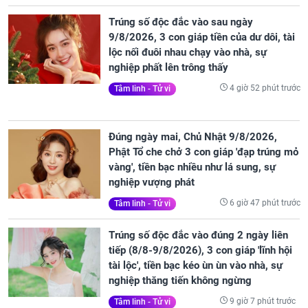
Trúng số độc đắc vào sau ngày
9/8/2026, 3 con giáp tiền của dư dôi, tài
lộc nối đuôi nhau chạy vào nhà, sự
nghiệp phất lên trông thấy
4 giờ 52 phút trước
Tâm linh - Tử vi
Đúng ngày mai, Chủ Nhật 9/8/2026,
Phật Tổ che chở 3 con giáp 'đạp trúng mỏ
vàng', tiền bạc nhiều như lá sung, sự
nghiệp vượng phát
6 giờ 47 phút trước
Tâm linh - Tử vi
Trúng số độc đắc vào đúng 2 ngày liên
tiếp (8/8-9/8/2026), 3 con giáp 'lĩnh hội
tài lộc', tiền bạc kéo ùn ùn vào nhà, sự
nghiệp thăng tiến không ngừng
9 giờ 7 phút trước
Tâm linh - Tử vi