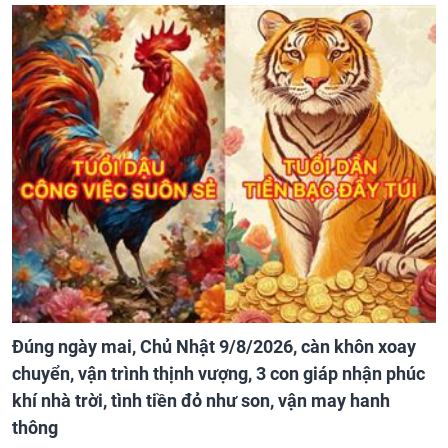
Đúng ngày mai, Chủ Nhật 9/8/2026, càn khôn xoay
chuyển, vận trình thịnh vượng, 3 con giáp nhận phúc
khí nhà trời, tình tiền đỏ như son, vận may hanh
thông