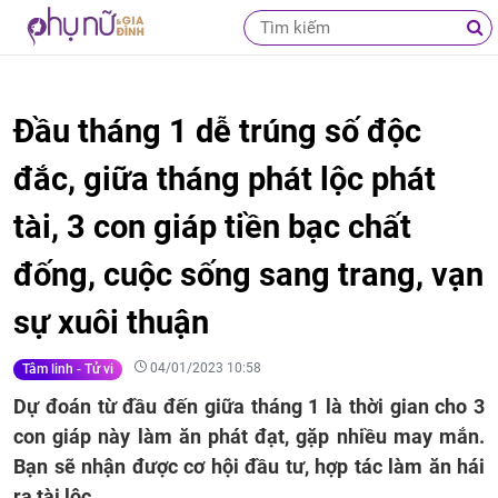
Đầu tháng 1 dễ trúng số độc
đắc, giữa tháng phát lộc phát
tài, 3 con giáp tiền bạc chất
đống, cuộc sống sang trang, vạn
sự xuôi thuận
04/01/2023 10:58
Tâm linh - Tử vi
Dự đoán từ đầu đến giữa tháng 1 là thời gian cho 3
con giáp này làm ăn phát đạt, gặp nhiều may mắn.
Bạn sẽ nhận được cơ hội đầu tư, hợp tác làm ăn hái
ra tài lộc.