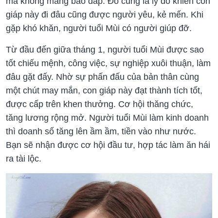
mà không màng báo đáp. Đó cũng là lý do khiến con
giáp này đi đâu cũng được người yêu, kẻ mến. Khi
gặp khó khăn, người tuổi Mùi có người giúp đỡ.
Từ đầu đến giữa tháng 1, người tuổi Mùi được sao
tốt chiếu mệnh, công việc, sự nghiệp xuôi thuận, làm
đâu gặt đấy. Nhờ sự phấn đấu của bản thân cùng
một chút may mắn, con giáp này đạt thành tích tốt,
được cấp trên khen thưởng. Cơ hội thăng chức,
tăng lương rộng mở. Người tuổi Mùi làm kinh doanh
thì doanh số tăng lên ầm ầm, tiền vào như nước.
Bạn sẽ nhận được cơ hội đầu tư, hợp tác làm ăn hái
ra tài lộc.