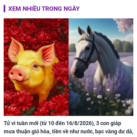
XEM NHIỀU TRONG NGÀY
Tử vi tuần mới (từ 10 đến 16/8/2026), 3 con giáp
mưa thuận gió hòa, tiền về như nước, bạc vàng dư dả,