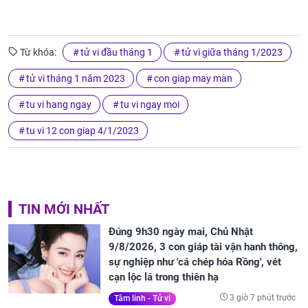
Từ khóa:
tử vi đầu tháng 1
tử vi giữa tháng 1/2023
tử vi tháng 1 năm 2023
con giap may man
tu vi hang ngay
tu vi ngay moi
tu vi 12 con giap 4/1/2023
TIN MỚI NHẤT
Đúng 9h30 ngày mai, Chủ Nhật
9/8/2026, 3 con giáp tài vận hanh thông,
sự nghiệp như 'cá chép hóa Rồng', vét
cạn lộc lá trong thiên hạ
3 giờ 7 phút trước
Tâm linh - Tử vi