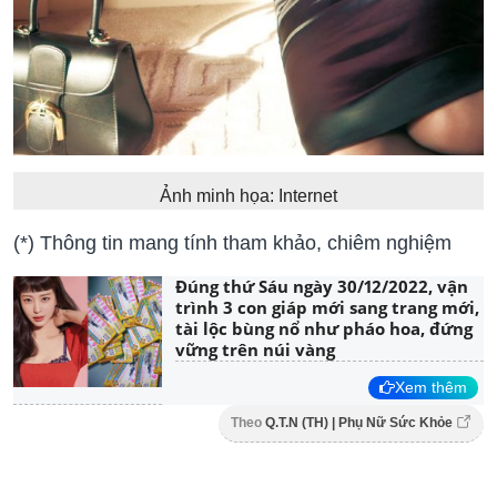
Ảnh minh họa: Internet
(*) Thông tin mang tính tham khảo, chiêm nghiệm
Đúng thứ Sáu ngày 30/12/2022, vận
trình 3 con giáp mới sang trang mới,
tài lộc bùng nổ như pháo hoa, đứng
vững trên núi vàng
Xem thêm
Theo
Q.T.N (TH) | Phụ Nữ Sức Khỏe