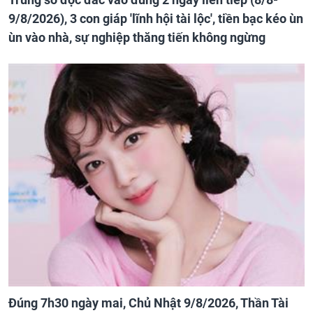
9/8/2026), 3 con giáp 'lĩnh hội tài lộc', tiền bạc kéo ùn
ùn vào nhà, sự nghiệp thăng tiến không ngừng
Đúng 7h30 ngày mai, Chủ Nhật 9/8/2026, Thần Tài