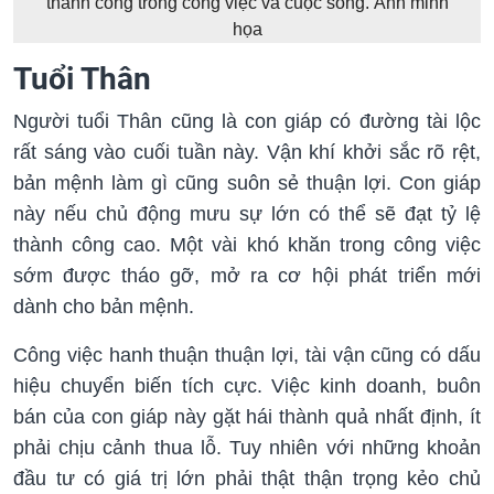
thành công trong công việc và cuộc sống. Ảnh minh
họa
Tuổi Thân
Người tuổi Thân cũng là con giáp có đường tài lộc
rất sáng vào cuối tuần này. Vận khí khởi sắc rõ rệt,
bản mệnh làm gì cũng suôn sẻ thuận lợi. Con giáp
này nếu chủ động mưu sự lớn có thể sẽ đạt tỷ lệ
thành công cao. Một vài khó khăn trong công việc
sớm được tháo gỡ, mở ra cơ hội phát triển mới
dành cho bản mệnh.
Công việc hanh thuận thuận lợi, tài vận cũng có dấu
hiệu chuyển biến tích cực. Việc kinh doanh, buôn
bán của con giáp này gặt hái thành quả nhất định, ít
phải chịu cảnh thua lỗ. Tuy nhiên với những khoản
đầu tư có giá trị lớn phải thật thận trọng kẻo chủ