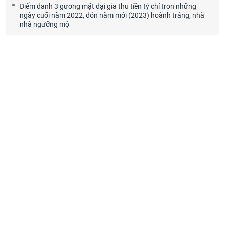
Điểm danh 3 gương mặt đại gia thu tiền tỷ chỉ tron những
ngày cuối năm 2022, đón năm mới (2023) hoành tráng, nhà
nhà ngưỡng mộ