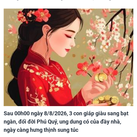
Sau 00h00 ngày 8/8/2026, 3 con giáp giàu sang bạt
ngàn, đổi đời Phú Quý, ung dung có của đầy nhà,
ngày càng hưng thịnh sung túc