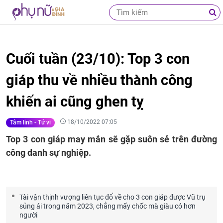
Cuối tuần (23/10): Top 3 con
giáp thu về nhiều thành công
khiến ai cũng ghen tỵ
18/10/2022 07:05
Tâm linh - Tử vi
Top 3 con giáp may mắn sẽ gặp suôn sẻ trên đường
công danh sự nghiệp.
Tài vận thịnh vượng liên tục đổ về cho 3 con giáp được Vũ trụ
sủng ái trong năm 2023, chẳng mấy chốc mà giàu có hơn
người