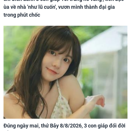
ùa về nhà 'như lũ cuốn', vươn mình thành đại gia
trong phút chốc
Đúng ngày mai, thứ Bảy 8/8/2026, 3 con giáp đổi đời