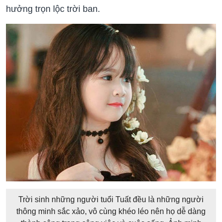
hưởng trọn lộc trời ban.
Trời sinh những người tuổi Tuất đều là những người
thông minh sắc xảo, vô cùng khéo léo nên họ dễ dàng