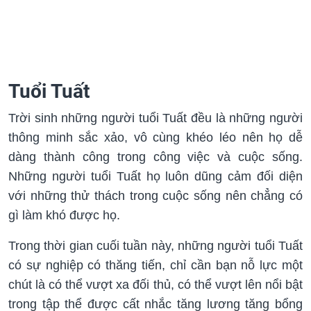
Tuổi Tuất
Trời sinh những người tuổi Tuất đều là những người
thông minh sắc xảo, vô cùng khéo léo nên họ dễ
dàng thành công trong công việc và cuộc sống.
Những người tuổi Tuất họ luôn dũng cảm đối diện
với những thử thách trong cuộc sống nên chẳng có
gì làm khó được họ.
Trong thời gian cuối tuần này, những người tuổi Tuất
có sự nghiệp có thăng tiến, chỉ cần bạn nỗ lực một
chút là có thể vượt xa đối thủ, có thể vượt lên nổi bật
trong tập thể được cất nhắc tăng lương tăng bổng