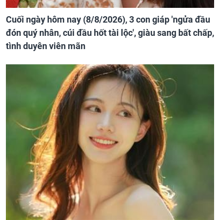
Cuối ngày hôm nay (8/8/2026), 3 con giáp 'ngửa đầu
đón quý nhân, cúi đầu hốt tài lộc', giàu sang bất chấp,
tình duyên viên mãn