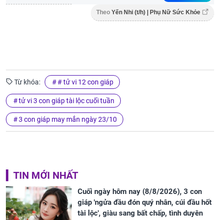
Theo
Yến Nhi (t/h) | Phụ Nữ Sức Khỏe
Từ khóa:
# tử vi 12 con giáp
tử vi 3 con giáp tài lộc cuối tuần
3 con giáp may mắn ngày 23/10
TIN MỚI NHẤT
Cuối ngày hôm nay (8/8/2026), 3 con
giáp 'ngửa đầu đón quý nhân, cúi đầu hốt
tài lộc', giàu sang bất chấp, tình duyên