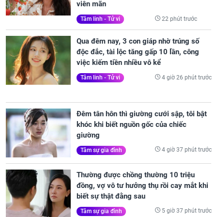
viên mãn
22 phút trước
Tâm linh - Tử vi
Qua đêm nay, 3 con giáp nhờ trúng số
độc đắc, tài lộc tăng gấp 10 lần, công
việc kiếm tiền nhiều vô kể
4 giờ 26 phút trước
Tâm linh - Tử vi
Đêm tân hôn thì giường cưới sập, tôi bật
khóc khi biết nguồn gốc của chiếc
giường
4 giờ 37 phút trước
Tâm sự gia đình
Thường được chồng thường 10 triệu
đồng, vợ vô tư hưởng thụ rồi cay mắt khi
biết sự thật đằng sau
5 giờ 37 phút trước
Tâm sự gia đình