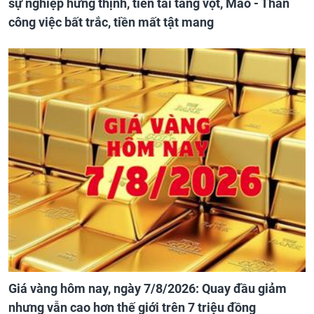
sự nghiệp hưng thịnh, tiền tài tăng vọt, Mão - Thân
công việc bất trắc, tiền mất tật mang
Giá vàng hôm nay, ngày 7/8/2026: Quay đầu giảm
nhưng vẫn cao hơn thế giới trên 7 triệu đồng