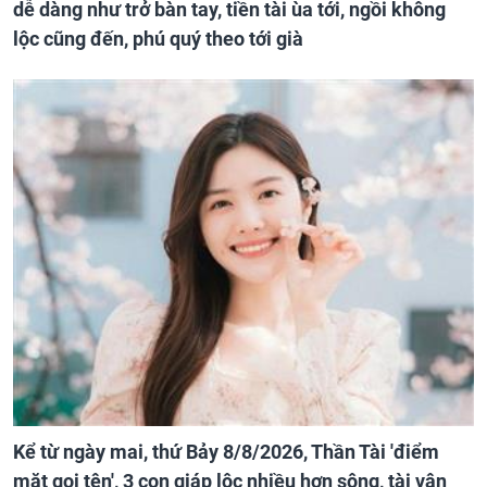
dễ dàng như trở bàn tay, tiền tài ùa tới, ngồi không
lộc cũng đến, phú quý theo tới già
Kể từ ngày mai, thứ Bảy 8/8/2026, Thần Tài 'điểm
mặt gọi tên', 3 con giáp lộc nhiều hơn sông, tài vận